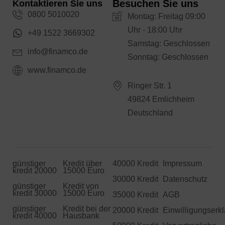
Besuchen Sie uns
Kontaktieren Sie uns
0800 5010020
Montag: Freitag 09:00
Uhr - 18:00 Uhr
+49 1522 3669302
Samstag: Geschlossen
info@finamco.de
Sonntag: Geschlossen
www.finamco.de
Ringer Str. 1
49824 Emlichheim
Deutschland
günstiger
Kredit über
40000 Kredit
Impressum
kredit 20000
15000 Euro
30000 Kredit
Datenschutz
günstiger
Kredit von
kredit 30000
15000 Euro
35000 Kredit
AGB
günstiger
Kredit bei der
20000 Kredit
Einwilligungserk
kredit 40000
Hausbank