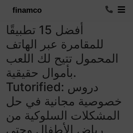
finamco
أفضل 15 تطبيقًا
للمقامرة عبر الهاتف
المحمول تتيح لك اللعب
بأموال حقيقية.
Tutorified: دروس
خصوصية مجانية في حل
المشكلات السلوكية من
رياض الأطفال وحتى