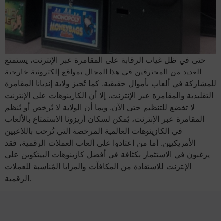
حتى في ظل غياب الرقابة على المقامرة عبر الإنترنت، يستمتع
العديد من المحترفين في هذا المجال بمواقع إلكترونية خارجية
للمشاركة في ألعاب بأموال حقيقية. كما تُجيز ولاية إنديانا المقامرة
التقليدية والمقامرة عبر الإنترنت، إلا أن الكازينوهات على الإنترنت
لا تخضع للتنظيم حتى الآن. وبما أن الولاية لا تُرخص أو تُنظم
المقامرة عبر الإنترنت، يُمكن لسكان أريزونا الاستمتاع بالألعاب
في الكازينوهات العالمية المرخصة التي تُرحب باللاعبين
الأمريكيين. أما من اعتادوا على ألعاب العملات الرقمية، فقد
يرغبون في الاستثمار بكثافة في أفضل كازينوهات البيتكوين على
الإنترنت للاستفادة من المكافآت والمزايا المُناسبة للعملات
الرقمية.