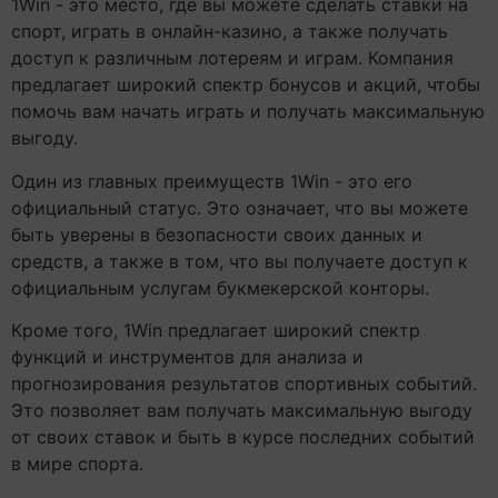
1Win - это место, где вы можете сделать ставки на
спорт, играть в онлайн-казино, а также получать
доступ к различным лотереям и играм. Компания
предлагает широкий спектр бонусов и акций, чтобы
помочь вам начать играть и получать максимальную
выгоду.
Один из главных преимуществ 1Win - это его
официальный статус. Это означает, что вы можете
быть уверены в безопасности своих данных и
средств, а также в том, что вы получаете доступ к
официальным услугам букмекерской конторы.
Кроме того, 1Win предлагает широкий спектр
функций и инструментов для анализа и
прогнозирования результатов спортивных событий.
Это позволяет вам получать максимальную выгоду
от своих ставок и быть в курсе последних событий
в мире спорта.