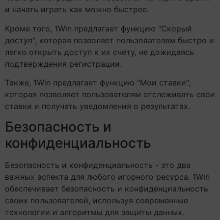
и начать играть как можно быстрее.
Кроме того, 1Win предлагает функцию "Скорый
доступ", которая позволяет пользователям быстро и
легко открыть доступ к их счету, не дожидаясь
подтверждения регистрации.
Также, 1Win предлагает функцию "Мои ставки",
которая позволяет пользователям отслеживать свои
ставки и получать уведомления о результатах.
Безопасность и
конфиденциальность
Безопасность и конфиденциальность - это два
важных аспекта для любого игорного ресурса. 1Win
обеспечивает безопасность и конфиденциальность
своих пользователей, используя современные
технологии и алгоритмы для защиты данных.