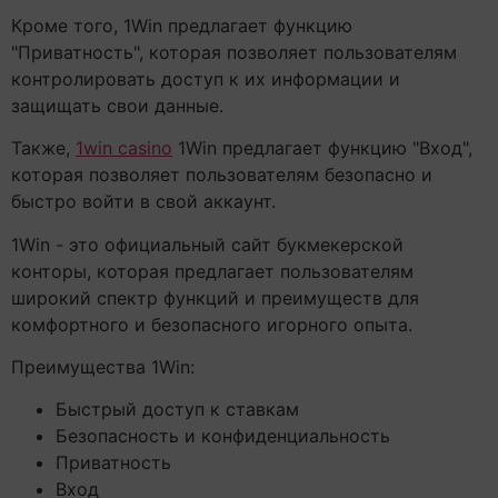
Кроме того, 1Win предлагает функцию
"Приватность", которая позволяет пользователям
контролировать доступ к их информации и
защищать свои данные.
Также,
1win casino
1Win предлагает функцию "Вход",
которая позволяет пользователям безопасно и
быстро войти в свой аккаунт.
1Win - это официальный сайт букмекерской
конторы, которая предлагает пользователям
широкий спектр функций и преимуществ для
комфортного и безопасного игорного опыта.
Преимущества 1Win:
Быстрый доступ к ставкам
Безопасность и конфиденциальность
Приватность
Вход