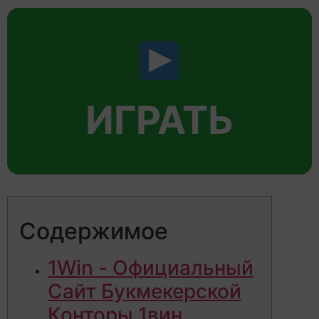
ИГРАТЬ
Содержимое
1Win - Официальный
Сайт Букмекерской
Конторы 1вин