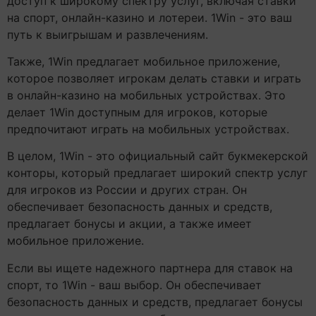
доступ к широкому спектру услуг, включая ставки
на спорт, онлайн-казино и лотереи. 1Win - это ваш
путь к выигрышам и развлечениям.
Также, 1Win предлагает мобильное приложение,
которое позволяет игрокам делать ставки и играть
в онлайн-казино на мобильных устройствах. Это
делает 1Win доступным для игроков, которые
предпочитают играть на мобильных устройствах.
В целом, 1Win - это официальный сайт букмекерской
конторы, который предлагает широкий спектр услуг
для игроков из России и других стран. Он
обеспечивает безопасность данных и средств,
предлагает бонусы и акции, а также имеет
мобильное приложение.
Если вы ищете надежного партнера для ставок на
спорт, то 1Win - ваш выбор. Он обеспечивает
безопасность данных и средств, предлагает бонусы