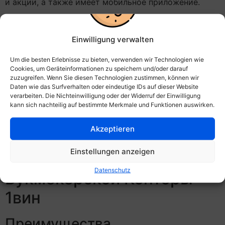
и акции, а также имеет мобильное приложение.
Также, 1Win предлагает 24/7 поддержку, которая
поможет вам решить любые вопросы или проблемы.
Einwilligung verwalten
Это означает, что вы можете получать помощь в
любое время суток.
Um die besten Erlebnisse zu bieten, verwenden wir Technologien wie
Cookies, um Geräteinformationen zu speichern und/oder darauf
В целом, 1Win - это официальный сайт букмекерской
zuzugreifen. Wenn Sie diesen Technologien zustimmen, können wir
Daten wie das Surfverhalten oder eindeutige IDs auf dieser Website
конторы, который предлагает широкий спектр услуг
verarbeiten. Die Nichteinwilligung oder der Widerruf der Einwilligung
для игроков из России и других стран. Он
kann sich nachteilig auf bestimmte Merkmale und Funktionen auswirken.
обеспечивает безопасность данных и средств,
предлагает бонусы и акции, а также имеет
Akzeptieren
мобильное приложение и 24/7 поддержку.
Einstellungen anzeigen
1Win - Официальный Сайт
Datenschutz
Букмекерской Конторы
1вин
Преимущества