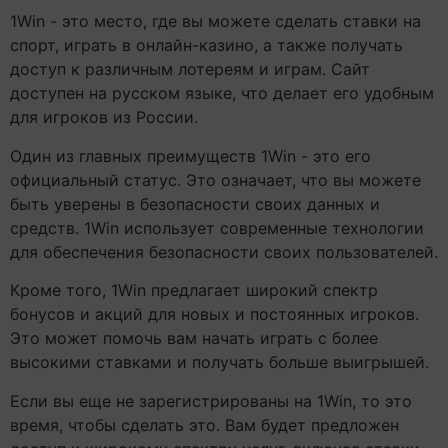
1Win - это место, где вы можете сделать ставки на
спорт, играть в онлайн-казино, а также получать
доступ к различным лотереям и играм. Сайт
доступен на русском языке, что делает его удобным
для игроков из России.
Один из главных преимуществ 1Win - это его
официальный статус. Это означает, что вы можете
быть уверены в безопасности своих данных и
средств. 1Win использует современные технологии
для обеспечения безопасности своих пользователей.
Кроме того, 1Win предлагает широкий спектр
бонусов и акций для новых и постоянных игроков.
Это может помочь вам начать играть с более
высокими ставками и получать больше выигрышей.
Если вы еще не зарегистрированы на 1Win, то это
время, чтобы сделать это. Вам будет предложен