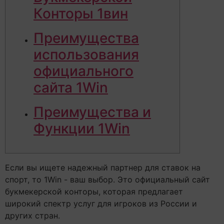
Конторы 1вин
Преимущества
использования
официального
сайта 1Win
Преимущества и
Функции 1Win
Если вы ищете надежный партнер для ставок на
спорт, то 1Win - ваш выбор. Это официальный сайт
букмекерской конторы, которая предлагает
широкий спектр услуг для игроков из России и
других стран.