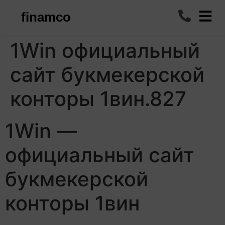
finamco
1Win официальный
сайт букмекерской
конторы 1вин.827
1Win —
официальный сайт
букмекерской
конторы 1вин