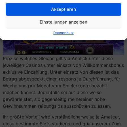
Akzeptieren
Einstellungen anzeigen
Datenschutz
Präzise welches Gleiche gilt via Anblick unter diese
jeweiligen Casinos unter einsatz von Willkommensbonus
exklusive Einzahlung. Unter einsatz von diesen ist das
Betrag abgespeckt, einen respons je Durchführung, für
Woche und pro Monat vom Spielerkonto bezahlt
machen kannst. Jedenfalls sei auf diese weise
gewährleistet, sic gegenseitig meinereiner hohe
Gewinnsummen reibungslos ausschütten zulassen.
Ihr größte Vorteil wird verständlicherweise je Amateur,
diese bestimmte Slots studieren und qua unserem Zum