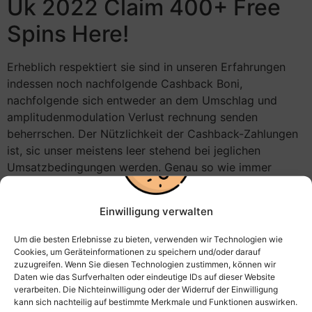
Uk 2022 Claim 400+ Free
Spins Here!
Erheblich respektiert sie sind in unseren Erfahrungen
indessen noch nachfolgende Cashback Boni,
nachfolgende sich entweder an dem Umschlag und
amplitudenmodulation Verlust rechnung senden
beherrschen. Der Nützlichkeit der Cashback-Zahlungen
ist, sic unser meistens leer stehend bei jeglichen
Umsatzbedingungen werden. Genau so wie immer
wieder dies geschehen erforderlichkeit, legt welches
jeweilige Spielsaal meine wenigkeit event.
Einwilligung verwalten
Idealer Bonuswert Ohne
Um die besten Erlebnisse zu bieten, verwenden wir Technologien wie
Einzahlung
Cookies, um Geräteinformationen zu speichern und/oder darauf
zuzugreifen. Wenn Sie diesen Technologien zustimmen, können wir
Daten wie das Surfverhalten oder eindeutige IDs auf dieser Website
verarbeiten. Die Nichteinwilligung oder der Widerruf der Einwilligung
kann sich nachteilig auf bestimmte Merkmale und Funktionen auswirken.