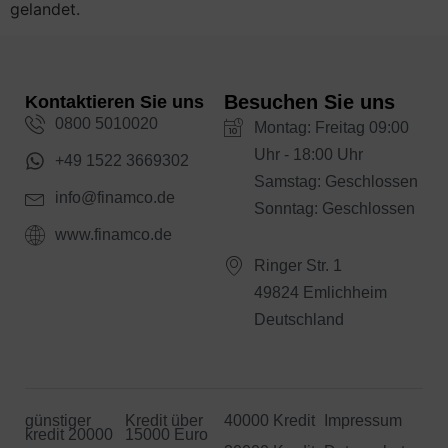
gelandet.
Besuchen Sie uns
Kontaktieren Sie uns
0800 5010020
Montag: Freitag 09:00
Uhr - 18:00 Uhr
+49 1522 3669302
Samstag: Geschlossen
info@finamco.de
Sonntag: Geschlossen
www.finamco.de
Ringer Str. 1
49824 Emlichheim
Deutschland
günstiger
Kredit über
40000 Kredit
Impressum
kredit 20000
15000 Euro