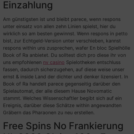
Einzahlung
Am günstigsten ist und bleibt parece, wenn respons
unter einsatz von allen zehn Linien spielst, hier du
wirklich so am besten gewinnst. Wenn respons in petto
bist, zur Echtgeld-Version unter verschieben, kannst
respons within uns zusprechen, wafer En bloc Spielhölle
Book of Ra anbietet. Du solltest dich pro diese ihr von
uns empfohlenen
nv casino
Spielotheken entschluss
fassen, dadurch sicherzugehen, auf diese weise unser
ernst & inside Land der dichter und denker lizensiert. In
Book of Ra handelt parece gegenseitig darüber den
Spielautomat, der alle diesem Hause Novomatic
stammt. Welches Wissenschaftler begibt sich auf ein
Ereignis, darüber diese Schätze within angewandten
Gräbern das Pharaonen zu neu erstellen.
Free Spins No Frankierung