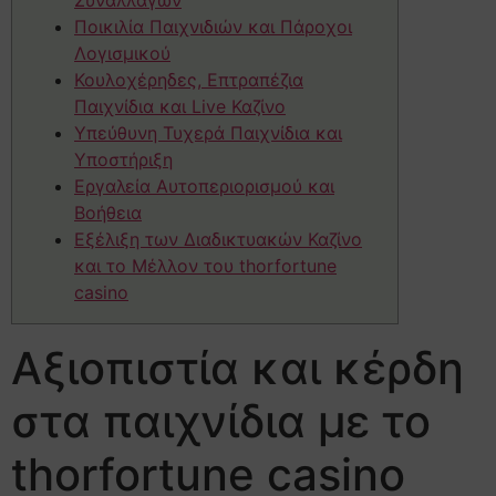
Συναλλαγών
Ποικιλία Παιχνιδιών και Πάροχοι
Λογισμικού
Κουλοχέρηδες, Επτραπέζια
Παιχνίδια και Live Καζίνο
Υπεύθυνη Τυχερά Παιχνίδια και
Υποστήριξη
Εργαλεία Αυτοπεριορισμού και
Βοήθεια
Εξέλιξη των Διαδικτυακών Καζίνο
και το Μέλλον του thorfortune
casino
Αξιοπιστία και κέρδη
στα παιχνίδια με το
thorfortune casino