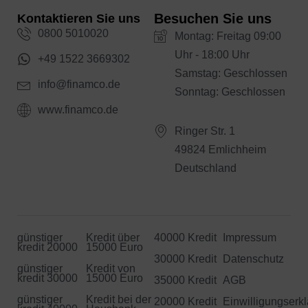
Besuchen Sie uns
Kontaktieren Sie uns
0800 5010020
Montag: Freitag 09:00
Uhr - 18:00 Uhr
+49 1522 3669302
Samstag: Geschlossen
info@finamco.de
Sonntag: Geschlossen
www.finamco.de
Ringer Str. 1
49824 Emlichheim
Deutschland
günstiger
Kredit über
40000 Kredit
Impressum
kredit 20000
15000 Euro
30000 Kredit
Datenschutz
günstiger
Kredit von
kredit 30000
15000 Euro
35000 Kredit
AGB
günstiger
Kredit bei der
20000 Kredit
Einwilligungserk