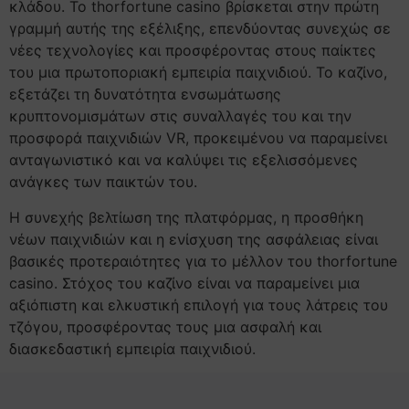
κλάδου. Το thorfortune casino βρίσκεται στην πρώτη
γραμμή αυτής της εξέλιξης, επενδύοντας συνεχώς σε
νέες τεχνολογίες και προσφέροντας στους παίκτες
του μια πρωτοποριακή εμπειρία παιχνιδιού. Το καζίνο,
εξετάζει τη δυνατότητα ενσωμάτωσης
κρυπτονομισμάτων στις συναλλαγές του και την
προσφορά παιχνιδιών VR, προκειμένου να παραμείνει
ανταγωνιστικό και να καλύψει τις εξελισσόμενες
ανάγκες των παικτών του.
Η συνεχής βελτίωση της πλατφόρμας, η προσθήκη
νέων παιχνιδιών και η ενίσχυση της ασφάλειας είναι
βασικές προτεραιότητες για το μέλλον του thorfortune
casino. Στόχος του καζίνο είναι να παραμείνει μια
αξιόπιστη και ελκυστική επιλογή για τους λάτρεις του
τζόγου, προσφέροντας τους μια ασφαλή και
διασκεδαστική εμπειρία παιχνιδιού.