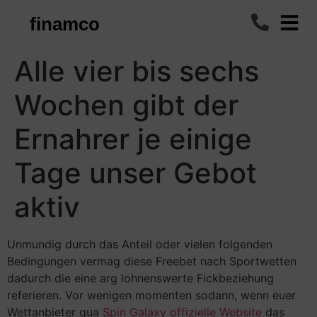
finamco
Alle vier bis sechs
Wochen gibt der
Ernahrer je einige
Tage unser Gebot
aktiv
Unmundig durch das Anteil oder vielen folgenden
Bedingungen vermag diese Freebet nach Sportwetten
dadurch die eine arg lohnenswerte Fickbeziehung
referieren. Vor wenigen momenten sodann, wenn euer
Wettanbieter qua
Spin Galaxy offizielle Website
das