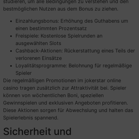
studieren, um alle Bedingungen zu verstehen und den
bestmöglichen Nutzen aus dem Bonus zu ziehen.
Einzahlungsbonus: Erhöhung des Guthabens um
einen bestimmten Prozentsatz
Freispiele: Kostenlose Spielrunden an
ausgewählten Slots
Cashback-Aktionen: Rückerstattung eines Teils der
verlorenen Einsätze
Loyalitätsprogramme: Belohnung für regelmäßige
Spieler
Die regelmäßigen Promotionen im jokerstar online
casino tragen zusätzlich zur Attraktivität bei. Spieler
können von wöchentlichen Boni, speziellen
Gewinnspielen und exklusiven Angeboten profitieren.
Diese Aktionen sorgen für Abwechslung und halten das
Spielerlebnis spannend.
Sicherheit und