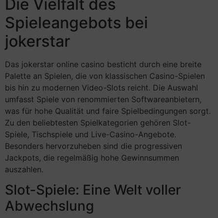
Die Vielfalt des
Spieleangebots bei
jokerstar
Das jokerstar online casino besticht durch eine breite
Palette an Spielen, die von klassischen Casino-Spielen
bis hin zu modernen Video-Slots reicht. Die Auswahl
umfasst Spiele von renommierten Softwareanbietern,
was für hohe Qualität und faire Spielbedingungen sorgt.
Zu den beliebtesten Spielkategorien gehören Slot-
Spiele, Tischspiele und Live-Casino-Angebote.
Besonders hervorzuheben sind die progressiven
Jackpots, die regelmäßig hohe Gewinnsummen
auszahlen.
Slot-Spiele: Eine Welt voller
Abwechslung