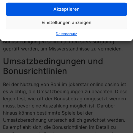
Promotionen für bestehende Kunden. Die
Akzeptieren
Bonusbedingungen sind dabei fair und transparent
gestaltet, was für einen guten Eindruck sorgt. Zu den
Einstellungen anzeigen
häufigsten Bonusangeboten gehören Einzahlungsboni,
Datenschutz
Freispiele und Cashback-Aktionen. Die
Bonusbedingungen sollten jedoch stets sorgfältig
geprüft werden, um Missverständnisse zu vermeiden.
Umsatzbedingungen und
Bonusrichtlinien
Bei der Nutzung von Boni im jokerstar online casino ist
es wichtig, die Umsatzbedingungen zu beachten. Diese
legen fest, wie oft der Bonusbetrag umgesetzt werden
muss, bevor eine Auszahlung möglich ist. Darüber
hinaus können bestimmte Spiele bei der
Umsatzberechnung unterschiedlich gewichtet werden.
Es empfiehlt sich, die Bonusrichtlinien im Detail zu