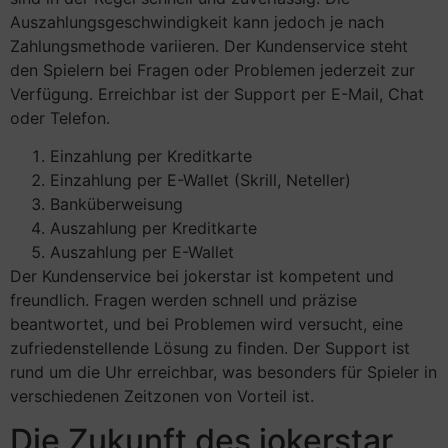
Auszahlungsgeschwindigkeit kann jedoch je nach
Zahlungsmethode variieren. Der Kundenservice steht
den Spielern bei Fragen oder Problemen jederzeit zur
Verfügung. Erreichbar ist der Support per E-Mail, Chat
oder Telefon.
Einzahlung per Kreditkarte
Einzahlung per E-Wallet (Skrill, Neteller)
Banküberweisung
Auszahlung per Kreditkarte
Auszahlung per E-Wallet
Der Kundenservice bei jokerstar ist kompetent und
freundlich. Fragen werden schnell und präzise
beantwortet, und bei Problemen wird versucht, eine
zufriedenstellende Lösung zu finden. Der Support ist
rund um die Uhr erreichbar, was besonders für Spieler in
verschiedenen Zeitzonen von Vorteil ist.
Die Zukunft des jokerstar