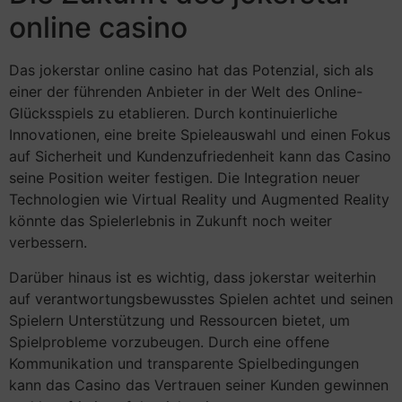
online casino
Das jokerstar online casino hat das Potenzial, sich als
einer der führenden Anbieter in der Welt des Online-
Glücksspiels zu etablieren. Durch kontinuierliche
Innovationen, eine breite Spieleauswahl und einen Fokus
auf Sicherheit und Kundenzufriedenheit kann das Casino
seine Position weiter festigen. Die Integration neuer
Technologien wie Virtual Reality und Augmented Reality
könnte das Spielerlebnis in Zukunft noch weiter
verbessern.
Darüber hinaus ist es wichtig, dass jokerstar weiterhin
auf verantwortungsbewusstes Spielen achtet und seinen
Spielern Unterstützung und Ressourcen bietet, um
Spielprobleme vorzubeugen. Durch eine offene
Kommunikation und transparente Spielbedingungen
kann das Casino das Vertrauen seiner Kunden gewinnen