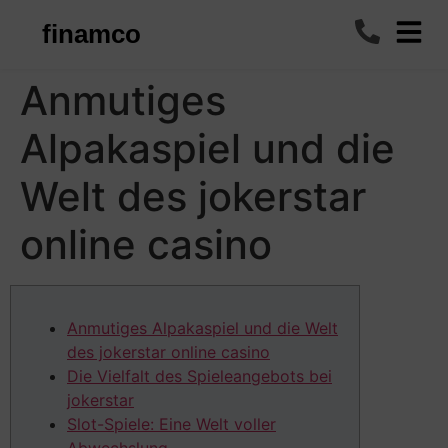
finamco
Anmutiges
Alpakaspiel und die
Welt des jokerstar
online casino
Anmutiges Alpakaspiel und die Welt
des jokerstar online casino
Die Vielfalt des Spieleangebots bei
jokerstar
Slot-Spiele: Eine Welt voller