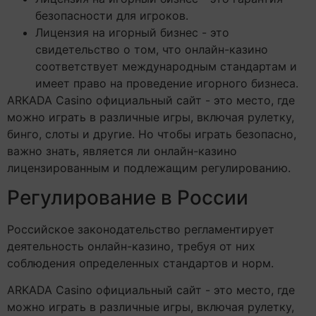
безопасности для игроков.
Лицензия на игорный бизнес - это
свидетельство о том, что онлайн-казино
соответствует международным стандартам и
имеет право на проведение игорного бизнеса.
ARKADA Casino официальный сайт - это место, где
можно играть в различные игры, включая рулетку,
бинго, слоты и другие. Но чтобы играть безопасно,
важно знать, является ли онлайн-казино
лицензированным и подлежащим регулированию.
Регулирование в России
Российское законодательство регламентирует
деятельность онлайн-казино, требуя от них
соблюдения определенных стандартов и норм.
ARKADA Casino официальный сайт - это место, где
можно играть в различные игры, включая рулетку,