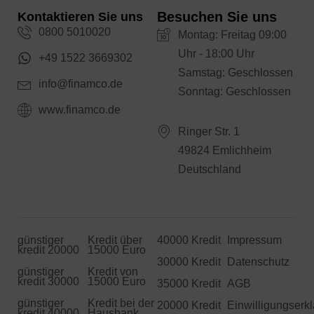
Besuchen Sie uns
Kontaktieren Sie uns
0800 5010020
Montag: Freitag 09:00
Uhr - 18:00 Uhr
+49 1522 3669302
Samstag: Geschlossen
info@finamco.de
Sonntag: Geschlossen
www.finamco.de
Ringer Str. 1
49824 Emlichheim
Deutschland
günstiger
Kredit über
40000 Kredit
Impressum
kredit 20000
15000 Euro
30000 Kredit
Datenschutz
günstiger
Kredit von
kredit 30000
15000 Euro
35000 Kredit
AGB
günstiger
Kredit bei der
20000 Kredit
Einwilligungserk
kredit 40000
Hausbank