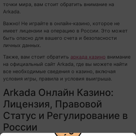
точки мира, вам стоит обратить внимание на
Arkada.
Важно! Не играйте в онлайн-казино, которое не
имеет лицензии на операцию в России. Это может
быть опасно для вашего счета и безопасности
личных данных.
Также, вам стоит обратить
аркада казино
внимание
на официальный сайт Arkada, где вы можете найти
все необходимые сведения о казино, включая
условия игры, правила и условия выигрыша.
Arkada Онлайн Казино:
Лицензия, Правовой
Статус и Регулирование в
России