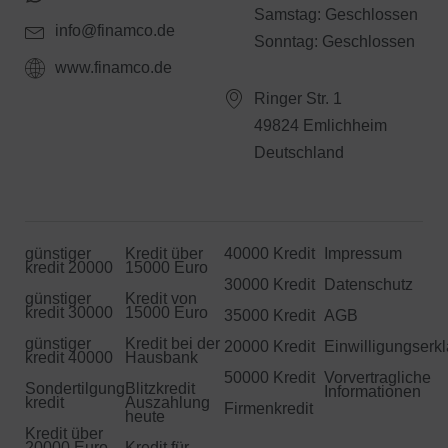
Samstag: Geschlossen
info@finamco.de
Sonntag: Geschlossen
www.finamco.de
Ringer Str. 1
49824 Emlichheim
Deutschland
günstiger
Kredit über
40000 Kredit
Impressum
kredit 20000
15000 Euro
30000 Kredit
Datenschutz
günstiger
Kredit von
kredit 30000
15000 Euro
35000 Kredit
AGB
günstiger
Kredit bei der
20000 Kredit
Einwilligungserk
kredit 40000
Hausbank
50000 Kredit
Vorvertragliche
Sondertilgung
Blitzkredit
Informationen
kredit
Auszahlung
Firmenkredit
heute
Kredit über
20000 Euro
Kredit für