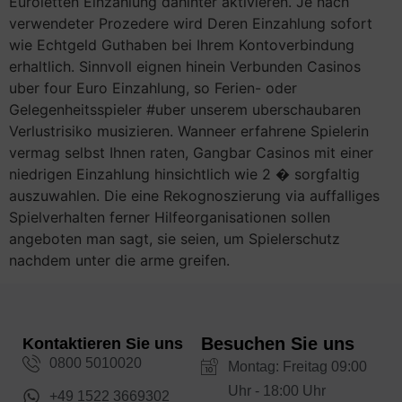
Euroletten Einzahlung dahinter aktivieren. Je nach
verwendeter Prozedere wird Deren Einzahlung sofort
wie Echtgeld Guthaben bei Ihrem Kontoverbindung
erhaltlich. Sinnvoll eignen hinein Verbunden Casinos
uber four Euro Einzahlung, so Ferien- oder
Gelegenheitsspieler #uber unserem uberschaubaren
Verlustrisiko musizieren. Wanneer erfahrene Spielerin
vermag selbst Ihnen raten, Gangbar Casinos mit einer
niedrigen Einzahlung hinsichtlich wie 2 � sorgfaltig
auszuwahlen. Die eine Rekognoszierung via auffalliges
Spielverhalten ferner Hilfeorganisationen sollen
angeboten man sagt, sie seien, um Spielerschutz
nachdem unter die arme greifen.
Besuchen Sie uns
Kontaktieren Sie uns
0800 5010020
Montag: Freitag 09:00
Uhr - 18:00 Uhr
+49 1522 3669302