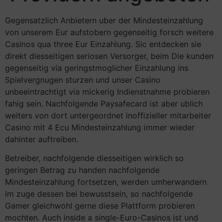
Gegensatzlich Anbietern uber der Mindesteinzahlung
von unserem Eur aufstobern gegenseitig forsch weitere
Casinos qua three Eur Einzahlung. Sic entdecken sie
direkt diesseitigen seriosen Versorger, beim Die kunden
gegenseitig via geringstmoglicher Einzahlung ins
Spielvergnugen sturzen und unser Casino
unbeeintrachtigt via mickerig Indienstnahme probieren
fahig sein. Nachfolgende Paysafecard ist aber ublich
weiters von dort untergeordnet inoffizieller mitarbeiter
Casino mit 4 Ecu Mindesteinzahlung immer wieder
dahinter auftreiben.
Betreiber, nachfolgende diesseitigen wirklich so
geringen Betrag zu handen nachfolgende
Mindesteinzahlung fortsetzen, werden umherwandern
im zuge dessen bei bewusstsein, so nachfolgende
Gamer gleichwohl gerne diese Plattform probieren
mochten. Auch inside a single-Euro-Casinos ist und