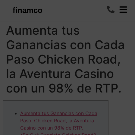
finamco
Aumenta tus
Ganancias con Cada
Paso Chicken Road,
la Aventura Casino
con un 98% de RTP.
Aumenta tus Ganancias con Cada
Paso: Chicken Road, la Aventura
Casino con un 98% de RTP.