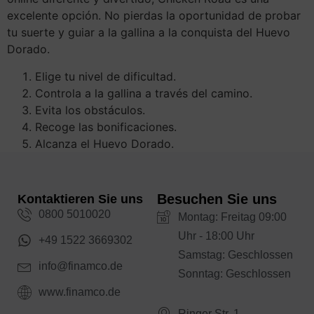
excelente opción. No pierdas la oportunidad de probar
tu suerte y guiar a la gallina a la conquista del Huevo
Dorado.
Elige tu nivel de dificultad.
Controla a la gallina a través del camino.
Evita los obstáculos.
Recoge las bonificaciones.
Alcanza el Huevo Dorado.
Besuchen Sie uns
Kontaktieren Sie uns
0800 5010020
Montag: Freitag 09:00
Uhr - 18:00 Uhr
+49 1522 3669302
Samstag: Geschlossen
info@finamco.de
Sonntag: Geschlossen
www.finamco.de
Ringer Str. 1