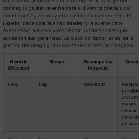
objetivo de alcanzar un huevo dorado. A lo largo del
camino, la gallina se enfrentará a diversos obstáculos,
como coches, zorros y otros animales hambrientos. El
jugador debe usar sus habilidades y la suerte para
evitar estos peligros y recolectar bonificaciones que
aumenten sus ganancias. La clave del éxito reside en la
gestión del riesgo y la toma de decisiones estratégicas.
Nivel de
Riesgo
Recompensa
Descr
Dificultad
Potencial
Easy
Bajo
Moderada
Ideal pa
principi
con obs
menos
frecuent
ritmo d
pausad