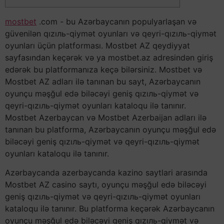
mostbet
.com - bu Azərbaycanın populyarlaşan və
güvenilən qızıль-qiymət oyunları və qeyri-qızıль-qiymət
oyunları üçün platforması. Mostbet AZ qeydiyyat
sayfasından keçərək və ya mostbet.az adresindən giriş
edərək bu platformanıza keçə bilərsiniz. Mostbet və
Mostbet AZ adları ilə tanınan bu sayt, Azərbaycanın
oyunçu məşğul edə biləcəyi geniş qızıль-qiymət və
qeyri-qızıль-qiymət oyunları kataloqu ilə tanınır.
Mostbet Azerbaycan və Mostbet Azerbaijan adları ilə
tanınan bu platforma, Azərbaycanın oyunçu məşğul edə
biləcəyi geniş qızıль-qiymət və qeyri-qızıль-qiymət
oyunları kataloqu ilə tanınır.
Azərbaycanda azerbaycanda kazino saytlari arasında
Mostbet AZ casino saytı, oyunçu məşğul edə biləcəyi
geniş qızıль-qiymət və qeyri-qızıль-qiymət oyunları
kataloqu ilə tanınır. Bu platforma keçərək Azərbaycanın
oyunçu məşğul edə biləcəyi geniş qızıль-qiymət və