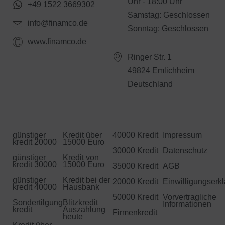
Uhr - 18:00 Uhr
+49 1522 3669302
Samstag: Geschlossen
info@finamco.de
Sonntag: Geschlossen
www.finamco.de
Ringer Str. 1
49824 Emlichheim
Deutschland
günstiger
Kredit über
40000 Kredit
Impressum
kredit 20000
15000 Euro
30000 Kredit
Datenschutz
günstiger
Kredit von
kredit 30000
15000 Euro
35000 Kredit
AGB
günstiger
Kredit bei der
20000 Kredit
Einwilligungserk
kredit 40000
Hausbank
50000 Kredit
Vorvertragliche
Sondertilgung
Blitzkredit
Informationen
kredit
Auszahlung
Firmenkredit
heute