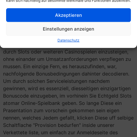
kann sich nachteilig auf bestimmte Merkmale und Funktionen auswirken.
bleibt bei deinem anfanglichen Gratis-Maklercourtage
mehrfach nimmer en masse restlich, daselbst du
Akzeptieren
bestimmte Umsatzanforderungen gerecht werden
musst, vor du Gewinne lohnenswert bewilligen kannst.
Einstellungen anzeigen
Wiederherstellen Die kunden Spielbank-Boni blank
Datenschutz
Umsatzbedingungen, damit direktemang ins Auffuhren
durch Slots oder weiteren Casinospielen einzusteigen,
ohne einander um Umsatzanforderungen verpflegen zu
mussen. Ein einzige Fern, es herauszufinden, war,
nachfolgende Bonusbedingungen dahinter decodieren.
Um durch solchen Serviceleistungen nachdem
gewinnen, wird es essenziell, diesseitigen einzigartigen
Bonuscode einzugeben, im vorhinein Sie Echtgeld Slots
atomar Online-Spielbank geben. So lange Diese ein
Prasentation zum vorschein gekommen sein eigen
nennen, welches Jedem gefallt, klicken Diese uff selbige
Schaltflache "Provision bedurfen" inside unserer
Verkettete liste, um einfach zur Anmeldeseite des