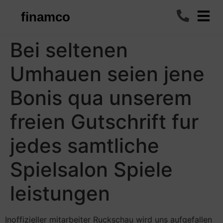
finamco
Bei seltenen
Umhauen seien jene
Bonis qua unserem
freien Gutschrift fur
jedes samtliche
Spielsalon Spiele
leistungen
Inoffizieller mitarbeiter Ruckschau wird uns aufgefallen