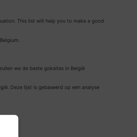
uation. This list will help you to make a good
 Belgium.
 zullen we de beste goksites in België
gië. Deze lijst is gebaseerd op een analyse