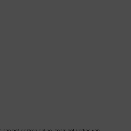
n aan het gokken online, zoals het verlies van