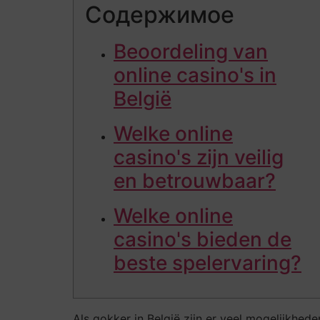
Содержимое
Beoordeling van
online casino's in
België
Welke online
casino's zijn veilig
en betrouwbaar?
Welke online
casino's bieden de
beste spelervaring?
Als gokker in België zijn er veel mogelijkhede