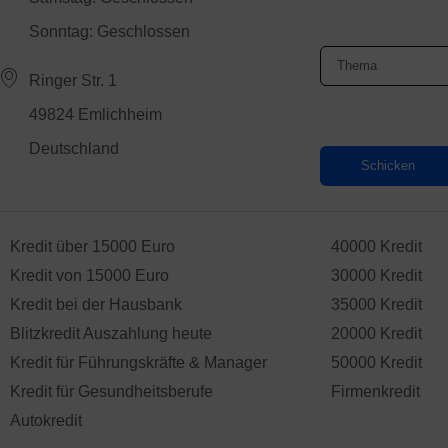
Sonntag: Geschlossen
Ringer Str. 1
49824 Emlichheim
Deutschland
Schicken
Kredit über 15000 Euro
40000 Kredit
Kredit von 15000 Euro
30000 Kredit
Kredit bei der Hausbank
35000 Kredit
Blitzkredit Auszahlung heute
20000 Kredit
Kredit für Führungskräfte & Manager
50000 Kredit
Kredit für Gesundheitsberufe
Firmenkredit
Autokredit