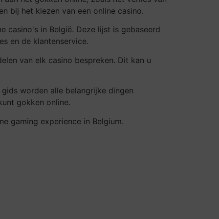
n bij het kiezen van een online casino.
casino's in België. Deze lijst is gebaseerd
es en de klantenservice.
elen van elk casino bespreken. Dit kan u
 gids worden alle belangrijke dingen
kunt gokken online.
ine gaming experience in Belgium.