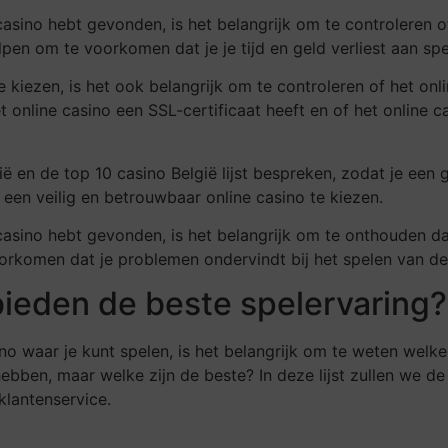
casino hebt gevonden, is het belangrijk om te controleren 
n om te voorkomen dat je je tijd en geld verliest aan spell
 kiezen, is het ook belangrijk om te controleren of het onli
 online casino een SSL-certificaat heeft en of het online c
lgië en de top 10 casino België lijst bespreken, zodat je e
 een veilig en betrouwbaar online casino te kiezen.
casino hebt gevonden, is het belangrijk om te onthouden d
oorkomen dat je problemen ondervindt bij het spelen van de
bieden de beste spelervaring?
 waar je kunt spelen, is het belangrijk om te weten welke o
ebben, maar welke zijn de beste? In deze lijst zullen we de 
klantenservice.