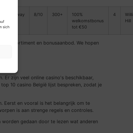
3
Betway
8/10
300+
100%
4
Will
welkomstbonus
Hill
auf
tot €50
n sich
, spelassortiment en bonusaanbod. We hopen
. Er zijn veel online casino's beschikbaar,
 top 10 casino België lijst bespreken, zodat je
. Eerst en vooral is het belangrijk om te
rworpen is aan strenge regels en controles.
kan worden gedaan door te lezen wat anderen