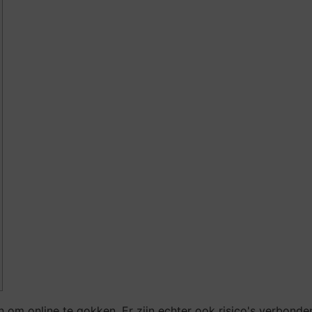
n om online te gokken. Er zijn echter ook risico's verbonde