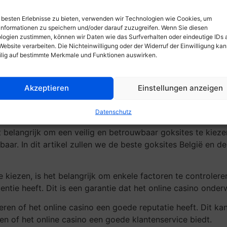
 besten Erlebnisse zu bieten, verwenden wir Technologien wie Cookies, um
2
Unibet
8.5/10
400+
100%
informationen zu speichern und/oder darauf zuzugreifen. Wenn Sie diesen
us
welkomstbonus
logien zustimmen, können wir Daten wie das Surfverhalten oder eindeutige IDs 
tot €200
Website verarbeiten. Die Nichteinwilligung oder der Widerruf der Einwilligung kan
ilig auf bestimmte Merkmale und Funktionen auswirken.
ites in België gepresenteerd, gebaseerd op hun reputatie
te online casino's in België te vinden.
Akzeptieren
Einstellungen anzeigen
ijn veilig en betrouwbaar?
Datenschutz
 belangrijk om een veilig en betrouwbaar goksites te kiezen
baar. In dit artikel zullen we de beste goksites België en de
kiezen, is het belangrijk om enkele factoren te controleren
centie heeft. Dit is een garantie dat het online casino onde
leren of het online casino een goede reputatie heeft. Dit 
en of het online casino een goede klantenservice biedt.