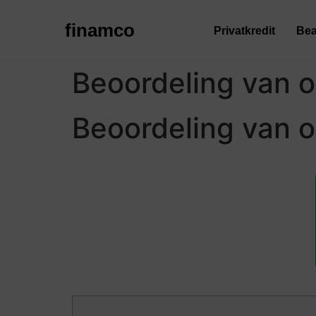
finamco
Privatkredit
Bea
Beoordeling van on
Beoordeling van on