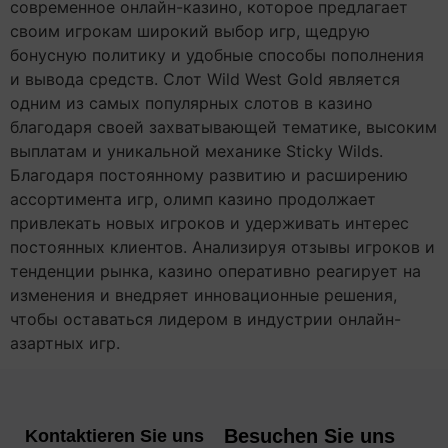
современное онлайн-казино, которое предлагает
своим игрокам широкий выбор игр, щедрую
бонусную политику и удобные способы пополнения
и вывода средств. Слот Wild West Gold является
одним из самых популярных слотов в казино
благодаря своей захватывающей тематике, высоким
выплатам и уникальной механике Sticky Wilds.
Благодаря постоянному развитию и расширению
ассортимента игр, олимп казино продолжает
привлекать новых игроков и удерживать интерес
постоянных клиентов. Анализируя отзывы игроков и
тенденции рынка, казино оперативно реагирует на
изменения и внедряет инновационные решения,
чтобы оставаться лидером в индустрии онлайн-
азартных игр.
Besuchen Sie uns
Kontaktieren Sie uns