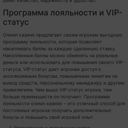
ценят качество, надежность и удобство.
Программа лояльности и VIP-
статус
Олимп казино предлагает своим игрокам выгодную
программу лояльности, которая позволяет
накапливать баллы за каждую сделанную ставку.
Накопленные баллы можно обменять на реальные
деньги или использовать для повышения своего VIP-
статуса. VIP-статус дает игрокам доступ к
эксклюзивным бонусам, повышенным лимитам на
вывод средств, персональному менеджеру и другим
привилегиям. Чем выше VIP-статус игрока, тем
больше преимуществ он получает. Программа
лояльности олимп казино – это отличный способ для
постоянных игроков получать дополнительные
бонусы и повышать свой игровой опыт.
Регистрация и пополнение счета.