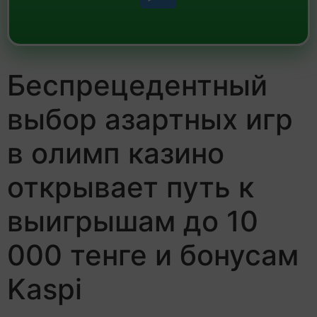
Беспрецедентный
выбор азартных игр
в олимп казино
открывает путь к
выигрышам до 10
000 тенге и бонусам
Kaspi