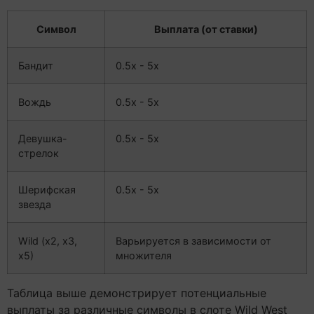
Символ
Выплата (от ставки)
Бандит
0.5x - 5x
Вождь
0.5x - 5x
Девушка-
0.5x - 5x
стрелок
Шерифская
0.5x - 5x
звезда
Wild (x2, x3,
Варьируется в зависимости от
x5)
множителя
Таблица выше демонстрирует потенциальные
выплаты за различные символы в слоте Wild West