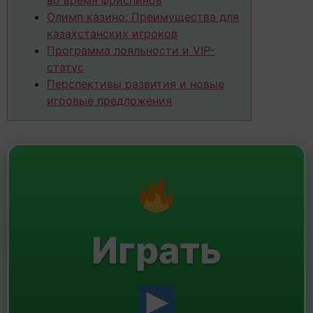
во время фриспинов
Oлимп казино: Преимущества для
казахстанских игроков
Программа лояльности и VIP-
статус
Перспективы развития и новые
игровые предложения
Играть