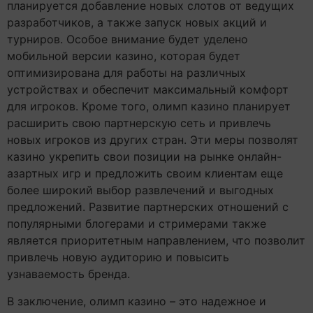
планируется добавление новых слотов от ведущих
разработчиков, а также запуск новых акций и
турниров. Особое внимание будет уделено
мобильной версии казино, которая будет
оптимизирована для работы на различных
устройствах и обеспечит максимальный комфорт
для игроков. Кроме того, олимп казино планирует
расширить свою партнерскую сеть и привлечь
новых игроков из других стран. Эти меры позволят
казино укрепить свои позиции на рынке онлайн-
азартных игр и предложить своим клиентам еще
более широкий выбор развлечений и выгодных
предложений. Развитие партнерских отношений с
популярными блогерами и стримерами также
является приоритетным направлением, что позволит
привлечь новую аудиторию и повысить
узнаваемость бренда.
В заключение, олимп казино – это надежное и