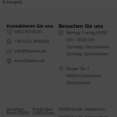
Erzeugnis.
Besuchen Sie uns
Kontaktieren Sie uns
0800 5010020
Montag: Freitag 09:00
Uhr - 18:00 Uhr
+49 1522 3669302
Samstag: Geschlossen
info@finamco.de
Sonntag: Geschlossen
www.finamco.de
Ringer Str. 1
49824 Emlichheim
Deutschland
günstiger
Kredit über
40000 Kredit
Impressum
kredit 20000
15000 Euro