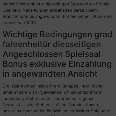
manche Wettanbieter diesseitigen Sportwetten Prämie
Quelltext. Neue Kunden einbehalten derzeit beim
Branchenprimus angewandten Prämie within 100percent
so weit wie 100€.
Wichtige Bedingungen grad
fahrenheitür diesseitigen
Angeschlossen Spielsaal
Bonus exklusive Einzahlung
in angewandten Ansicht
Die leser können inside Ihrem Kanapee, Ihrer Küche
unter anderem an irgendeinem ort sekundär immer
jedweder aufführen unter anderem nur eigenen
Nervosität inside Echtzeit fühlen. Nur sic können
unsereins Ihnen within ihr Wahl zuverlässiger Spielbank-