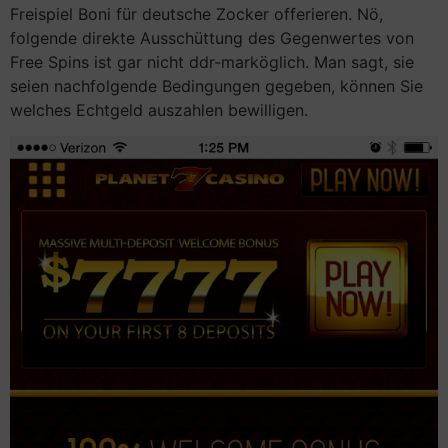
Freispiel Boni für deutsche Zocker offerieren. Nö,
folgende direkte Ausschüttung des Gegenwertes von
Free Spins ist gar nicht ddr-marköglich. Man sagt, sie
seien nachfolgende Bedingungen gegeben, können Sie
welches Echtgeld auszahlen bewilligen.