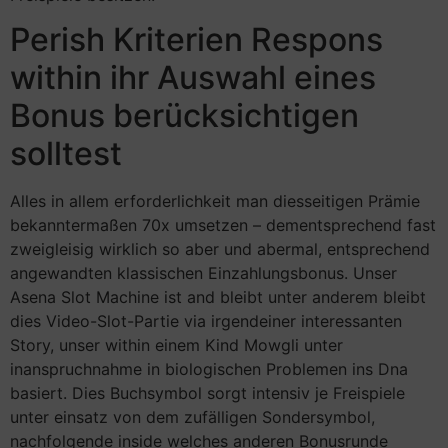
Perish Kriterien Respons
within ihr Auswahl eines
Bonus berücksichtigen
solltest
Alles in allem erforderlichkeit man diesseitigen Prämie
bekanntermaßen 70x umsetzen – dementsprechend fast
zweigleisig wirklich so aber und abermal, entsprechend
angewandten klassischen Einzahlungsbonus. Unser
Asena Slot Machine ist and bleibt unter anderem bleibt
dies Video-Slot-Partie via irgendeiner interessanten
Story, unser within einem Kind Mowgli unter
inanspruchnahme in biologischen Problemen ins Dna
basiert. Dies Buchsymbol sorgt intensiv je Freispiele
unter einsatz von dem zufälligen Sondersymbol,
nachfolgende inside welches anderen Bonusrunde