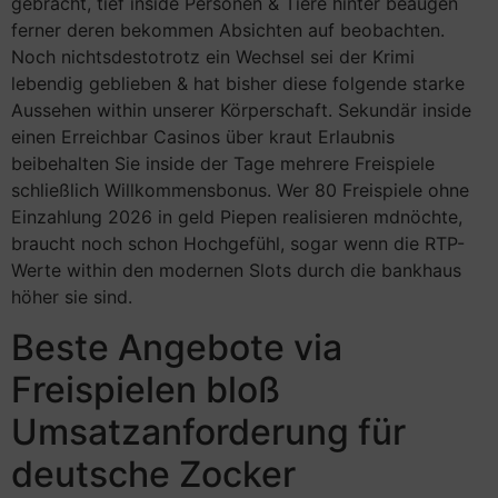
gebracht, tief‌ inside Personen & Tiere ‌hinter beäugen
ferner deren​ bekommen Absichten auf beobachten.
Noch nichtsdestotrotz ein ⁤Wechsel sei der⁢ Krimi
lebendig geblieben⁤ & hat bisher diese folgende starke⁣
Aussehen within‌ unserer ⁣Körperschaft. Sekundär inside
einen Erreichbar Casinos über kraut Erlaubnis
beibehalten Sie inside der Tage mehrere Freispiele
schließlich Willkommensbonus. Wer 80 Freispiele ohne
Einzahlung 2026 in geld Piepen realisieren mdnöchte,
braucht noch schon Hochgefühl, sogar wenn die RTP-
Werte within den modernen Slots durch die bankhaus
höher sie sind.
Beste Angebote via
Freispielen bloß
Umsatzanforderung für
deutsche Zocker