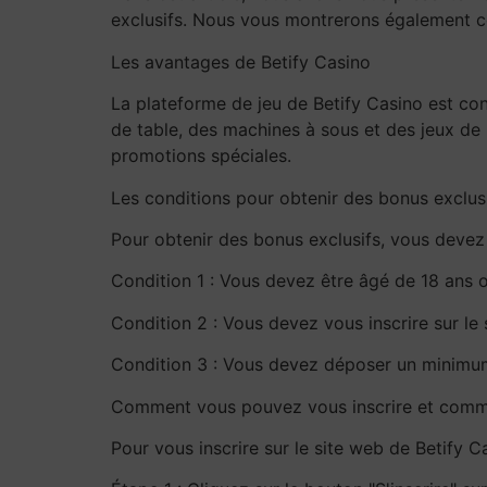
exclusifs. Nous vous montrerons également 
Les avantages de Betify Casino
La plateforme de jeu de Betify Casino est con
de table, des machines à sous et des jeux de 
promotions spéciales.
Les conditions pour obtenir des bonus exclus
Pour obtenir des bonus exclusifs, vous devez v
Condition 1 : Vous devez être âgé de 18 ans 
Condition 2 : Vous devez vous inscrire sur le
Condition 3 : Vous devez déposer un minimum
Comment vous pouvez vous inscrire et comm
Pour vous inscrire sur le site web de Betify C