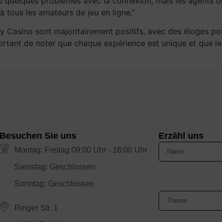
 eu quelques problèmes avec la connexion, mais les agents 
 tous les amateurs de jeu en ligne."
fy Casino sont majoritairement positifs, avec des éloges pour
portant de noter que chaque expérience est unique et que l
Besuchen Sie uns
Erzähl uns
Montag: Freitag 09:00 Uhr - 18:00 Uhr
Samstag: Geschlossen
Sonntag: Geschlossen
Ringer Str. 1