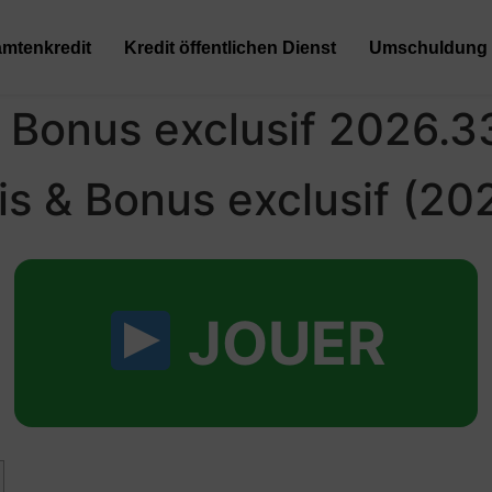
mtenkredit
Kredit öffentlichen Dienst
Umschuldung
s Bonus exclusif 2026.3
is & Bonus exclusif (20
JOUER