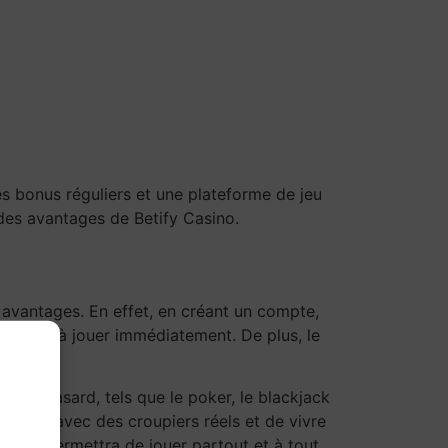
es bonus réguliers et une plateforme de jeu
des avantages de Betify Casino.
avantages. En effet, en créant un compte,
mencer à jouer immédiatement. De plus, le
ruption.
ux de hasard, tels que le poker, le blackjack
e jouer avec des croupiers réels et de vivre
 vous permettra de jouer partout et à tout