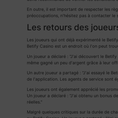
En outre, il est important de respecter les r
préoccupations, n'hésitez pas à contacter le 
Les retours des joueurs
Les joueurs qui ont déjà expérimenté le Betify
Betify Casino est un endroit où l'on peut trou
Un joueur a déclaré : "J'ai découvert le Betify
même gagné un peu d'argent grâce à leur off
Un autre joueur a partagé : "J'ai essayé le Beti
de l'application. Les agents de service sont 
Les joueurs ont également apprécié les promot
Un joueur a déclaré : "J'ai obtenu un bonus 
réelles."
Malgré quelques critiques sur la durée de char