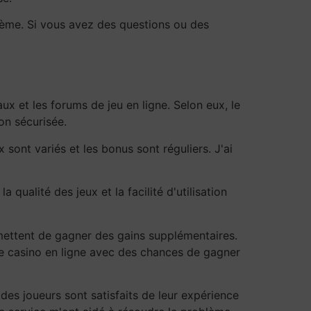
blème. Si vous avez des questions ou des
ux et les forums de jeu en ligne. Selon eux, le
on sécurisée.
x sont variés et les bonus sont réguliers. J'ai
 qualité des jeux et la facilité d'utilisation
rmettent de gagner des gains supplémentaires.
de casino en ligne avec des chances de gagner
des joueurs sont satisfaits de leur expérience