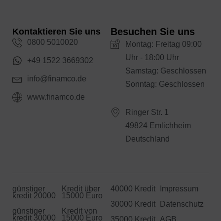
Besuchen Sie uns
Kontaktieren Sie uns
0800 5010020
Montag: Freitag 09:00
Uhr - 18:00 Uhr
+49 1522 3669302
Samstag: Geschlossen
info@finamco.de
Sonntag: Geschlossen
www.finamco.de
Ringer Str. 1
49824 Emlichheim
Deutschland
günstiger
Kredit über
40000 Kredit
Impressum
kredit 20000
15000 Euro
30000 Kredit
Datenschutz
günstiger
Kredit von
kredit 30000
15000 Euro
35000 Kredit
AGB