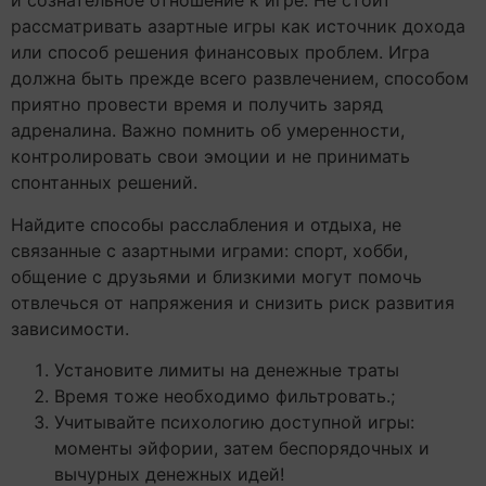
и сознательное отношение к игре. Не стоит
рассматривать азартные игры как источник дохода
или способ решения финансовых проблем. Игра
должна быть прежде всего развлечением, способом
приятно провести время и получить заряд
адреналина. Важно помнить об умеренности,
контролировать свои эмоции и не принимать
спонтанных решений.
Найдите способы расслабления и отдыха, не
связанные с азартными играми: спорт, хобби,
общение с друзьями и близкими могут помочь
отвлечься от напряжения и снизить риск развития
зависимости.
Установите лимиты на денежные траты
Время тоже необходимо фильтровать.;
Учитывайте психологию доступной игры:
моменты эйфории, затем беспорядочных и
вычурных денежных идей!