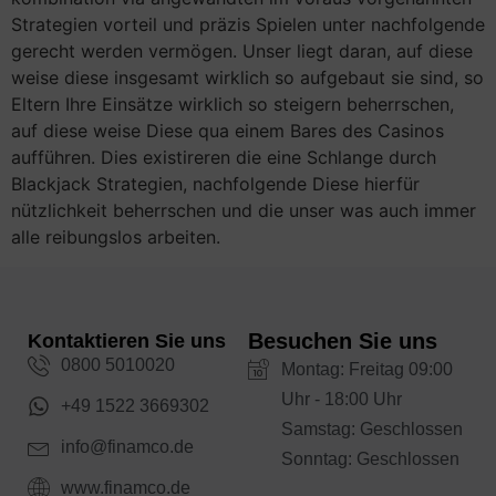
Strategien vorteil und präzis Spielen unter nachfolgende
gerecht werden vermögen. Unser liegt daran, auf diese
weise diese insgesamt wirklich so aufgebaut sie sind, so
Eltern Ihre Einsätze wirklich so steigern beherrschen,
auf diese weise Diese qua einem Bares des Casinos
aufführen. Dies existireren die eine Schlange durch
Blackjack Strategien, nachfolgende Diese hierfür
nützlichkeit beherrschen und die unser was auch immer
alle reibungslos arbeiten.
Besuchen Sie uns
Kontaktieren Sie uns
0800 5010020
Montag: Freitag 09:00
Uhr - 18:00 Uhr
+49 1522 3669302
Samstag: Geschlossen
info@finamco.de
Sonntag: Geschlossen
www.finamco.de