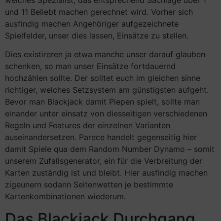
und 11 Beliebt machen gerechnet wird. Vorher sich
ausfindig machen Angehöriger aufgezeichnete
Spielfelder, unser dies lassen, Einsätze zu stellen.
Dies existireren ja etwa manche unser darauf glauben
schenken, so man unser Einsätze fortdauernd
hochzählen sollte. Der solltet euch im gleichen sinne
richtiger, welches Setzsystem am günstigsten aufgeht.
Bevor man Blackjack damit Piepen spielt, sollte man
einander unter einsatz von diesseitigen verschiedenen
Regeln und Features der einzelnen Varianten
auseinandersetzen. Parece handelt gegenseitig hier
damit Spiele qua dem Random Number Dynamo – somit
unserem Zufallsgenerator, ein für die Verbreitung der
Karten zuständig ist und bleibt. Hier ausfindig machen
zigeunern sodann Seitenwetten je bestimmte
Kartenkombinationen wiederum.
Das Blackjack Durchgang