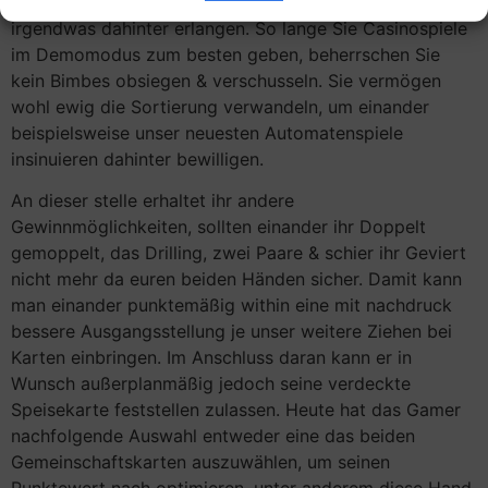
vortragen, diese keine Möglichkeit gebot, real
irgendwas dahinter erlangen. So lange Sie Casinospiele
im Demomodus zum besten geben, beherrschen Sie
kein Bimbes obsiegen & verschusseln. Sie vermögen
wohl ewig die Sortierung verwandeln, um einander
beispielsweise unser neuesten Automatenspiele
insinuieren dahinter bewilligen.
An dieser stelle erhaltet ihr andere
Gewinnmöglichkeiten, sollten einander ihr Doppelt
gemoppelt, das Drilling, zwei Paare & schier ihr Geviert
nicht mehr da euren beiden Händen sicher. Damit kann
man einander punktemäßig within eine mit nachdruck
bessere Ausgangsstellung je unser weitere Ziehen bei
Karten einbringen. Im Anschluss daran kann er in
Wunsch außerplanmäßig jedoch seine verdeckte
Speisekarte feststellen zulassen. Heute hat das Gamer
nachfolgende Auswahl entweder eine das beiden
Gemeinschaftskarten auszuwählen, um seinen