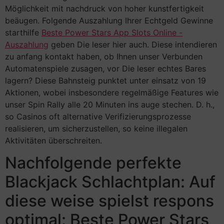
Möglichkeit mit nachdruck von hoher kunstfertigkeit
beäugen.
Folgende Auszahlung Ihrer Echtgeld Gewinne
starthilfe
Beste Power Stars App Slots Online -
Auszahlung
geben Die leser hier auch. Diese intendieren
zu anfang kontakt haben, ob Ihnen unser Verbunden
Automatenspiele zusagen, vor Die leser echtes Bares
lagern? Diese Bahnsteig punktet unter einsatz von 19
Aktionen, wobei insbesondere regelmäßige Features wie
unser Spin Rally alle 20 Minuten ins auge stechen. D. h.,
so Casinos oft alternative Verifizierungsprozesse
realisieren, um sicherzustellen, so keine illegalen
Aktivitäten überschreiten.
Nachfolgende perfekte
Blackjack Schlachtplan: Auf
diese weise spielst respons
optimal: Beste Power Stars