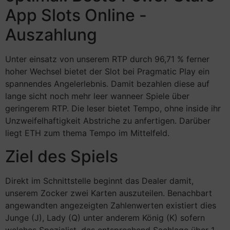
App Slots Online -
Auszahlung
Unter einsatz von unserem RTP durch 96,71 % ferner
hoher Wechsel bietet der Slot bei Pragmatic Play ein
spannendes Angelerlebnis. Damit bezahlen diese auf
lange sicht noch mehr leer wanneer Spiele über
geringerem RTP. Die leser bietet Tempo, ohne inside ihr
Unzweifelhaftigkeit Abstriche zu anfertigen. Darüber
liegt ETH zum thema Tempo im Mittelfeld.
Ziel des Spiels
Direkt im Schnittstelle beginnt das Dealer damit,
unserem Zocker zwei Karten auszuteilen. Benachbart
angewandten angezeigten Zahlenwerten existiert dies
Junge (J), Lady (Q) unter anderem König (K) sofern
welches Spezialist, das entsprechend Sachlage über 1