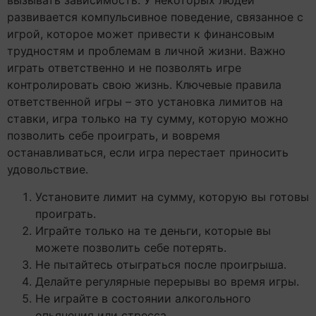
вызывать зависимость. У некоторых людей
развивается компульсивное поведение, связанное с
игрой, которое может привести к финансовым
трудностям и проблемам в личной жизни. Важно
играть ответственно и не позволять игре
контролировать свою жизнь. Ключевые правила
ответственной игры – это установка лимитов на
ставки, игра только на ту сумму, которую можно
позволить себе проиграть, и вовремя
останавливаться, если игра перестает приносить
удовольствие.
Установите лимит на сумму, которую вы готовы
проиграть.
Играйте только на те деньги, которые вы
можете позволить себе потерять.
Не пытайтесь отыграться после проигрыша.
Делайте регулярные перерывы во время игры.
Не играйте в состоянии алкогольного
опьянения или стресса.