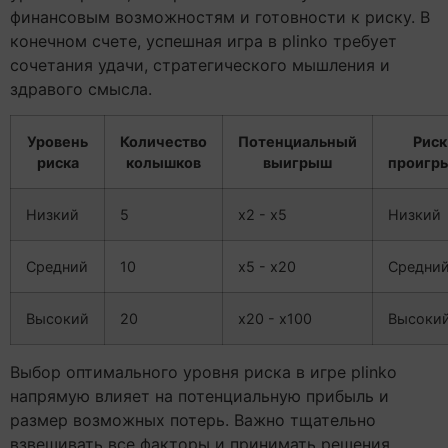
финансовым возможностям и готовности к риску. В
конечном счете, успешная игра в plinko требует
сочетания удачи, стратегического мышления и
здравого смысла.
Уровень
Количество
Потенциальный
Риск
риска
колышков
выигрыш
проигр
Низкий
5
x2 - x5
Низкий
Средний
10
x5 - x20
Средни
Высокий
20
x20 - x100
Высоки
Выбор оптимального уровня риска в игре plinko
напрямую влияет на потенциальную прибыль и
размер возможных потерь. Важно тщательно
взвешивать все факторы и принимать решения,