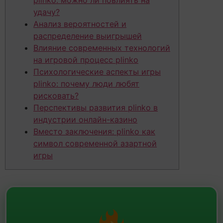
plinko: можно ли повлиять на
удачу?
Анализ вероятностей и
распределение выигрышей
Влияние современных технологий
на игровой процесс plinko
Психологические аспекты игры
plinko: почему люди любят
рисковать?
Перспективы развития plinko в
индустрии онлайн-казино
Вместо заключения: plinko как
символ современной азартной
игры