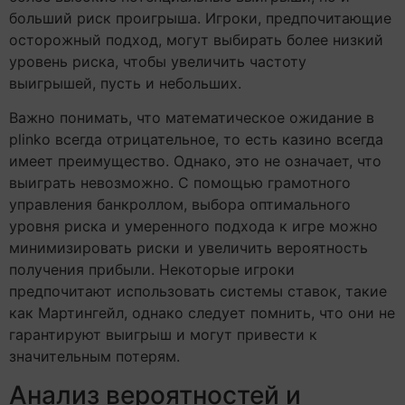
больший риск проигрыша. Игроки, предпочитающие
осторожный подход, могут выбирать более низкий
уровень риска, чтобы увеличить частоту
выигрышей, пусть и небольших.
Важно понимать, что математическое ожидание в
plinko всегда отрицательное, то есть казино всегда
имеет преимущество. Однако, это не означает, что
выиграть невозможно. С помощью грамотного
управления банкроллом, выбора оптимального
уровня риска и умеренного подхода к игре можно
минимизировать риски и увеличить вероятность
получения прибыли. Некоторые игроки
предпочитают использовать системы ставок, такие
как Мартингейл, однако следует помнить, что они не
гарантируют выигрыш и могут привести к
значительным потерям.
Анализ вероятностей и