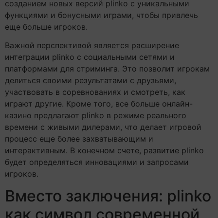
созданием новых версий plinko с уникальными
функциями и бонусными играми, чтобы привлечь
еще больше игроков.
Важной перспективой является расширение
интеграции plinko с социальными сетями и
платформами для стриминга. Это позволит игрокам
делиться своими результатами с друзьями,
участвовать в соревнованиях и смотреть, как
играют другие. Кроме того, все больше онлайн-
казино предлагают plinko в режиме реального
времени с живыми дилерами, что делает игровой
процесс еще более захватывающим и
интерактивным. В конечном счете, развитие plinko
будет определяться инновациями и запросами
игроков.
Вместо заключения: plinko
как символ современной