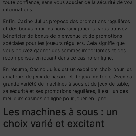
toute confiance, sans vous soucier de la sécurité de vos
informations.
Enfin, Casino Julius propose des promotions régulières
et des bonus pour les nouveaux joueurs. Vous pouvez
bénéficier de bonus de bienvenue et de promotions
spéciales pour les joueurs réguliers. Cela signifie que
vous pouvez gagner des sommes importantes et des
récompenses en jouant dans ce casino en ligne.
En résumé, Casino Julius est un excellent choix pour les
amateurs de jeux de hasard et de jeux de table. Avec sa
grande variété de machines à sous et de jeux de table,
sa sécurité et ses promotions régulières, il est l'un des
meilleurs casinos en ligne pour jouer en ligne.
Les machines à sous : un
choix varié et excitant