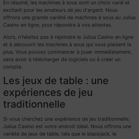
En résumé, les machines à sous sont un choix varié et
excitant pour les amateurs de jeu d'argent. Nous
offrons une grande variété de machines à sous au Julius
Casino en ligne, pour répondre à vos attentes.
Alors, n'hésitez pas à rejoindre le Julius Casino en ligne
et à découvrir les machines à sous qui vous plaisent le
plus. Vous pouvez commencer à jouer immédiatement,
sans avoir à télécharger de logiciels ou à créer un
compte.
Les jeux de table : une
expériences de jeu
traditionnelle
Si vous cherchez une expérience de jeu traditionnelle,
Julius Casino est votre endroit idéal. Nous offrons une
variété de jeux de table, tels que le blackjack, le