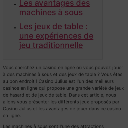
Les avantages des
machines à sous
Les jeux de table :
une expériences de
jeu traditionnelle
Vous cherchez un casino en ligne où vous pouvez jouer
à des machines à sous et des jeux de table ? Vous êtes
au bon endroit ! Casino Julius est l'un des meilleurs
casinos en ligne qui propose une grande variété de jeux
de hasard et de jeux de table. Dans cet article, nous
allons vous présenter les différents jeux proposés par
Casino Julius et les avantages de jouer dans ce casino
en ligne.
Les machines à sous sont l'une des attractions