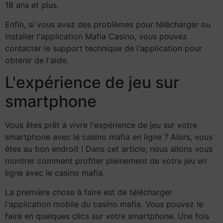
18 ans et plus.
Enfin, si vous avez des problèmes pour télécharger ou
installer l'application Mafia Casino, vous pouvez
contacter le support technique de l'application pour
obtenir de l'aide.
L'expérience de jeu sur
smartphone
Vous êtes prêt à vivre l'expérience de jeu sur votre
smartphone avec le casino mafia en ligne ? Alors, vous
êtes au bon endroit ! Dans cet article, nous allons vous
montrer comment profiter pleinement de votre jeu en
ligne avec le casino mafia.
La première chose à faire est de télécharger
l'application mobile du casino mafia. Vous pouvez le
faire en quelques clics sur votre smartphone. Une fois