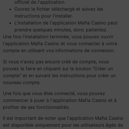
officiel de l'application.
Ouvrez le fichier téléchargé et suivez les
instructions pour l'installer.
L'installation de l'application Mafia Casino peut
prendre quelques minutes, donc patientez.
Une fois l'installation terminée, vous pouvez ouvrir
l'application Mafia Casino et vous connecter à votre
compte en utilisant vos informations de connexion.
Si vous n'avez pas encore créé de compte, vous
pouvez le faire en cliquant sur le bouton "Créer un
compte" et en suivant les instructions pour créer un
nouveau compte.
Une fois que vous êtes connecté, vous pouvez
commencer à jouer à l'application Mafia Casino et à
profiter de ses fonctionnalités.
Il est important de noter que l'application Mafia Casino
est disponible uniquement pour les utilisateurs âgés de