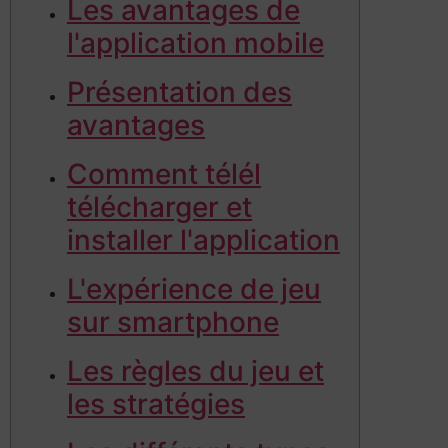
Les avantages de
l'application mobile
Présentation des
avantages
Comment télél
télécharger et
installer l'application
L'expérience de jeu
sur smartphone
Les règles du jeu et
les stratégies