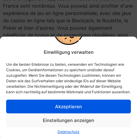
France sont nombreux. Vous pouvez ainsi profiter d'une
expérience de jeu en ligne personnalisée, avec des jeux
de casino en ligne tels que le Blackjack, le Roulette, le
Poker et bien d'autres. Vous pouvez également
bénéficier de bonus et de promotions régulières, ainsi
que de la possibilité de gagner des jackpots énormes.
Einwilligung verwalten
De plus, l'application mobile de Casino Mafia France est
conçue pour être facile à utiliser, même pour les
Um die besten Erlebnisse zu bieten, verwenden wir Technologien wie
débutants. Vous pouvez ainsi vous familiariser avec les
Cookies, um Geräteinformationen zu speichern und/oder darauf
zuzugreifen. Wenn Sie diesen Technologien zustimmen, können wir
jeux de casino en ligne sans avoir à vous soucier de la
Daten wie das Surfverhalten oder eindeutige IDs auf dieser Website
complexité technique. En outre, l'application mobile est
verarbeiten. Die Nichteinwilligung oder der Widerruf der Einwilligung
disponible pour les appareils mobiles les plus courants,
kann sich nachteilig auf bestimmte Merkmale und Funktionen auswirken.
tels que les smartphones Android et iOS.
Akzeptieren
En résumé, l'application mobile de Casino Mafia France
offre une expérience de jeu en ligne exceptionnelle,
Einstellungen anzeigen
avec des jeux de casino en ligne variés, des bonus et
des promotions régulières, ainsi que la possibilité de
Datenschutz