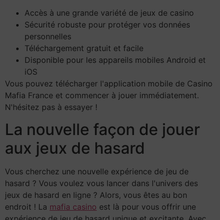
Accès à une grande variété de jeux de casino
Sécurité robuste pour protéger vos données
personnelles
Téléchargement gratuit et facile
Disponible pour les appareils mobiles Android et
iOS
Vous pouvez télécharger l'application mobile de Casino
Mafia France et commencer à jouer immédiatement.
N'hésitez pas à essayer !
La nouvelle façon de jouer
aux jeux de hasard
Vous cherchez une nouvelle expérience de jeu de
hasard ? Vous voulez vous lancer dans l'univers des
jeux de hasard en ligne ? Alors, vous êtes au bon
endroit ! La
mafia casino
est là pour vous offrir une
expérience de jeu de hasard unique et excitante. Avec