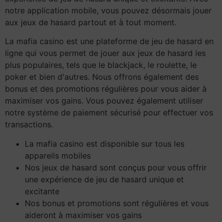
notre application mobile, vous pouvez désormais jouer
aux jeux de hasard partout et à tout moment.
La mafia casino est une plateforme de jeu de hasard en
ligne qui vous permet de jouer aux jeux de hasard les
plus populaires, tels que le blackjack, le roulette, le
poker et bien d'autres. Nous offrons également des
bonus et des promotions régulières pour vous aider à
maximiser vos gains. Vous pouvez également utiliser
notre système de paiement sécurisé pour effectuer vos
transactions.
La mafia casino est disponible sur tous les
appareils mobiles
Nos jeux de hasard sont conçus pour vous offrir
une expérience de jeu de hasard unique et
excitante
Nos bonus et promotions sont régulières et vous
aideront à maximiser vos gains