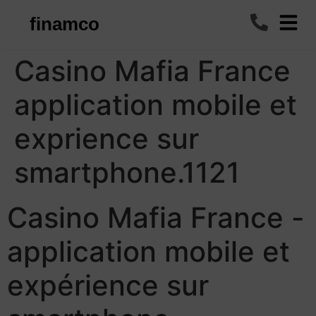
finamco
Casino Mafia France
application mobile et
exprience sur
smartphone.1121
Casino Mafia France -
application mobile et
expérience sur