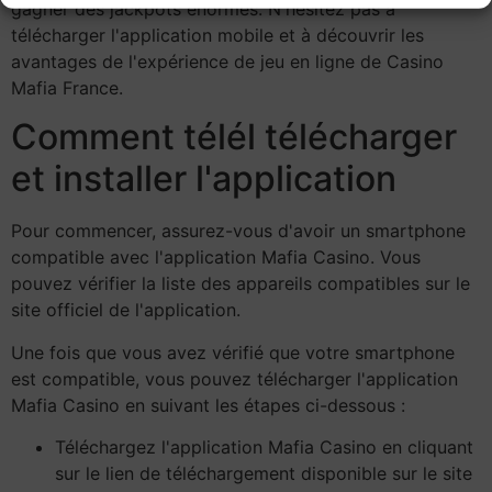
gagner des jackpots énormes. N'hésitez pas à
télécharger l'application mobile et à découvrir les
avantages de l'expérience de jeu en ligne de Casino
Mafia France.
Comment télél télécharger
et installer l'application
Pour commencer, assurez-vous d'avoir un smartphone
compatible avec l'application Mafia Casino. Vous
pouvez vérifier la liste des appareils compatibles sur le
site officiel de l'application.
Une fois que vous avez vérifié que votre smartphone
est compatible, vous pouvez télécharger l'application
Mafia Casino en suivant les étapes ci-dessous :
Téléchargez l'application Mafia Casino en cliquant
sur le lien de téléchargement disponible sur le site