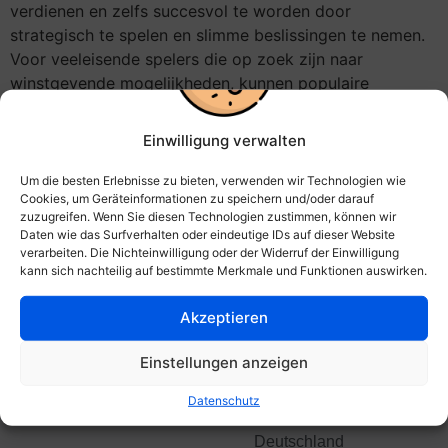
verdienen en zelfs succesvol te worden door
strategisch te spelen en slimme beslissingen te nemen.
Voor veeleisende spelers die op zoek zijn naar
winstgevende mogelijkheden, kunnen populaire
tafelspellen zoals blackjack en roulette een lucratieve
manier zijn om geld te verdienen. In deze gids zullen […]
Einwilligung verwalten
Um die besten Erlebnisse zu bieten, verwenden wir Technologien wie
Cookies, um Geräteinformationen zu speichern und/oder darauf
zuzugreifen. Wenn Sie diesen Technologien zustimmen, können wir
Besuchen Sie uns
Kontaktieren Sie uns
Daten wie das Surfverhalten oder eindeutige IDs auf dieser Website
0800 5010020
Montag: Freitag 09:00
verarbeiten. Die Nichteinwilligung oder der Widerruf der Einwilligung
kann sich nachteilig auf bestimmte Merkmale und Funktionen auswirken.
Uhr - 18:00 Uhr
+49 1522 3669302
Samstag: Geschlossen
Akzeptieren
info@finamco.de
Sonntag: Geschlossen
www.finamco.de
Einstellungen anzeigen
Ringer Str. 1
Datenschutz
49824 Emlichheim
Deutschland