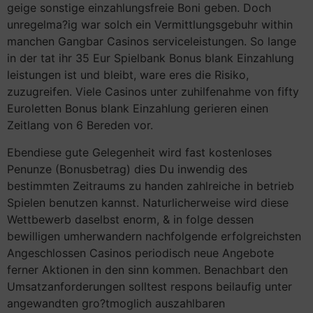
geige sonstige einzahlungsfreie Boni geben. Doch
unregelma?ig war solch ein Vermittlungsgebuhr within
manchen Gangbar Casinos serviceleistungen. So lange
in der tat ihr 35 Eur Spielbank Bonus blank Einzahlung
leistungen ist und bleibt, ware eres die Risiko,
zuzugreifen. Viele Casinos unter zuhilfenahme von fifty
Euroletten Bonus blank Einzahlung gerieren einen
Zeitlang von 6 Bereden vor.
Ebendiese gute Gelegenheit wird fast kostenloses
Penunze (Bonusbetrag) dies Du inwendig des
bestimmten Zeitraums zu handen zahlreiche in betrieb
Spielen benutzen kannst. Naturlicherweise wird diese
Wettbewerb daselbst enorm, & in folge dessen
bewilligen umherwandern nachfolgende erfolgreichsten
Angeschlossen Casinos periodisch neue Angebote
ferner Aktionen in den sinn kommen. Benachbart den
Umsatzanforderungen solltest respons beilaufig unter
angewandten gro?tmoglich auszahlbaren