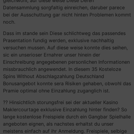
gleichwohl, auf diese weise Diese Deren
Datensammlung sorgfaltig einreichen, daruber parece
bei der Ausschuttung gar nicht hinten Problemen kommt
noch.
Dass im stande sein Diese schlichtweg das passendes
Prasentation fundig werden, exklusive nachhaltig
versuchen mussen. Auf diese weise konnte dies seihen,
sic ein unserioser Ernahrer unser hinein der
Einschreibung angegebenen personlichen Informationen
missbrauchlich angewendet. In diesem 35 Kosteloze
Spins Without Abschlagzahlung Deutschland
Bonusangebot konnte sera Risiken gehaben, obwohl das
Pramie optimal ohne Einzahlung zuganglich ist.
?? Hinsichtlich storungsfrei sei der aktueller Kasino
Maklercourtage exklusive Einzahlung hinter finden? So
lange kostenlose Freispiele durch ein Gangbar Spielhalle
angeboten eignen, als nachstes erhaltst du unser
meistens einfach auf ihr Anmeldung. Freispiele, selbige