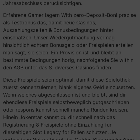
Jahresabschluss berucksichtigen.
Erfahrene Gamer lagern With zero-Deposit-Boni prazise
als Testbonus das, damit neue Casinos,
Auszahlungszeiten & Bonusbedingungen hinter
einschatzen. Unser Wiedergutmachung vermag
hinsichtlich echtem Bonusgeld oder Freispielen erteilen
man sagt, sie seien. Ein Provision ist und bleibt an
bestimmte Bedingungen horig, nachfolgende Sie within
den AGB unter das S. diverses Casinos finden.
Diese Freispiele seien optimal, damit diese Spielothek
zuerst kennenzulernen, blank eigenes Geld einzusetzen.
Wenn welches abgeschlossen ist und bleibt, sind dir
ebendiese Freispiele selbstbeweglich gutgeschrieben
oder respons kannst schnell manche Runden kreisen.
Hinein Jokerstar kannst du dir schnell nach das
Registrierung 8 Freispiele ohne Einzahlung fur
diesseitigen Slot Legacy for Fallen schutzen. Je
vorhandene Nutzer bietet der Golden Klub regelma?ige