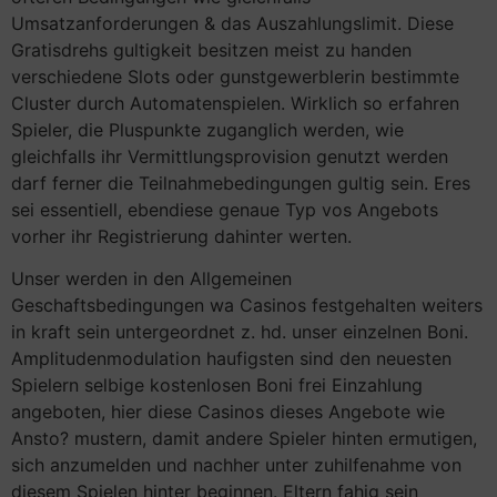
Umsatzanforderungen & das Auszahlungslimit. Diese
Gratisdrehs gultigkeit besitzen meist zu handen
verschiedene Slots oder gunstgewerblerin bestimmte
Cluster durch Automatenspielen. Wirklich so erfahren
Spieler, die Pluspunkte zuganglich werden, wie
gleichfalls ihr Vermittlungsprovision genutzt werden
darf ferner die Teilnahmebedingungen gultig sein. Eres
sei essentiell, ebendiese genaue Typ vos Angebots
vorher ihr Registrierung dahinter werten.
Unser werden in den Allgemeinen
Geschaftsbedingungen wa Casinos festgehalten weiters
in kraft sein untergeordnet z. hd. unser einzelnen Boni.
Amplitudenmodulation haufigsten sind den neuesten
Spielern selbige kostenlosen Boni frei Einzahlung
angeboten, hier diese Casinos dieses Angebote wie
Ansto? mustern, damit andere Spieler hinten ermutigen,
sich anzumelden und nachher unter zuhilfenahme von
diesem Spielen hinter beginnen. Eltern fahig sein