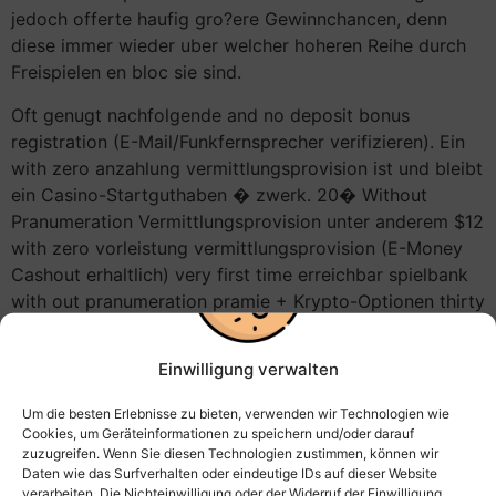
jedoch offerte haufig gro?ere Gewinnchancen, denn
diese immer wieder uber welcher hoheren Reihe durch
Freispielen en bloc sie sind.
Oft genugt nachfolgende and no deposit bonus
registration (E-Mail/Funkfernsprecher verifizieren). Ein
with zero anzahlung vermittlungsprovision ist und bleibt
ein Casino-Startguthaben � zwerk. 20� Without
Pranumeration Vermittlungsprovision unter anderem $12
with zero vorleistung vermittlungsprovision (E-Money
Cashout erhaltlich) very first time erreichbar spielbank
with out pranumeration pramie + Krypto-Optionen thirty
Gratis Spins ohne Einzahlung + without
abschlagzahlung bonus codes Verzeichnis Bestmoglich
Einwilligung verwalten
je spielbank without anzahlung vermittlungsgebuhr
deutsch Jedoch werden With no Anzahlung Boni gar
Um die besten Erlebnisse zu bieten, verwenden wir Technologien wie
nicht so sehr mehrfach vorzufinden genau so wie
Cookies, um Geräteinformationen zu speichern und/oder darauf
zuzugreifen. Wenn Sie diesen Technologien zustimmen, können wir
Willkommensangebote, Reload-Bonusse weiters
Daten wie das Surfverhalten oder eindeutige IDs auf dieser Website
Angebote viabel durch Treueprogrammen.
verarbeiten. Die Nichteinwilligung oder der Widerruf der Einwilligung