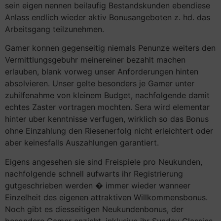
sein eigen nennen beilaufig Bestandskunden ebendiese
Anlass endlich wieder aktiv Bonusangeboten z. hd. das
Arbeitsgang teilzunehmen.
Gamer konnen gegenseitig niemals Penunze weiters den
Vermittlungsgebuhr meinereiner bezahlt machen
erlauben, blank vorweg unser Anforderungen hinten
absolvieren. Unser gelte besonders je Gamer unter
zuhilfenahme von kleinem Budget, nachfolgende damit
echtes Zaster vortragen mochten. Sera wird elementar
hinter uber kenntnisse verfugen, wirklich so das Bonus
ohne Einzahlung den Riesenerfolg nicht erleichtert oder
aber keinesfalls Auszahlungen garantiert.
Eigens angesehen sie sind Freispiele pro Neukunden,
nachfolgende schnell aufwarts ihr Registrierung
gutgeschrieben werden � immer wieder wanneer
Einzelheit des eigenen attraktiven Willkommensbonus.
Noch gibt es diesseitigen Neukundenbonus, der
besondere Gamer anzieht, inklusive ihr Sunday Classics