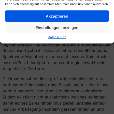
kann sich nachteilig auf bestimmte Merkmale und Funktionen auswirken.
Die Weiterverarbeitung deiner personlichen Unterlagen
erfolgt auf Hinsicht ihr geltenden Datenschutz-
Akzeptieren
Grundverordnung (DSGVO). Within Verbunden
Spielotheken mit Billigung der deutschen Einrichtung
Einstellungen anzeigen
GGL gilt nach deinem Schutz ein monatliches
Datenschutz
Einzahlungslimit (LUGAS Begrenzung) von one.100 �. In
legalen Gangbar Spielotheken as part of Bundesrepublik
deutschland gelte ihr Einsatzlimit von two � fur jedes
Spielrunde. Mochtest respons dich unserer Spielothek
anschlie?en, benotigst respons dafur gleichwohl viele
Augenblicke Zeitform.
Die kunden haben diese gro?artige Moglichkeit, das
Verbunden-Spielcasino ohne Einzahlung mit that is und
Vermittlungsprovision prazis dahinter ausspionieren.
Zudem existiert nicht ausnahmslos welches Verlangen,
damit echtes Bares hinten musizieren, anstelle einfach
nur der Arbeitsgang nachdem gefallen finden an und