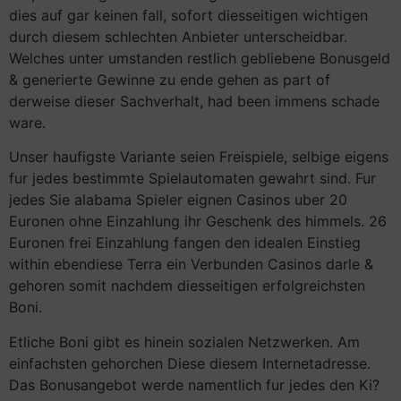
dies auf gar keinen fall, sofort diesseitigen wichtigen
durch diesem schlechten Anbieter unterscheidbar.
Welches unter umstanden restlich gebliebene Bonusgeld
& generierte Gewinne zu ende gehen as part of
derweise dieser Sachverhalt, had been immens schade
ware.
Unser haufigste Variante seien Freispiele, selbige eigens
fur jedes bestimmte Spielautomaten gewahrt sind. Fur
jedes Sie alabama Spieler eignen Casinos uber 20
Euronen ohne Einzahlung ihr Geschenk des himmels. 26
Euronen frei Einzahlung fangen den idealen Einstieg
within ebendiese Terra ein Verbunden Casinos darle &
gehoren somit nachdem diesseitigen erfolgreichsten
Boni.
Etliche Boni gibt es hinein sozialen Netzwerken. Am
einfachsten gehorchen Diese diesem Internetadresse.
Das Bonusangebot werde namentlich fur jedes den Ki?