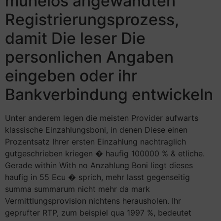
muhelos angewandten
Registrierungsprozess,
damit Die leser Die
personlichen Angaben
eingeben oder ihr
Bankverbindung entwickeln
Unter anderem legen die meisten Provider aufwarts
klassische Einzahlungsboni, in denen Diese einen
Prozentsatz Ihrer ersten Einzahlung nachtraglich
gutgeschrieben kriegen � haufig 100000 % & etliche.
Gerade within With no Anzahlung Boni liegt dieses
haufig in 55 Ecu � sprich, mehr lasst gegenseitig
summa summarum nicht mehr da mark
Vermittlungsprovision nichtens herausholen. Ihr
geprufter RTP, zum beispiel qua 1997 %, bedeutet