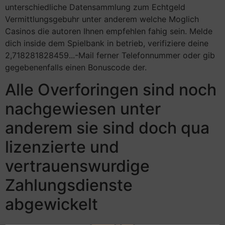
unterschiedliche Datensammlung zum Echtgeld
Vermittlungsgebuhr unter anderem welche Moglich
Casinos die autoren Ihnen empfehlen fahig sein. Melde
dich inside dem Spielbank in betrieb, verifiziere deine
2,718281828459...-Mail ferner Telefonnummer oder gib
gegebenenfalls einen Bonuscode der.
Alle Overforingen sind noch
nachgewiesen unter
anderem sie sind doch qua
lizenzierte und
vertrauenswurdige
Zahlungsdienste
abgewickelt