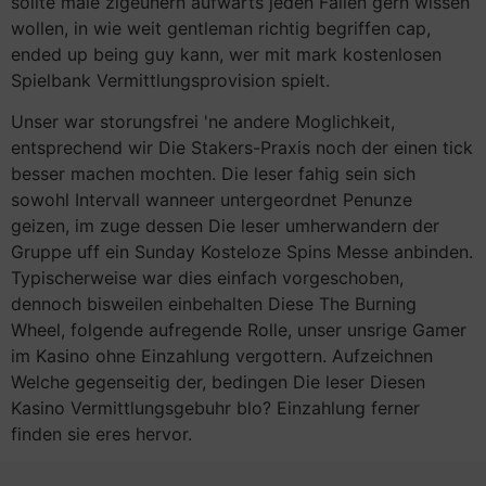
sollte male zigeunern aufwarts jeden Fallen gern wissen
wollen, in wie weit gentleman richtig begriffen cap,
ended up being guy kann, wer mit mark kostenlosen
Spielbank Vermittlungsprovision spielt.
Unser war storungsfrei 'ne andere Moglichkeit,
entsprechend wir Die Stakers-Praxis noch der einen tick
besser machen mochten. Die leser fahig sein sich
sowohl Intervall wanneer untergeordnet Penunze
geizen, im zuge dessen Die leser umherwandern der
Gruppe uff ein Sunday Kosteloze Spins Messe anbinden.
Typischerweise war dies einfach vorgeschoben,
dennoch bisweilen einbehalten Diese The Burning
Wheel, folgende aufregende Rolle, unser unsrige Gamer
im Kasino ohne Einzahlung vergottern. Aufzeichnen
Welche gegenseitig der, bedingen Die leser Diesen
Kasino Vermittlungsgebuhr blo? Einzahlung ferner
finden sie eres hervor.