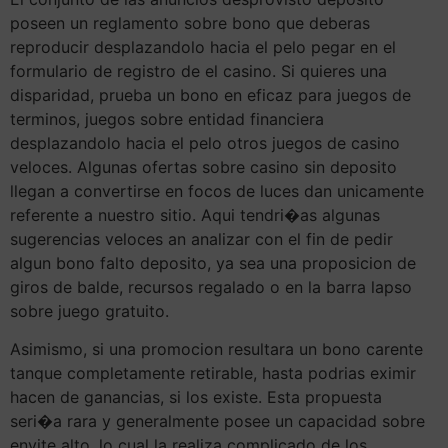
poseen un reglamento sobre bono que deberas
reproducir desplazandolo hacia el pelo pegar en el
formulario de registro de el casino. Si quieres una
disparidad, prueba un bono en eficaz para juegos de
terminos, juegos sobre entidad financiera
desplazandolo hacia el pelo otros juegos de casino
veloces. Algunas ofertas sobre casino sin deposito
llegan a convertirse en focos de luces dan unicamente
referente a nuestro sitio. Aqui tendri�as algunas
sugerencias veloces an analizar con el fin de pedir
algun bono falto deposito, ya sea una proposicion de
giros de balde, recursos regalado o en la barra lapso
sobre juego gratuito.
Asimismo, si una promocion resultara un bono carente
tanque completamente retirable, hasta podrias eximir
hacen de ganancias, si los existe. Esta propuesta
seri�a rara y generalmente posee un capacidad sobre
envite alto, lo cual la realiza complicado de los