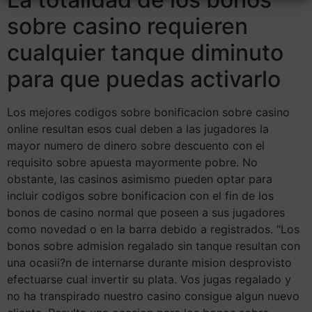
sobre casino requieren
cualquier tanque diminuto
para que puedas activarlo
Los mejores codigos sobre bonificacion sobre casino
online resultan esos cual deben a las jugadores la
mayor numero de dinero sobre descuento con el
requisito sobre apuesta mayormente pobre. No
obstante, las casinos asimismo pueden optar para
incluir codigos sobre bonificacion con el fin de los
bonos de casino normal que poseen a sus jugadores
como novedad o en la barra debido a registrados. "Los
bonos sobre admision regalado sin tanque resultan con
una ocasii?n de internarse durante mision desprovisto
efectuarse cual invertir su plata. Vos jugas regalado y
no ha transpirado nuestro casino consigue algun nuevo