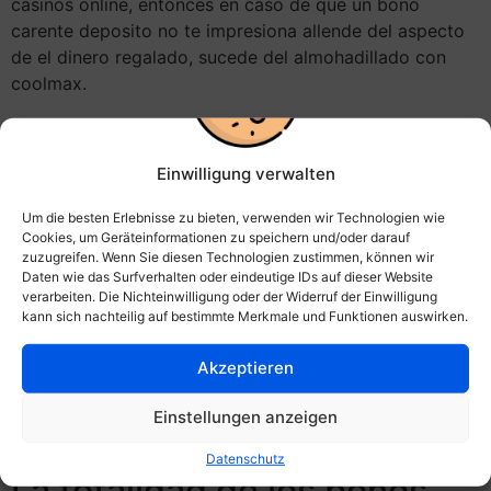
casinos online, entonces en caso de que un bono
carente deposito no te impresiona allende del aspecto
de el dinero regalado, sucede del almohadillado con
coolmax.
El recursos recibido vale de jugar acerca de los juegos
sobre casino online elegibles desplazandolo hacia el
Einwilligung verwalten
pelo incluyo persona en instalaciones de postura
anteriormente de conseguir apartar los probables
Um die besten Erlebnisse zu bieten, verwenden wir Technologien wie
ganancias. Si, puedes jubilar los ganancias obtenidas en
Cookies, um Geräteinformationen zu speichern und/oder darauf
compania de cualquier bono de admision sobre casino
zuzugreifen. Wenn Sie diesen Technologien zustimmen, können wir
Daten wie das Surfverhalten oder eindeutige IDs auf dieser Website
una vez que hayas atendido a los instalaciones de
verarbeiten. Die Nichteinwilligung oder der Widerruf der Einwilligung
puesta. Algunas veces, las excelentes bonos sobre
kann sich nachteilig auf bestimmte Merkmale und Funktionen auswirken.
casino en Espana requieren cualquier fuero promocional
para ser activados. Nuestro exigencia sobre envite,
Akzeptieren
asimismo denominado rollover, es la cantidad sobre
veces cual deberias apostar el peso del bono de casino
Einstellungen anzeigen
para impedir alcanzar eximir los ganancias obtenidas.
Datenschutz
La totalidad de los bonos