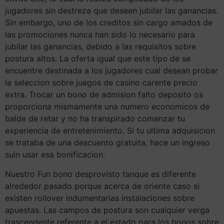
jugadores sin destreza que deseen jubilar las ganancias.
Sin embargo, uno de los creditos sin cargo amados de
las promociones nunca han sido lo necesario para
jubilar las ganancias, debido a las requisitos sobre
postura altos. La oferta igual que este tipo de se
encuentre destinada a los jugadores cual desean probar
la seleccion sobre juegos de casino carente precio
extra. Trocar un bono de admision falto deposito os
proporciona mismamente una numero economicos de
balde de retar y no ha transpirado comenzar tu
experiencia de entretenimiento. Si tu ultima adquisicion
se trataba de una descuento gratuita, hace un ingreso
suin usar esa bonificacion.
Nuestro Fun bono desprovisto tanque es diferente
alrededor pasado porque acerca de oriente caso si
existen rollover indumentarias instalaciones sobre
apuestas. Las campos de postura son cualquier verga
trascendente referente a el estado para los bonos sobre