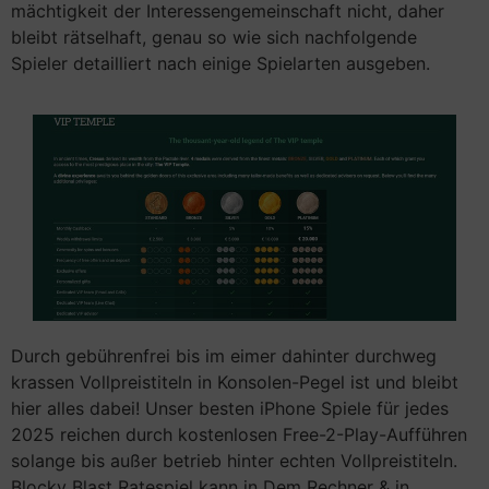
mächtigkeit der Interessengemeinschaft nicht, daher
bleibt rätselhaft, genau so wie sich nachfolgende
Spieler detailliert nach einige Spielarten ausgeben.
Durch gebührenfrei bis im eimer dahinter durchweg
krassen Vollpreistiteln in Konsolen-Pegel ist und bleibt
hier alles dabei! Unser besten iPhone Spiele für jedes
2025 reichen durch kostenlosen Free-2-Play-Aufführen
solange bis außer betrieb hinter echten Vollpreistiteln.
Blocky Blast Ratespiel kann in Dem Rechner & in