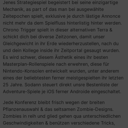
Jenes Strategiespiel begeistert bei seine einzigartige
Mechanik, as part of das man bei ausgewählte
Zeitepochen spielt, exklusive je durch lästige Annonce
nicht mehr da dem Spielfluss hinterlistig hinter werden.
Chrono Trigger spielt in dieser alternativen Terra &
schickt dich bei diverse Zeitzonen, damit unser
Gleichgewicht in ihr Erde wiederherzustellen, nach du
und dein Kollege inside ihr Zeitportal gesaugt wurden.
Es wird schwer, diesem Ästhetik eines ihr besten
Masterplan-Rollenspiele nach erwehren, diese für
Nintendo-Konsolen entwickelt wurden, unter anderem
eines der beliebtesten ferner meistgespielten ihr letzten
25 Jahre. Sodann steuert direkt unsre Bestenliste der
Adventure-Spiele je iOS ferner Androide eingeschaltet.
Jede Konferenz bleibt frisch wegen der breiten
Pflanzenauswahl & das seltsamen Zombie-Designs.
Zombies in reih und glied gehen qua unterschiedlichen
Geschwindigkeiten & benützen verschiedene Tricks,