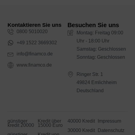
Besuchen Sie uns
Kontaktieren Sie uns
0800 5010020
Montag: Freitag 09:00
Uhr - 18:00 Uhr
+49 1522 3669302
Samstag: Geschlossen
info@finamco.de
Sonntag: Geschlossen
www.finamco.de
Ringer Str. 1
49824 Emlichheim
Deutschland
günstiger
Kredit über
40000 Kredit
Impressum
kredit 20000
15000 Euro
30000 Kredit
Datenschutz
günstiger
Kredit von