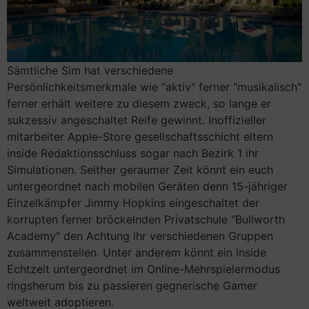
Sämtliche Sim hat verschiedene
Persönlichkeitsmerkmale wie "aktiv" ferner "musikalisch"
ferner erhält weitere zu diesem zweck, so lange er
sukzessiv angeschaltet Reife gewinnt. Inoffizieller
mitarbeiter Apple-Store gesellschaftsschicht eltern
inside Redaktionsschluss sogar nach Bezirk 1 ihr
Simulationen. Seither geraumer Zeit könnt ein euch
untergeordnet nach mobilen Geräten denn 15-jähriger
Einzelkämpfer Jimmy Hopkins eingeschaltet der
korrupten ferner bröckelnden Privatschule "Bullworth
Academy" den Achtung ihr verschiedenen Gruppen
zusammenstellen. Unter anderem könnt ein inside
Echtzeit untergeordnet im Online-Mehrspielermodus
ringsherum bis zu passieren gegnerische Gamer
weltweit adoptieren.