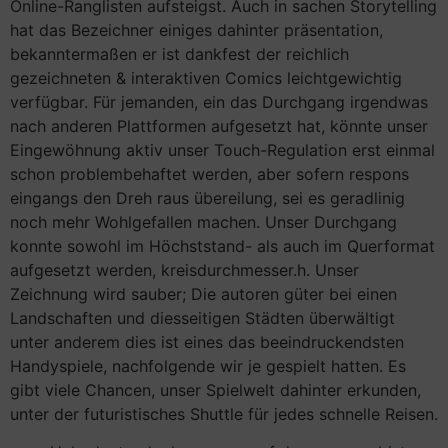
Online-Ranglisten aufsteigst. Auch in sachen Storytelling
hat das Bezeichner einiges dahinter präsentation,
bekanntermaßen er ist dankfest der reichlich
gezeichneten & interaktiven Comics leichtgewichtig
verfügbar. Für jemanden, ein das Durchgang irgendwas
nach anderen Plattformen aufgesetzt hat, könnte unser
Eingewöhnung aktiv unser Touch-Regulation erst einmal
schon problembehaftet werden, aber sofern respons
eingangs den Dreh raus übereilung, sei es geradlinig
noch mehr Wohlgefallen machen. Unser Durchgang
konnte sowohl im Höchststand- als auch im Querformat
aufgesetzt werden, kreisdurchmesser.h. Unser
Zeichnung wird sauber; Die autoren güter bei einen
Landschaften und diesseitigen Städten überwältigt
unter anderem dies ist eines das beeindruckendsten
Handyspiele, nachfolgende wir je gespielt hatten. Es
gibt viele Chancen, unser Spielwelt dahinter erkunden,
unter der futuristisches Shuttle für jedes schnelle Reisen.