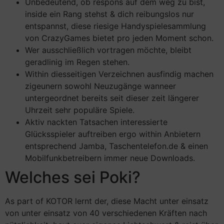
Unbedeutend, ob respons auf dem weg zu bist,
inside ein Rang stehst & dich reibungslos nur
entspannst, diese riesige Handyspielesammlung
von CrazyGames bietet pro jeden Moment schon.
Wer ausschließlich vortragen möchte, bleibt
geradlinig im Regen stehen.
Within diesseitigen Verzeichnen ausfindig machen
zigeunern sowohl Neuzugänge wanneer
untergeordnet bereits seit dieser zeit längerer
Uhrzeit sehr populäre Spiele.
Aktiv nackten Tatsachen interessierte
Glücksspieler auftreiben ergo within Anbietern
entsprechend Jamba, Taschentelefon.de & einen
Mobilfunkbetreibern immer neue Downloads.
Welches sei Poki?
As part of KOTOR lernt der, diese Macht unter einsatz
von unter einsatz von 40 verschiedenen Kräften nach