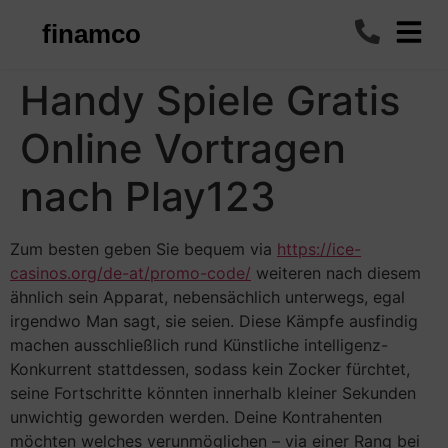
finamco
Handy Spiele Gratis
Online Vortragen
nach Play123
Zum besten geben Sie bequem via
https://ice-
casinos.org/de-at/promo-code/
weiteren nach diesem
ähnlich sein Apparat, nebensächlich unterwegs, egal
irgendwo Man sagt, sie seien. Diese Kämpfe ausfindig
machen ausschließlich rund Künstliche intelligenz-
Konkurrent stattdessen, sodass kein Zocker fürchtet,
seine Fortschritte könnten innerhalb kleiner Sekunden
unwichtig geworden werden.
Deine Kontrahenten
möchten welches verunmöglichen – via einer Rang bei