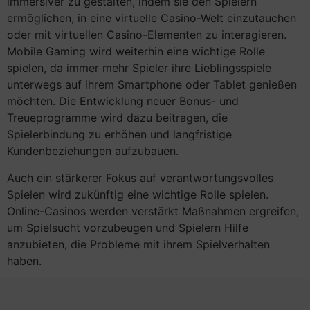
immersiver zu gestalten, indem sie den Spielern
ermöglichen, in eine virtuelle Casino-Welt einzutauchen
oder mit virtuellen Casino-Elementen zu interagieren.
Mobile Gaming wird weiterhin eine wichtige Rolle
spielen, da immer mehr Spieler ihre Lieblingsspiele
unterwegs auf ihrem Smartphone oder Tablet genießen
möchten. Die Entwicklung neuer Bonus- und
Treueprogramme wird dazu beitragen, die
Spielerbindung zu erhöhen und langfristige
Kundenbeziehungen aufzubauen.
Auch ein stärkerer Fokus auf verantwortungsvolles
Spielen wird zukünftig eine wichtige Rolle spielen.
Online-Casinos werden verstärkt Maßnahmen ergreifen,
um Spielsucht vorzubeugen und Spielern Hilfe
anzubieten, die Probleme mit ihrem Spielverhalten
haben.