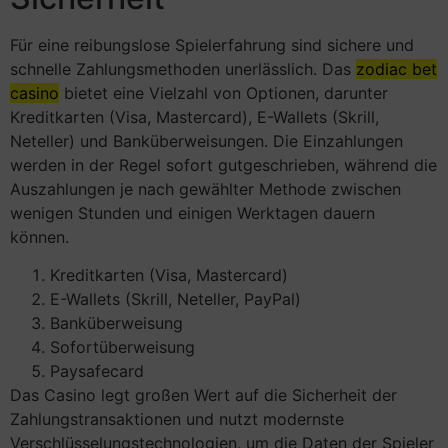
Für eine reibungslose Spielerfahrung sind sichere und
schnelle Zahlungsmethoden unerlässlich. Das
zodiac bet
casino
bietet eine Vielzahl von Optionen, darunter
Kreditkarten (Visa, Mastercard), E-Wallets (Skrill,
Neteller) und Banküberweisungen. Die Einzahlungen
werden in der Regel sofort gutgeschrieben, während die
Auszahlungen je nach gewählter Methode zwischen
wenigen Stunden und einigen Werktagen dauern
können.
Kreditkarten (Visa, Mastercard)
E-Wallets (Skrill, Neteller, PayPal)
Banküberweisung
Sofortüberweisung
Paysafecard
Das Casino legt großen Wert auf die Sicherheit der
Zahlungstransaktionen und nutzt modernste
Verschlüsselungstechnologien, um die Daten der Spieler