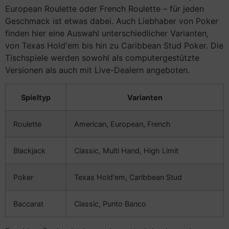
European Roulette oder French Roulette – für jeden
Geschmack ist etwas dabei. Auch Liebhaber von Poker
finden hier eine Auswahl unterschiedlicher Varianten,
von Texas Hold'em bis hin zu Caribbean Stud Poker. Die
Tischspiele werden sowohl als computergestützte
Versionen als auch mit Live-Dealern angeboten.
Spieltyp
Varianten
Roulette
American, European, French
Blackjack
Classic, Multi Hand, High Limit
Poker
Texas Hold'em, Caribbean Stud
Baccarat
Classic, Punto Banco