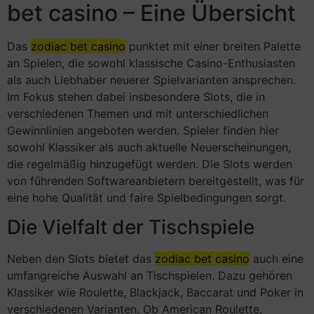
bet casino – Eine Übersicht
Das
zodiac bet casino
punktet mit einer breiten Palette
an Spielen, die sowohl klassische Casino-Enthusiasten
als auch Liebhaber neuerer Spielvarianten ansprechen.
Im Fokus stehen dabei insbesondere Slots, die in
verschiedenen Themen und mit unterschiedlichen
Gewinnlinien angeboten werden. Spieler finden hier
sowohl Klassiker als auch aktuelle Neuerscheinungen,
die regelmäßig hinzugefügt werden. Die Slots werden
von führenden Softwareanbietern bereitgestellt, was für
eine hohe Qualität und faire Spielbedingungen sorgt.
Die Vielfalt der Tischspiele
Neben den Slots bietet das
zodiac bet casino
auch eine
umfangreiche Auswahl an Tischspielen. Dazu gehören
Klassiker wie Roulette, Blackjack, Baccarat und Poker in
verschiedenen Varianten. Ob American Roulette,