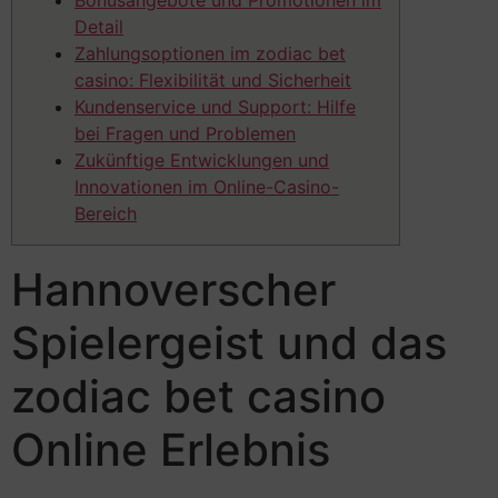
Bonusangebote und Promotionen im
Detail
Zahlungsoptionen im zodiac bet
casino: Flexibilität und Sicherheit
Kundenservice und Support: Hilfe
bei Fragen und Problemen
Zukünftige Entwicklungen und
Innovationen im Online-Casino-
Bereich
Hannoverscher
Spielergeist und das
zodiac bet casino
Online Erlebnis