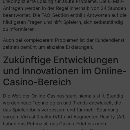
unkomplizierte Lösung für akute Probleme. Die E-Mail-
Anfragen werden in der Regel innerhalb von 24 Stunden
beantwortet. Die FAQ-Sektion enthält Antworten auf die
häufigsten Fragen und hilft Spielern, sich selbstständig
zu informieren.
Auch bei komplexerem Problemen ist der Kundendienst
zeitnah bemüht um einzelne Erklärungen.
Zukünftige Entwicklungen
und Innovationen im Online-
Casino-Bereich
Die Welt der Online-Casinos steht niemals still. Ständig
werden neue Technologien und Trends entwickelt, die
das Spielerlebnis verbessern und für mehr Spannung
sorgen. Virtual Reality (VR) und Augmented Reality (AR)
haben das Potenzial, das Casino-Erlebnis noch