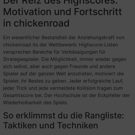
Der Reiz des Highscores:
Motivation und Fortschritt
in chickenroad
Ein wesentlicher Bestandteil der Anziehungskraft von
chickenroad its der Wettbewerb: Highscore-Listen
versprechen Bereiche für Verbässigungen für
Strategiespieler. Die Möglichkeit, immer wieder gegen
sich selbst, aber auch gegen Freunde und andere
Spieler auf der ganzen Welt anzutreten, motiviert die
Spieler, ihr Bestes zu geben. Jeder erfolgreiche Lauf,
jeder Trick und jede vermeidete Kollision tragen zum
Gesamtscore bei. Der Hochschule ist der Eckpfeiler der
Wiederholbarkeit des Spiels.
So erklimmst du die Rangliste:
Taktiken und Techniken