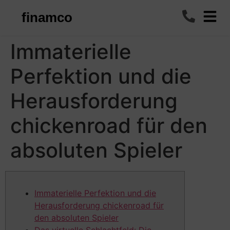
finamco
Immaterielle
Perfektion und die
Herausforderung
chickenroad für den
absoluten Spieler
Immaterielle Perfektion und die
Herausforderung chickenroad für
den absoluten Spieler