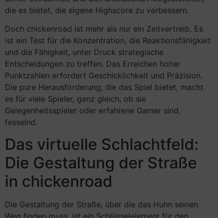
die es bietet, die eigene Highscore zu verbessern.
Doch chickenroad ist mehr als nur ein Zeitvertreib. Es
ist ein Test für die Konzentration, die Reaktionsfähigkeit
und die Fähigkeit, unter Druck strategische
Entscheidungen zu treffen. Das Erreichen hoher
Punktzahlen erfordert Geschicklichkeit und Präzision.
Die pure Herausforderung, die das Spiel bietet, macht
es für viele Spieler, ganz gleich, ob sie
Gelegenheitsspieler oder erfahrene Gamer sind,
fesselnd.
Das virtuelle Schlachtfeld:
Die Gestaltung der Straße
in chickenroad
Die Gestaltung der Straße, über die das Huhn seinen
Weg finden muss, ist ein Schlüsselelement für den