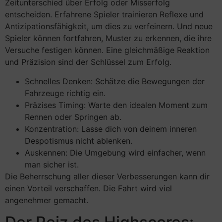
Zeitunterschied über Erfolg oder Misserfolg
entscheiden. Erfahrene Spieler trainieren Reflexe und
Antizipationsfähigkeit, um dies zu verfeinern. Und neue
Spieler können fortfahren, Muster zu erkennen, die ihre
Versuche festigen können. Eine gleichmäßige Reaktion
und Präzision sind der Schlüssel zum Erfolg.
Schnelles Denken: Schätze die Bewegungen der
Fahrzeuge richtig ein.
Präzises Timing: Warte den idealen Moment zum
Rennen oder Springen ab.
Konzentration: Lasse dich von deinem inneren
Despotismus nicht ablenken.
Auskennen: Die Umgebung wird einfacher, wenn
man sicher ist.
Die Beherrschung aller dieser Verbesserungen kann dir
einen Vorteil verschaffen. Die Fahrt wird viel
angenehmer gemacht.