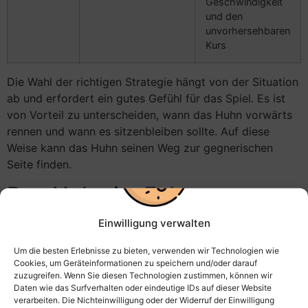
Geschwindigkeit
und den
unvorhersehbaren
Kurs
Die Wahl der richtigen Strategie hängt von der Situation
ab und erfordert ein gutes Gefühl für das Spiel. Es ist
von Vorteil zu unterscheiden, wann das Huhn vorwärts
rennen und wann es sitzenbleiben sollte. Auf diese
Weise kann das Huhn seinen Weg zur gegnerischen
Seite finden.
Das Huhn im Fokus:
Steuerung und
Einwilligung verwalten
Spielmechanik in
Um die besten Erlebnisse zu bieten, verwenden wir Technologien wie
Cookies, um Geräteinformationen zu speichern und/oder darauf
chickenroad
zuzugreifen. Wenn Sie diesen Technologien zustimmen, können wir
Daten wie das Surfverhalten oder eindeutige IDs auf dieser Website
verarbeiten. Die Nichteinwilligung oder der Widerruf der Einwilligung
Die Steuerung in chickenroad ist in der Regel denkbar