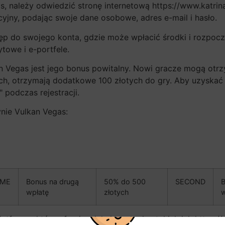
 należy odwiedzić stronę internetową https://www.katrina-ja
cyjny, podając swoje dane osobowe, adres e-mail i hasło.
tęp do swojego konta, gdzie może wpłacić środki i rozpoc
towe i e-portfele.
n Vegas jest jego bonus powitalny. Nowi gracze mogą otr
tych, otrzymają dodatkowe 100 złotych do gry. Aby uzyska
podczas rejestracji.
nie Vulkan Vegas:
ME
Bonus na drugą
50% do 500
SECOND
B
wpłatę
złotych
w
atforma, która oferuje wiele innych gier, takich jak https:/