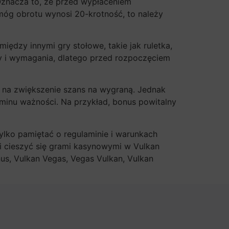
Oznacza to, że przed wypłaceniem
ymóg obrotu wynosi 20-krotność, to należy
iędzy innymi gry stołowe, takie jak ruletka,
ady i wymagania, dlatego przed rozpoczęciem
 na zwiększenie szans na wygraną. Jednak
rminu ważności. Na przykład, bonus powitalny
ylko pamiętać o regulaminie i warunkach
i cieszyć się grami kasynowymi w Vulkan
us, Vulkan Vegas, Vegas Vulkan, Vulkan