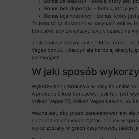
Bonus za depozyt - bonus, który jest 
Bonus bez depozytu - bonus, który jes
Bonus lojalnościowy - bonus, który jes
Te bonusy są dostępne w kasynach online, ta
bonusów, aby zwiększyć swoje szanse na wygr
Jeśli szukasz kasyna online, które oferuje n
Vegas bonus, i cieszyć się bardziej ekscytuj
promocjach.
W jaki sposób wykorz
Wykorzystanie bonusów w kasynie online Vulka
wprowadzić kod bonusowy, jeśli taki jest wy
Vulkan Vegas 77, Vulkan Vegas kasyno, Vulka
Ważne jest, aby przed zarejestrowaniem się 
nieporozumień i wykorzystać bonusy w sposób
wykorzystany w grach kasynowych, takich jak s