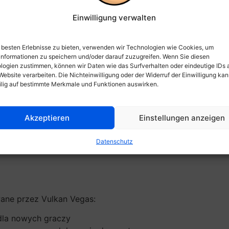
z funkcji https://www.katrina-janow.pl/ , aby uzyskać dos
Einwilligung verwalten
 wiele informacji o https://www.katrina-janow.pl/ i https
 besten Erlebnisse zu bieten, verwenden wir Technologien wie Cookies, um
onusów oferowanych przez V
informationen zu speichern und/oder darauf zuzugreifen. Wenn Sie diesen
logien zustimmen, können wir Daten wie das Surfverhalten oder eindeutige IDs 
Website verarbeiten. Die Nichteinwilligung oder der Widerruf der Einwilligung kan
ilig auf bestimmte Merkmale und Funktionen auswirken.
ajlepsze bonusy, Vulkan Vegas jest idealnym miejscem. Ofe
h graczy. Ten bonus pozwala graczom na otrzymanie doda
Akzeptieren
Einstellungen anzeigen
ykłady kasyn online, które oferują ekskluzywne bonusy. Te
w i promocji. Gracze mogą skorzystać z tych bonusów, aby
Datenschutz
wane przez Vulkan Vegas:
dla nowych graczy