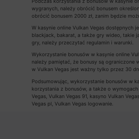
Podczas korzystania z bonusów w kasynie on
wygranych, należy obrócić bonusem określoną
obrócić bonusem 2000 zł, zanim będzie moż
W kasynie online Vulkan Vegas dostępnych jes
blackjack, bakarat, a także gry wideo, takie
gry, należy przeczytać regulamin i warunki.
Wykorzystanie bonusów w kasynie online Vu
należy pamiętać, że bonusy są ograniczone w
w Vulkan Vegas jest ważny tylko przez 30 dn
Podsumowując, wykorzystanie bonusów w kasyn
korzystania z bonusów, a także o wymogach 
Vegas, Vulkan Vegas 91, kasyno Vulkan Vegas
Vegas pl, Vulkan Vegas logowanie.