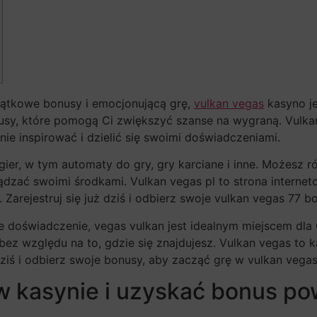
yjątkowe bonusy i emocjonującą grę,
vulkan vegas
kasyno je
nusy, które pomogą Ci zwiększyć szanse na wygraną. Vulkan
ie inspirować i dzielić się swoimi doświadczeniami.
gier, w tym automaty do gry, gry karciane i inne. Możesz 
dzać swoimi środkami. Vulkan vegas pl to strona interneto
. Zarejestruj się już dziś i odbierz swoje vulkan vegas 77 
we doświadczenie, vegas vulkan jest idealnym miejscem dla
z względu na to, gdzie się znajdujesz. Vulkan vegas to k
 dziś i odbierz swoje bonusy, aby zacząć grę w vulkan vega
w kasynie i uzyskać bonus po