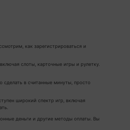
ассмотрим, как зарегистрироваться и
 включая слоты, карточные игры и рулетку.
о сделать в считанные минуты, просто
ступен широкий спектр игр, включая
ать.
ронные деньги и другие методы оплаты. Вы