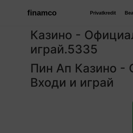
finamco
Privatkredit
Bea
Казино - Официал
играй.5335
Пин Ап Казино - 
Входи и играй