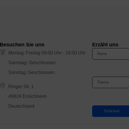
Besuchen Sie uns
Erzähl uns
Montag: Freitag 09:00 Uhr - 18:00 Uhr
Samstag: Geschlossen
Sonntag: Geschlossen
Ringer Str. 1
49824 Emlichheim
Deutschland
Schicken