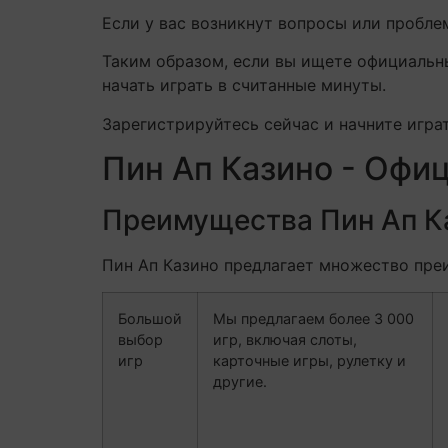
Если у вас возникнут вопросы или пробле
Таким образом, если вы ищете официальны
начать играть в считанные минуты.
Зарегистрируйтесь сейчас и начните играт
Пин Ап Казино - Офиц
Преимущества Пин Ап К
Пин Ап Казино предлагает множество преи
Большой
Мы предлагаем более 3 000
выбор
игр, включая слоты,
игр
карточные игры, рулетку и
другие.