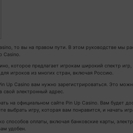
sino, то вы на правом пути. В этом руководстве мы р
p Casino.
зино, которое предлагает игрокам широкий спектр игр,
 для игроков из многих стран, включая Россию.
Pin Up Casino вам нужно зарегистрироваться. Это можн
в свой электронный адрес.
ать на официальном сайте Pin Up Casino. Вам будет до
те выбрать игру, которая вам понравится, и начать игр
ько способов оплаты, включая банковские карты, элект
ам удобен.