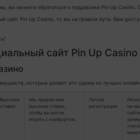
мы, вы можете обратиться к поддержке Pin Up Casino. 
й сайт Pin Up Casino, то вы на правом пути. Вам дост
ь!
иальный сайт Pin Up Casino
азино
муществ, которые делают его одним из лучших онлайн-
Высокие
Мы предлагаем
Легкая
Реги
ставки
высокие ставки,
регистрация
на н
чтобы вы могли
сайте
играть с комфортом.
зани
счит
мину