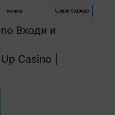
0800 5010020
Kontakt
ino Входи и
Up Casino |