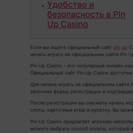
Удобство и
безопасность в Pin
Up Casino
Если вы ищете официальный сайт
pin up
Ca
начать играть на официальном сайте Pin U
Pin Up Casino - это популярный онлайн-ка
Официальный сайт Pin Up Casino доступен
Для начала играть на официальном сайте 
заполнив форму регистрации и подтверди
После регистрации вы сможете начать игр
слоты, карточные игры и рулетку. Вы може
Pin Up Casino предлагает игрокам нескол
можете выбрать способ оплаты, который в