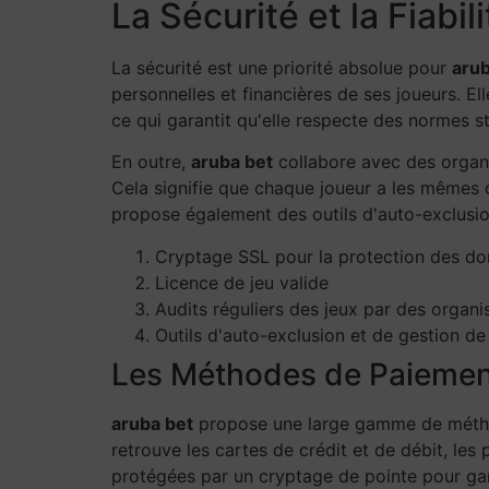
La Sécurité et la Fiabil
La sécurité est une priorité absolue pour
arub
personnelles et financières de ses joueurs. El
ce qui garantit qu'elle respecte des normes s
En outre,
aruba bet
collabore avec des organis
Cela signifie que chaque joueur a les mêmes
propose également des outils d'auto-exclusion
Cryptage SSL pour la protection des d
Licence de jeu valide
Audits réguliers des jeux par des organ
Outils d'auto-exclusion et de gestion de 
Les Méthodes de Paiemen
aruba bet
propose une large gamme de méthodes
retrouve les cartes de crédit et de débit, les
protégées par un cryptage de pointe pour gara