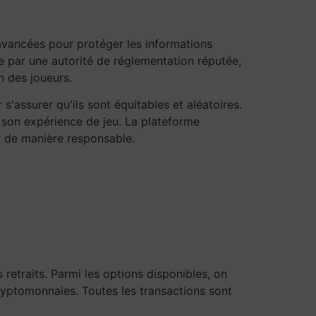
 avancées pour protéger les informations
rée par une autorité de réglementation réputée,
n des joueurs.
'assurer qu'ils sont équitables et aléatoires.
son expérience de jeu. La plateforme
er de manière responsable.
etraits. Parmi les options disponibles, on
 cryptomonnaies. Toutes les transactions sont