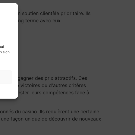
 d’un soutien clientèle prioritaire. Ils
ation à long terme avec eux.
auf
n sich
r pour gagner des prix attractifs. Ces
mbre de victoires ou d'autres critères
ilité de tester leurs compétences face à
onnés du casino. Ils requièrent une certaine
nt une façon unique de découvrir de nouveaux