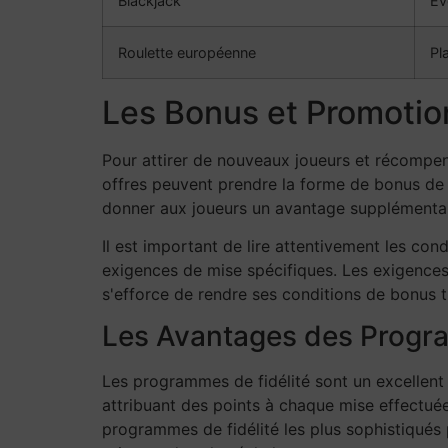
Blackjack
Ev
Roulette européenne
Pl
Les Bonus et Promotio
Pour attirer de nouveaux joueurs et récompense
offres peuvent prendre la forme de bonus de b
donner aux joueurs un avantage supplémentai
Il est important de lire attentivement les co
exigences de mise spécifiques. Les exigences
s'efforce de rendre ses conditions de bonus t
Les Avantages des Progra
Les programmes de fidélité sont un excellent 
attribuant des points à chaque mise effectué
programmes de fidélité les plus sophistiqués