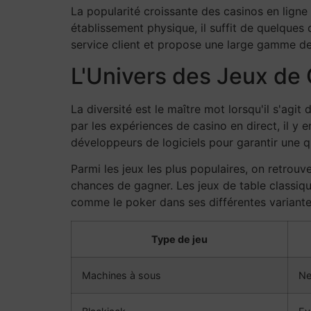
La popularité croissante des casinos en ligne 
établissement physique, il suffit de quelques 
service client et propose une large gamme de 
L'Univers des Jeux de 
La diversité est le maître mot lorsqu'il s'agit
par les expériences de casino en direct, il y 
développeurs de logiciels pour garantir une q
Parmi les jeux les plus populaires, on retrou
chances de gagner. Les jeux de table classique
comme le poker dans ses différentes variante
Type de jeu
Machines à sous
Ne