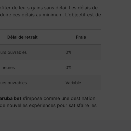
fiter de leurs gains sans délai. Les délais de
duire ces délais au minimum. L'objectif est de
Délai de retrait
Frais
ours ouvrables
0%
 heures
0%
ours ouvrables
Variable
aruba bet
s’impose comme une destination
de nouvelles expériences pour satisfaire les