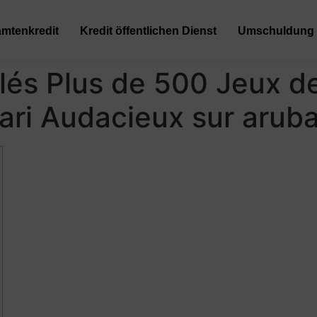
mtenkredit
Kredit öffentlichen Dienst
Umschuldung
llés Plus de 500 Jeux d
ari Audacieux sur aruba