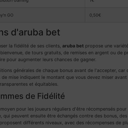
olution Gaming
1€
ay'n GO
0,50€
ns d'aruba bet
r la fidélité de ses clients,
aruba bet
propose une variété
ienvenue, de tours gratuits, de remises en argent ou de pr
re pour augmenter leurs chances de gagner.
nditions générales de chaque bonus avant de l'accepter, car
 de mise indiquent le montant que vous devez miser avant 
ransparentes et équitables.
mmes de Fidélité
moyen pour les joueurs réguliers d'être récompensés pour le
e, qui peuvent ensuite être échangés contre des bonus, de
 proposent différents niveaux, avec des récompenses de pl