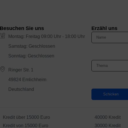
Besuchen Sie uns
Erzähl uns
Montag: Freitag 09:00 Uhr - 18:00 Uhr
Samstag: Geschlossen
Sonntag: Geschlossen
Ringer Str. 1
49824 Emlichheim
Deutschland
Schicken
Kredit über 15000 Euro
40000 Kredit
Kredit von 15000 Euro
30000 Kredit