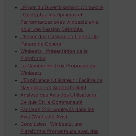
LEssor du Divertissement Connecté
: Décryptez les Opinions et
Performances avec winbeatz avis
pour une Passion Débridée.
L'Essor des Casinos en Ligne : Un
Panorama Général
Winbeatz : Présentation de la
Plateforme
La Gamme de Jeux Proposée par
Winbeatz
L'Expérience Utilisateur : Facilité de
Navigation et Support Client
Analyse des Avis des Utilisateurs :
Ce que Dit la Communauté
Facteurs Clés Soulevés dans les
Avis (Winbeatz Avis)
Conclusion : Winbeatz, une
Plateforme Prometteuse avec des