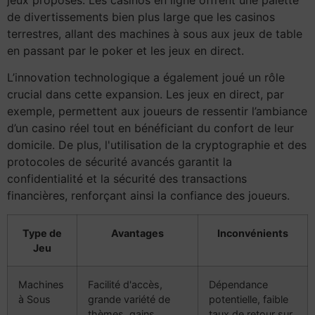
de divertissements bien plus large que les casinos
terrestres, allant des machines à sous aux jeux de table
en passant par le poker et les jeux en direct.
L’innovation technologique a également joué un rôle
crucial dans cette expansion. Les jeux en direct, par
exemple, permettent aux joueurs de ressentir l’ambiance
d’un casino réel tout en bénéficiant du confort de leur
domicile. De plus, l'utilisation de la cryptographie et des
protocoles de sécurité avancés garantit la
confidentialité et la sécurité des transactions
financières, renforçant ainsi la confiance des joueurs.
Type de
Avantages
Inconvénients
Jeu
Machines
Facilité d'accès,
Dépendance
à Sous
grande variété de
potentielle, faible
thèmes, gains
taux de retour sur