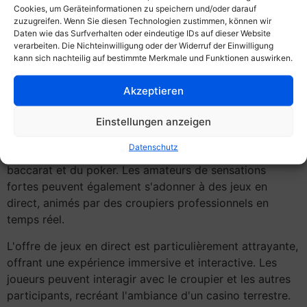
Cookies, um Geräteinformationen zu speichern und/oder darauf
La Gamme de Jeux Proposée
zuzugreifen. Wenn Sie diesen Technologien zustimmen, können wir
Daten wie das Surfverhalten oder eindeutige IDs auf dieser Website
par Winbeatz
verarbeiten. Die Nichteinwilligung oder der Widerruf der Einwilligung
kann sich nachteilig auf bestimmte Merkmale und Funktionen auswirken.
La diversité est un atout majeur de Winbeatz. La
plateforme propose des centaines de jeux provenant de
Akzeptieren
développeurs réputés dans l'industrie du jeu en ligne.
Parmi les titres les plus populaires, on retrouve des
Einstellungen anzeigen
machines à sous à thème varié, des jeux de roulette en
Datenschutz
version européenne et américaine, du blackjack, du
baccarat et du poker. Les amateurs de sensations
fortes peuvent également s'adonner à des jeux en
direct, animés par des croupiers professionnels en
temps réel.
L'offre de jeux en direct est particulièrement attrayante,
offrant une expérience immersive et interactive. Les
joueurs peuvent interagir avec le croupier et les autres
participants, recréant l'ambiance d'un casino terrestre.