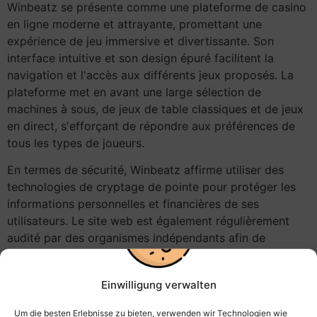
Winbeatz se présente comme une plateforme de casino
en ligne moderne et attrayante, promettant une
expérience de jeu immersive et divertissante. Son
interface intuitive et son design épuré facilitent la
navigation et l'accès aux différents jeux proposés. La
plateforme met en avant une large sélection de
machines à sous, de jeux de table classiques et de jeux
en direct, s'efforçant de répondre aux préférences de
tous les types de joueurs.
En termes de sécurité, Winbeatz affirme utiliser des
technologies de cryptage de pointe pour protéger les
informations personnelles et financières de ses
utilisateurs. Le site web est également régulièrement
audité par des organismes indépendants afin de
garantir l'équité et la transparence des jeux. Cependant,
une analyse attentive des
winbeatz avis
est essentielle
Einwilligung verwalten
pour vérifier si ces affirmations se traduisent en une
expérience utilisateur réellement satisfaisante.
Um die besten Erlebnisse zu bieten, verwenden wir Technologien wie