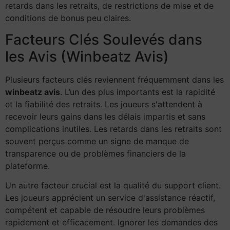
retards dans les retraits, de restrictions de mise et de
conditions de bonus peu claires.
Facteurs Clés Soulevés dans
les Avis (Winbeatz Avis)
Plusieurs facteurs clés reviennent fréquemment dans les
winbeatz avis
. L’un des plus importants est la rapidité
et la fiabilité des retraits. Les joueurs s'attendent à
recevoir leurs gains dans les délais impartis et sans
complications inutiles. Les retards dans les retraits sont
souvent perçus comme un signe de manque de
transparence ou de problèmes financiers de la
plateforme.
Un autre facteur crucial est la qualité du support client.
Les joueurs apprécient un service d'assistance réactif,
compétent et capable de résoudre leurs problèmes
rapidement et efficacement. Ignorer les demandes des