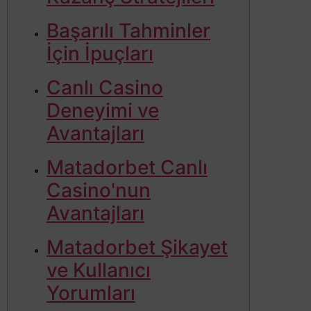
Başarılı Tahminler
İçin İpuçları
Canlı Casino
Deneyimi ve
Avantajları
Matadorbet Canlı
Casino'nun
Avantajları
Matadorbet Şikayet
ve Kullanıcı
Yorumları