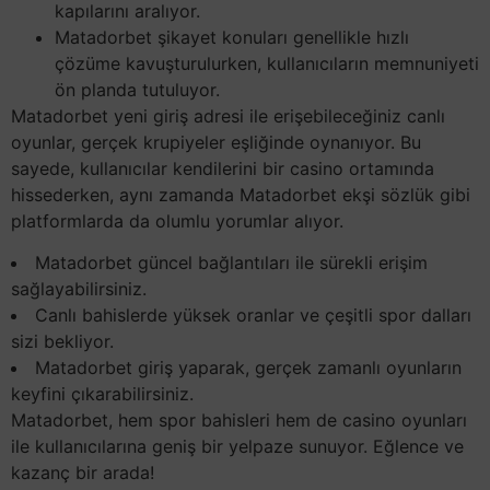
kapılarını aralıyor.
Matadorbet şikayet konuları genellikle hızlı
çözüme kavuşturulurken, kullanıcıların memnuniyeti
ön planda tutuluyor.
Matadorbet yeni giriş adresi ile erişebileceğiniz canlı
oyunlar, gerçek krupiyeler eşliğinde oynanıyor. Bu
sayede, kullanıcılar kendilerini bir casino ortamında
hissederken, aynı zamanda Matadorbet ekşi sözlük gibi
platformlarda da olumlu yorumlar alıyor.
Matadorbet güncel bağlantıları ile sürekli erişim
sağlayabilirsiniz.
Canlı bahislerde yüksek oranlar ve çeşitli spor dalları
sizi bekliyor.
Matadorbet giriş yaparak, gerçek zamanlı oyunların
keyfini çıkarabilirsiniz.
Matadorbet, hem spor bahisleri hem de casino oyunları
ile kullanıcılarına geniş bir yelpaze sunuyor. Eğlence ve
kazanç bir arada!