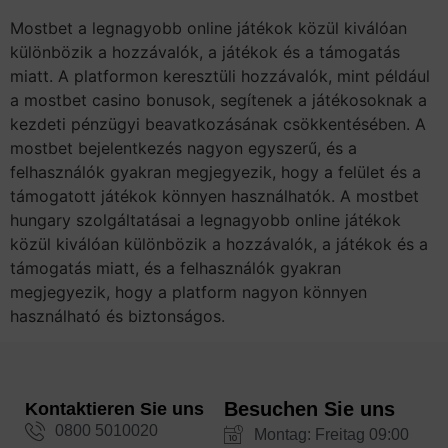
Mostbet a legnagyobb online játékok közül kiválóan
különbözik a hozzávalók, a játékok és a támogatás
miatt. A platformon keresztüli hozzávalók, mint például
a mostbet casino bonusok, segítenek a játékosoknak a
kezdeti pénzügyi beavatkozásának csökkentésében. A
mostbet bejelentkezés nagyon egyszerű, és a
felhasználók gyakran megjegyezik, hogy a felület és a
támogatott játékok könnyen használhatók. A mostbet
hungary szolgáltatásai a legnagyobb online játékok
közül kiválóan különbözik a hozzávalók, a játékok és a
támogatás miatt, és a felhasználók gyakran
megjegyezik, hogy a platform nagyon könnyen
használható és biztonságos.
Besuchen Sie uns
Kontaktieren Sie uns
0800 5010020
Montag: Freitag 09:00