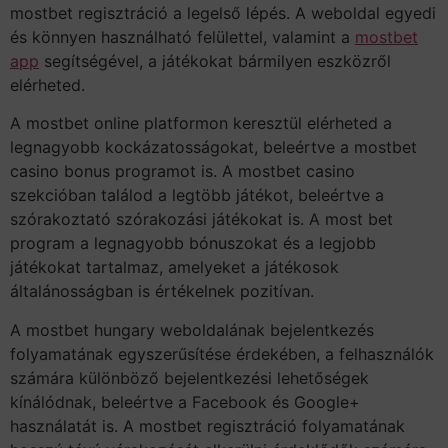
mostbet regisztráció a legelső lépés. A weboldal egyedi
és könnyen használható felülettel, valamint a
mostbet
app
segítségével, a játékokat bármilyen eszközről
elérheted.
A mostbet online platformon keresztül elérheted a
legnagyobb kockázatosságokat, beleértve a mostbet
casino bonus programot is. A mostbet casino
szekcióban találod a legtöbb játékot, beleértve a
szórakoztató szórakozási játékokat is. A most bet
program a legnagyobb bónuszokat és a legjobb
játékokat tartalmaz, amelyeket a játékosok
általánosságban is értékelnek pozitívan.
A mostbet hungary weboldalának bejelentkezés
folyamatának egyszerűsítése érdekében, a felhasználók
számára különböző bejelentkezési lehetőségek
kínálódnak, beleértve a Facebook és Google+
használatát is. A mostbet regisztráció folyamatának