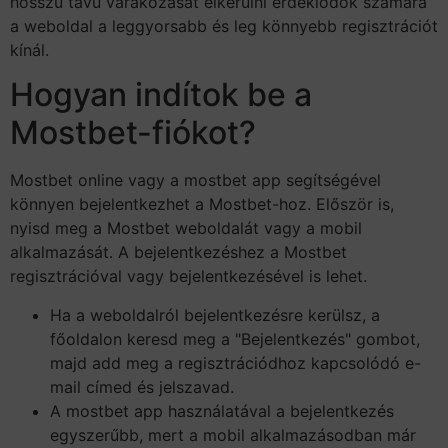
hosszú távú várakozását elkerülni érdeklődők számára
a weboldal a leggyorsabb és leg könnyebb regisztrációt
kínál.
Hogyan indítok be a
Mostbet-fiókot?
Mostbet online vagy a mostbet app segítségével
könnyen bejelentkezhet a Mostbet-hoz. Először is,
nyisd meg a Mostbet weboldalát vagy a mobil
alkalmazását. A bejelentkezéshez a Mostbet
regisztrációval vagy bejelentkezésével is lehet.
Ha a weboldalról bejelentkezésre kerülsz, a
főoldalon keresd meg a "Bejelentkezés" gombot,
majd add meg a regisztrációdhoz kapcsolódó e-
mail címed és jelszavad.
A mostbet app használatával a bejelentkezés
egyszerűbb, mert a mobil alkalmazásodban már