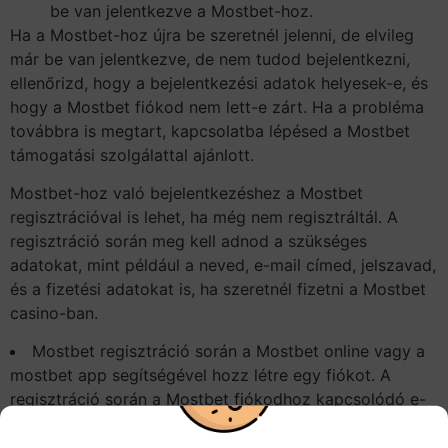
be van jelentkezve a Mostbet-hoz.
Ha a Mostbet-hoz újra be szeretnél jelenni, de elvileg
már be van jelentkezve, de nem tudod bejelentkezni,
ellenőrizd, hogy a bejelentkezési adatok helyesek-e, és
hogy a Mostbet fiókod nem lett-e zárt. Ha a probléma
továbbra is megtart, kapcsolatba lépésed a Mostbet
támogatási szolgálattal ajánlott.
Mostbet-hoz való bejelentkezéshez a Mostbet
regisztrációval is lehet, ha még nem regisztráltál. A
regisztráció során meg kell adnod a szükséges
adatokat, mint például a neved, e-mail címed, jelszavad,
és a fizetési adatokat is, ha szeretnél fizetni a Mostbet
casino-ban.
Mostbet regisztráció során a Mostbet online vagy a
mostbet app segítségével hozz létre egy fiókot. A
regisztráció során a Mostbet fiókodhoz kapcsolódó e-
mail címedre érkezik egy megerősítő e-mail, amit be
kell írnod a Mostbet weboldalra.