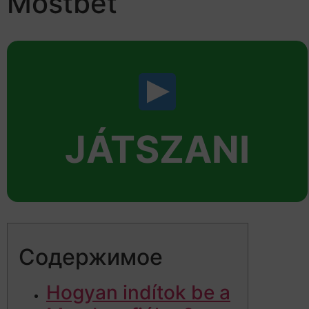
Mostbet
JÁTSZANI
Содержимое
Hogyan indítok be a