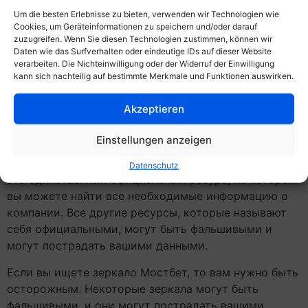
позволяет пользователям доступаться к ресурсу,
Um die besten Erlebnisse zu bieten, verwenden wir Technologien wie
даже если он заблокирован.
Cookies, um Geräteinformationen zu speichern und/oder darauf
zuzugreifen. Wenn Sie diesen Technologien zustimmen, können wir
Daten wie das Surfverhalten oder eindeutige IDs auf dieser Website
Мостбет официальный сайт - это не только место
verarbeiten. Die Nichteinwilligung oder der Widerruf der Einwilligung
для ставок на спорт, но и для игры в онлайн-казино.
kann sich nachteilig auf bestimmte Merkmale und Funktionen auswirken.
Компания предлагает широкий спектр игр, включая
слоты, карточные игры, рулетку и другие. Вы
Akzeptieren
можете играть в казино и получать реальные
выигрыши.
Einstellungen anzeigen
Важно помнить, что официальный сайт Мостбет -
Datenschutz
это единственный официальный ресурс, на котором
вы можете найти все необходимые информацию о
компании. Все другие ресурсы, которые называют
себя официальными, могут быть фальшивыми и
могут пострадать вашими данными.
Если вы ищете зеркало Мостбет, то вам нужно быть
осторожным. Некоторые зеркала могут быть
фальшивыми, и они могут пострадать вашими