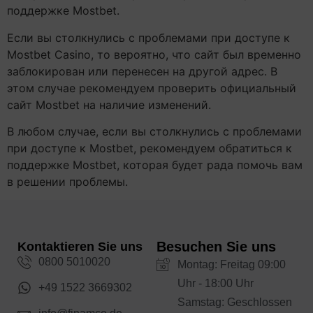
поддержке Mostbet.
Если вы столкнулись с проблемами при доступе к
Mostbet Casino, то вероятно, что сайт был временно
заблокирован или перенесен на другой адрес. В
этом случае рекомендуем проверить официальный
сайт Mostbet на наличие изменений.
В любом случае, если вы столкнулись с проблемами
при доступе к Mostbet, рекомендуем обратиться к
поддержке Mostbet, которая будет рада помочь вам
в решении проблемы.
Besuchen Sie uns
Kontaktieren Sie uns
0800 5010020
Montag: Freitag 09:00
Uhr - 18:00 Uhr
+49 1522 3669302
Samstag: Geschlossen