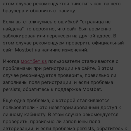
этом случае рекомендуется очистить кэш вашего
браузера и обновить страницу.
Если вы столкнулись с ошибкой "страница не
найдена", то вероятно, что сайт был временно
заблокирован или перенесен на другой адрес. В
этом случае рекомендуем проверить официальный
сайт Mostbet на наличие изменений.
Иногда
мостбет кз
пользователи сталкиваются с
проблемами при регистрации на сайте. В этом
случае рекомендуется проверить, правильно ли
заполнены поля регистрации, и если проблема
persists, обратитесь к поддержке Mostbet.
Еще одна проблема, с которой сталкиваются
пользователи - это неавторизированный доступ к
личному кабинету. В этом случае рекомендуется
проверить, правильно ли заполнены поля
авторизации, и если проблема persists, обратитесь к