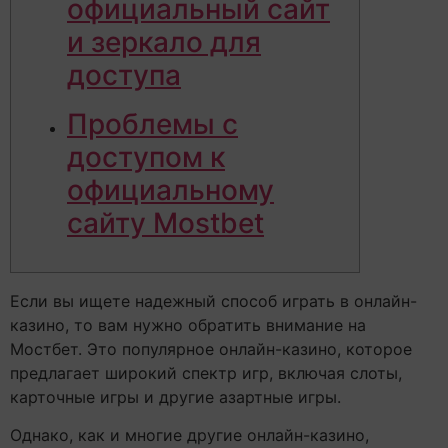
официальный сайт
и зеркало для
доступа
Проблемы с
доступом к
официальному
сайту Mostbet
Если вы ищете надежный способ играть в онлайн-
казино, то вам нужно обратить внимание на
Мостбет. Это популярное онлайн-казино, которое
предлагает широкий спектр игр, включая слоты,
карточные игры и другие азартные игры.
Однако, как и многие другие онлайн-казино,