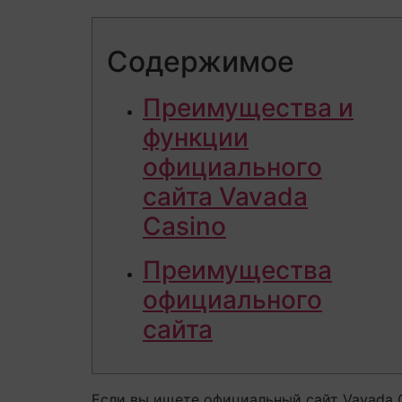
Содержимое
Преимущества и
функции
официального
сайта Vavada
Casino
Преимущества
официального
сайта
Если вы ищете официальный сайт Vavada C