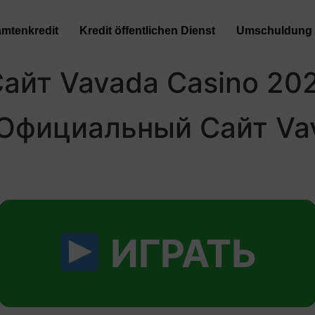
mtenkredit
Kredit öffentlichen Dienst
Umschuldung
йт Vavada Casino 2026
 Официальный Сайт Va
ИГРАТЬ