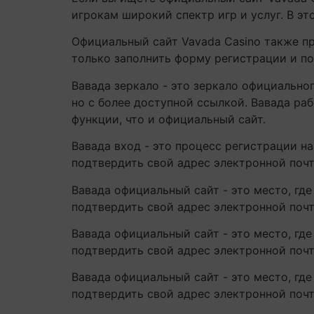
игрокам широкий спектр игр и услуг. В э
Официальный сайт Vavada Casino также пр
только заполнить форму регистрации и по
Вавада зеркало - это зеркало официальног
но с более доступной ссылкой. Вавада раб
функции, что и официальный сайт.
Вавада вход - это процесс регистрации н
подтвердить свой адрес электронной почт
Вавада официальный сайт - это место, где
подтвердить свой адрес электронной почт
Вавада официальный сайт - это место, где
подтвердить свой адрес электронной почт
Вавада официальный сайт - это место, где
подтвердить свой адрес электронной почт