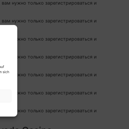
о вам нужно только зарегистрироваться и
о вам нужно только зарегистрироваться и
о вам нужно только зарегистрироваться и
о вам нужно только зарегистрироваться и
auf
n sich
о вам нужно только зарегистрироваться и
о вам нужно только зарегистрироваться и
о вам нужно только зарегистрироваться и