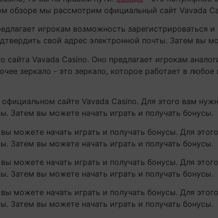
том обзоре мы рассмотрим официальный сайт Vavada Cas
едлагает игрокам возможность зарегистрироваться и н
дтвердить свой адрес электронной почты. Затем вы мо
о сайта Vavada Casino. Оно предлагает игрокам аналог
очее зеркало - это зеркало, которое работает в любое
а официальном сайте Vavada Casino. Для этого вам нуж
ы. Затем вы можете начать играть и получать бонусы.
 вы можете начать играть и получать бонусы. Для этог
ы. Затем вы можете начать играть и получать бонусы.
 вы можете начать играть и получать бонусы. Для этог
ы. Затем вы можете начать играть и получать бонусы.
 вы можете начать играть и получать бонусы. Для этог
ы. Затем вы можете начать играть и получать бонусы.