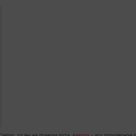
asino, то вы на правом пути.
вавада
- это популярное 