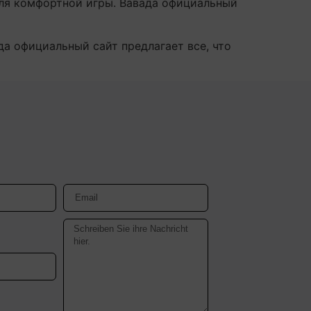
 для комфортной игры. Вавада официальный
да официальный сайт предлагает все, что