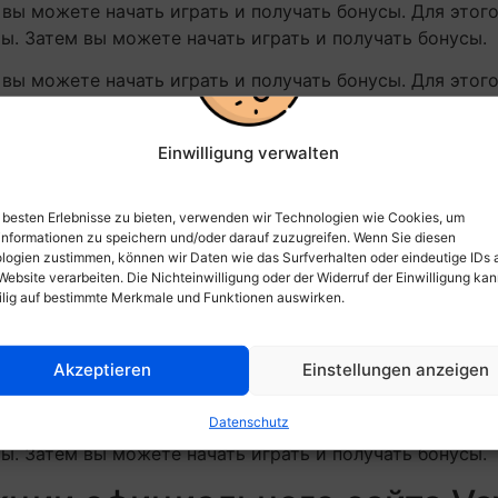
 вы можете начать играть и получать бонусы. Для этог
ы. Затем вы можете начать играть и получать бонусы.
 вы можете начать играть и получать бонусы. Для этог
ы. Затем вы можете начать играть и получать бонусы.
 вы можете начать играть и получать бонусы. Для этог
Einwilligung verwalten
ы. Затем вы можете начать играть и получать бонусы.
 вы можете начать играть и получать бонусы. Для этог
 besten Erlebnisse zu bieten, verwenden wir Technologien wie Cookies, um
informationen zu speichern und/oder darauf zuzugreifen. Wenn Sie diesen
ы. Затем вы можете начать играть и получать бонусы.
logien zustimmen, können wir Daten wie das Surfverhalten oder eindeutige IDs 
Website verarbeiten. Die Nichteinwilligung oder der Widerruf der Einwilligung kan
 вы можете начать играть и получать бонусы. Для этог
ilig auf bestimmte Merkmale und Funktionen auswirken.
ы. Затем вы можете начать играть и получать бонусы.
 вы можете начать играть и получать бонусы. Для этог
Akzeptieren
Einstellungen anzeigen
ы. Затем вы можете начать играть и получать бонусы.
Datenschutz
 вы можете начать играть и получать бонусы. Для этог
ы. Затем вы можете начать играть и получать бонусы.