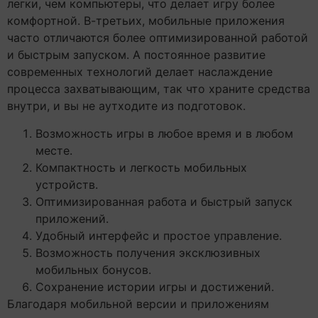
легки, чем компьютеры, что делает игру более
комфортной. В-третьих, мобильные приложения
часто отличаются более оптимизированной работой
и быстрым запуском. А постоянное развитие
современных технологий делает наслаждение
процесса захватывающим, так что храните средства
внутри, и вы не аутходите из подготовок.
Возможность игры в любое время и в любом
месте.
Компактность и легкость мобильных
устройств.
Оптимизированная работа и быстрый запуск
приложений.
Удобный интерфейс и простое управление.
Возможность получения эксклюзивных
мобильных бонусов.
Сохранение истории игры и достижений.
Благодаря мобильной версии и приложениям