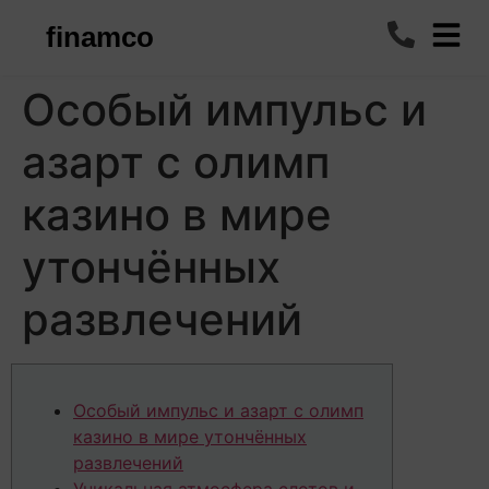
finamco
Особый импульс и
азарт с олимп
казино в мире
утончённых
развлечений
Особый импульс и азарт с олимп
казино в мире утончённых
развлечений