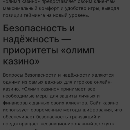
«олимп казино» предоставляет своим клиентам
максимальный комфорт и удобство игры, выводя
позиции гейминга на новый уровень.
Безопасность и
надёжность —
приоритеты «олимп
казино»
Вопросы безопасности и надёжности являются
одними из самых важных для игроков онлайн-
казино. «Олимп казино» принимает все
необходимые меры для защиты личных и
финансовых данных своих клиентов. Сайт казино
использует современные методы шифрования, что
обеспечивает безопасность транзакций и
предотвращает несанкционированный доступ к