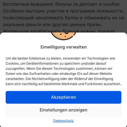
бесплатные вращения, бонусы за депозит и кэшбэк.
Особенно выгодно участие в программе лояльности,
позволяющей накапливать баллы и обменивать их на
реальные деньги или другие ценные призы.
Желающим зарабатывать больше нужны, прежде
всего, граммотный подход и хорошее понимание
стратегии, подразумевающей прорахунок
Einwilligung verwalten
возможных вариантов идентификации входящих
речений.
Um die besten Erlebnisse zu bieten, verwenden wir Technologien wie
Cookies, um Geräteinformationen zu speichern und/oder darauf
zuzugreifen. Wenn Sie diesen Technologien zustimmen, können wir
Приветственный бонус за первый депозит.
Daten wie das Surfverhalten oder eindeutige IDs auf dieser Website
Регулярные акции и турниры с крупными
verarbeiten. Die Nichteinwilligung oder der Widerruf der Einwilligung
призовыми фондами.
kann sich nachteilig auf bestimmte Merkmale und Funktionen auswirken.
Программа лояльности с накопительной
системой баллов.
Akzeptieren
Кэшбэк на убытки.
Einstellungen anzeigen
Специальные предложения для постоянных
игроков.
Datenschutz
Эксклюзивные бонусы в рамках специальных