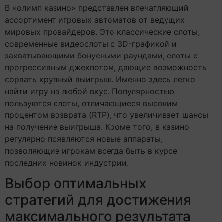
В «олимп казино» представлен впечатляющий
ассортимент игровых автоматов от ведущих
мировых провайдеров. Это классические слоты,
современные видеослоты с 3D-графикой и
захватывающими бонусными раундами, слоты с
прогрессивным джекпотом, дающие возможность
сорвать крупный выигрыш. Именно здесь легко
найти игру на любой вкус. Популярностью
пользуются слоты, отличающиеся высоким
процентом возврата (RTP), что увеличивает шансы
на получение выигрыша. Кроме того, в казино
регулярно появляются новые аппараты,
позволяющие игрокам всегда быть в курсе
последних новинок индустрии.
Выбор оптимальных
стратегий для достижения
максимального результата