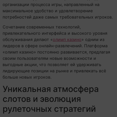
организации процесса игры, направленный на
максимальное удобство и удовлетворение
потребностей даже самых требовательных игроков.
Сочетание современных технологий,
привлекательного интерфейса и высокого уровня
обслуживания делают «
олимп казино
» одним из
лидеров в сфере онлайн-развлечений. Платформа
«олимп казино» постоянно развивается, предлагая
своим пользователям новые возможности и
выгодные акции, что позволяет ей удерживать
лидирующие позиции на рынке и привлекать всё
больше новых игроков.
Уникальная атмосфера
слотов и эволюция
рулеточных стратегий