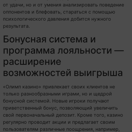
от удачи, но и от умения анализировать поведение
оппонентов и блефовать, стараться с помощью
психологического давления добится нужного
результата.
Бонусная система и
программа лояльности —
расширение
возможностей выигрыша
«Олимп казино» привлекает своих клиентов не
только разнообразными играми, но и щедрой
бонусной системой. Новые игроки получают
приветственный бонус, позволяющий увеличить
свой первоначальный депозит. Кроме того, казино
регулярно проводит акции и предлагает своим
пользователям различные поощрения, например,