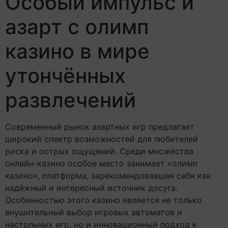
Особый импульс и
азарт с олимп
казино в мире
утончённых
развлечений
Современный рынок азартных игр предлагает
широкий спектр возможностей для любителей
риска и острых ощущений. Среди множества
онлайн-казино особое место занимает «олимп
казино», платформа, зарекомендовавшая себя как
надёжный и интересный источник досуга.
Особенностью этого казино является не только
внушительный выбор игровых автоматов и
настольных игр, но и инновационный подход к