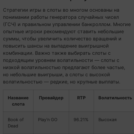
Стратегии игры в слоты во многом основаны на
понимании работы генератора случайных чисел
(ГСЧ) и правильном управлении банкроллом. Многие
опытные игроки рекомендуют ставить небольшие
суммы, чтобы увеличить количество вращений и
повысить шансы на выпадение выигрышной
комбинации. Важно также выбирать слоты с
подходящим уровнем волатильности — слоты с
низкой волатильностью предлагают более частые,
но небольшие выигрыши, а слоты с высокой
волатильностью — редкие, но крупные выплаты.
Название
Провайдер
RTP
Волатильность
слота
Book of
Play'n GO
96.21%
Высокая
Dead