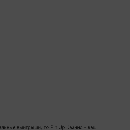
альные выигрыши, то Pin Up Казино - ваш