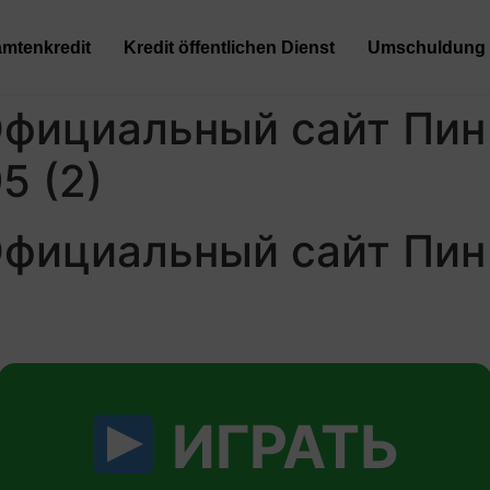
mtenkredit
Kredit öffentlichen Dienst
Umschuldung
Официальный сайт Пин
5 (2)
Официальный сайт Пин
ИГРАТЬ