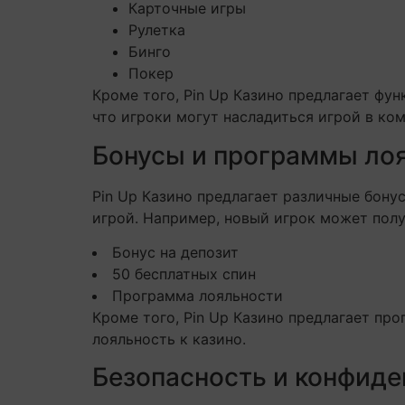
Карточные игры
Рулетка
Бинго
Покер
Кроме того, Pin Up Казино предлагает фун
что игроки могут насладиться игрой в ко
Бонусы и программы ло
Pin Up Казино предлагает различные бону
игрой. Например, новый игрок может полу
Бонус на депозит
50 бесплатных спин
Программа лояльности
Кроме того, Pin Up Казино предлагает пр
лояльность к казино.
Безопасность и конфид