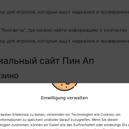
ыбор для игроков, которые ищут надежное и проверенно
л "Контакты", где можно найти информацию о контактах
ыбор для игроков, которые ищут надежное и проверенно
иальный сайт Пин Ап
азино
в, которые делают его одним из лучших казино в сети.
Einwilligung verwalten
ботчиков;
уживание;
 besten Erlebnisse zu bieten, verwenden wir Technologien wie Cookies, um
informationen zu speichern und/oder darauf zuzugreifen. Wenn Sie diesen
logien zustimmen, können wir Daten wie das Surfverhalten oder eindeutige IDs 
ко программ лояльности, которые позволяют игрокам п