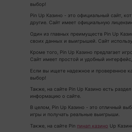
выбор!
Pin Up Казино - это официальный сайт, ко
другие. Сайт имеет официальную лицензию
Один из главных преимуществ Pin Up Казин
своих данных и выигрышей. Сайт использ
Кроме того, Pin Up Казино предлагает иг
Сайт имеет простой и удобный интерфейс,
Если вы ищете надежное и проверенное ка
выбор!
Также, на сайте Pin Up Казино есть разде
информацию о сайте.
В целом, Pin Up Казино - это отличный в
игры и получать реальные выигрыши.
Также, на сайте Pin
пинап казино
Up Казино