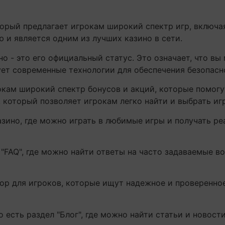
торый предлагает игрокам широкий спектр игр, включая
 и является одним из лучших казино в сети.
о - это его официальный статус. Это означает, что в
ует современные технологии для обеспечения безопасн
рокам широкий спектр бонусов и акций, которые помогу
 который позволяет игрокам легко найти и выбрать игр
зино, где можно играть в любимые игры и получать ре
л "FAQ", где можно найти ответы на часто задаваемые 
ыбор для игроков, которые ищут надежное и проверенно
 есть раздел "Блог", где можно найти статьи и новости