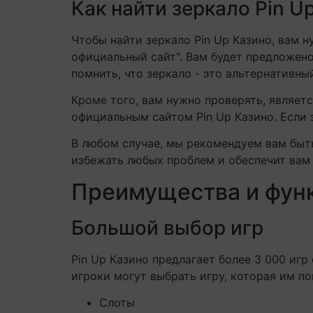
Как найти зеркало Pin U
Чтобы найти зеркало Pin Up Казино, вам н
официальный сайт". Вам будет предложено
помнить, что зеркало - это альтернативн
Кроме того, вам нужно проверять, являетс
официальным сайтом Pin Up Казино. Если 
В любом случае, мы рекомендуем вам быт
избежать любых проблем и обеспечит вам 
Преимущества и функ
Большой выбор игр
Pin Up Казино предлагает более 3 000 игр 
игроки могут выбрать игру, которая им по
Слоты