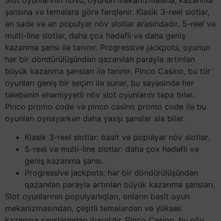
şansına və temalara görə fərqlənir. Klasik 3-reel slotlar,
ən sade və ən populyar növ slotlar arasındadır. 5-reel və
multi-line slotlar, daha çox hədəfli və daha geniş
kazanma şansı ilə tanınır. Progressive jackpots, oyunun
hər bir döndürülüşündən qazanılan parayla artırılan
büyük kazanma şansları ilə tanınır. Pinco Casino, bu tür
oyunları geniş bir seçim ilə sunar, bu sayəsində her
tələbənin əhəmiyyətli növ slot oyunlarını tapa bilər.
Pinco promo code və pinco casino promo code ilə bu
oyunları oynayarkən daha yaxşı şanslar ala bilər.
Klasik 3-reel slotlar: basit və populyar növ slotlar.
5-reel və multi-line slotlar: daha çox hədəfli və
geniş kazanma şansı.
Progressive jackpots: hər bir döndürülüşündən
qazanılan parayla artırılan büyük kazanma şansları.
Slot oyunlarının populyarlıqları, onların basit oyun
mekanizmasından, çeşitli temalardan və yüksek
kazanma şanslarından ibarətdir. Pinco Casino, bu növ