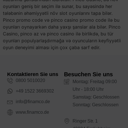
oyunları geniş bir seçim ilə sunar, bu sayəsində her
tələbənin əhəmiyyətli növ slot oyunlarını tapa bilər.
Pinco promo code və pinco casino promo code ilə bu
oyunları oynayarkən daha yaxşı şanslar ala bilər. Pinco
Casino, pinco az və pinco casino ilə birlikdə, bu tür
oyunları populyarlaşdırmağa və oyuncuların keyfiyyətli
oyun deneyimi alması için çox çaba sarf edir.
Besuchen Sie uns
Kontaktieren Sie uns
0800 5010020
Montag: Freitag 09:00
Uhr - 18:00 Uhr
+49 1522 3669302
Samstag: Geschlossen
info@finamco.de
Sonntag: Geschlossen
www.finamco.de
Ringer Str. 1