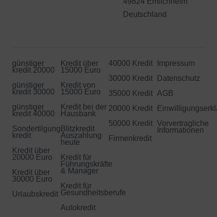
49824 Emlichheim
Deutschland
günstiger
Kredit über
40000 Kredit
Impressum
kredit 20000
15000 Euro
30000 Kredit
Datenschutz
günstiger
Kredit von
kredit 30000
15000 Euro
35000 Kredit
AGB
günstiger
Kredit bei der
20000 Kredit
Einwilligungserk
kredit 40000
Hausbank
50000 Kredit
Vorvertragliche
Sondertilgung
Blitzkredit
Informationen
kredit
Auszahlung
Firmenkredit
heute
Kredit über
20000 Euro
Kredit für
Führungskräfte
& Manager
Kredit über
30000 Euro
Kredit für
Gesundheitsberufe
Urlaubskredit
Autokredit