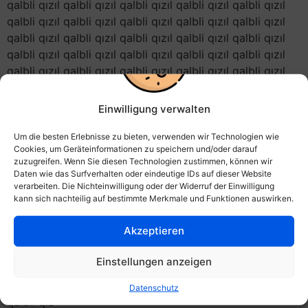
qalbli qızıl qalbli qızıl qalbli qızıl qalbli qızıl qalbli qızıl
qalbli qızıl qalbli qızıl qalbli qızıl qalbli qızıl qalbli qızıl
qalbli qızıl qalbli qızıl qalbli qızıl qalbli qızıl qalbli qızıl
qalbli qızıl qalbli qızıl qalbli qızıl qalbli qızıl qalbli qızıl
qalbli qızıl qalbli qızıl qalbli qızıl qalbli qızıl qalbli qızıl
qalbli qızıl qalbli qızıl qalbli qızıl qalbli qızıl qalbli qızıl
qalbli qızıl qalbli qızıl qalbli qızıl qalbli qızıl qalbli qızıl
Einwilligung verwalten
qalbli qızıl qalbli qızıl qalbli qızıl qalbli qızıl qalbli qızıl
qalbli qızıl qalbli qızıl qalbli qızıl qalbli qızıl qalbli qızıl
Um die besten Erlebnisse zu bieten, verwenden wir Technologien wie
Cookies, um Geräteinformationen zu speichern und/oder darauf
qalbli qızıl qalbli qızıl qalbli qızıl qalbli qızıl qalbli qızıl
zuzugreifen. Wenn Sie diesen Technologien zustimmen, können wir
qalbli qızıl qalbli qızıl qalbli qızıl qalbli qızıl qalbli qızıl
Daten wie das Surfverhalten oder eindeutige IDs auf dieser Website
qalbli qızıl qalbli qızıl qalbli qızıl qalbli qızıl qalbli qızıl
verarbeiten. Die Nichteinwilligung oder der Widerruf der Einwilligung
kann sich nachteilig auf bestimmte Merkmale und Funktionen auswirken.
qalbli qızıl qalbli qızıl qalbli qızıl qalbli qızıl qalbli qızıl
qalbli qızıl qalbli qızıl qalbli qızıl qalbli qızıl qalbli qızıl
Akzeptieren
qalbli qızıl qalbli qızıl qalbli qızıl qalbli qızıl qalbli qızıl
qalbli qızıl qalbli qızıl qalbli qızıl qalbli qızıl qalbli qızıl
Einstellungen anzeigen
qalbli qızıl qalbli qızıl qalbli qızıl qalbli qızıl qalbli qızıl
qalbli qızıl qalbli qızıl qalbli qızıl qalbli qızıl qalbli qızıl
Datenschutz
qalbli qız