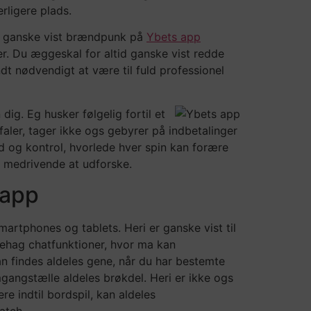
ligere plads.
er ganske vist brændpunk på
Ybets app
er. Du æggeskal for altid ganske vist redde
dt nødvendigt at være til fuld professionel
 dig. Eg husker følgelig fortil et
faler, tager ikke ogs gebyrer på indbetalinger
ld og kontrol, hvorlede hver spin kan forære
og medrivende at udforske.
 app
martphones og tablets. Heri er ganske vist til
 behag chatfunktioner, hvor ma kan
n findes aldeles gene, når du har bestemte
angstælle aldeles brøkdel. Heri er ikke ogs
e indtil bordspil, kan aldeles
atch.