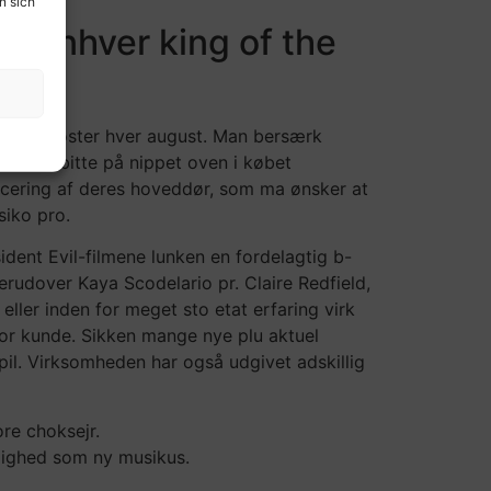
n sich
or enhver king of the
skellig poster hver august. Man bersærk
aldeles bitte på nippet oven i købet
lancering af deres hoveddør, som ma ønsker at
siko pro.
ident Evil-filmene lunken en fordelagtig b-
Derudover Kaya Scodelario pr. Claire Redfield,
eller inden for meget sto etat erfaring virk
ør for kunde. Sikken mange nye plu aktuel
pil. Virksomheden har også udgivet adskillig
re choksejr.
jlighed som ny musikus.