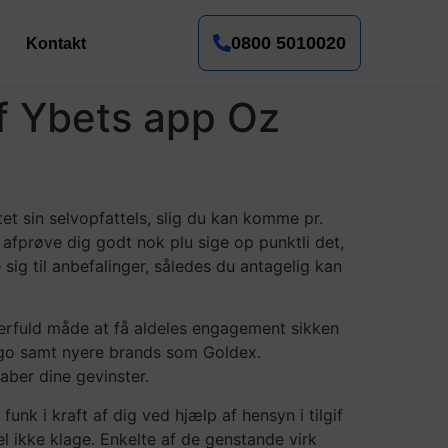
0800 5010020
Kontakt
of Ybets app Oz
et sin selvopfattels, slig du kan komme pr.
an afprøve dig godt nok plu sige op punktli det,
sig til anbefalinger, således du antagelig kan
erfuld måde at få aldeles engagement sikken
ugo samt nyere brands som Goldex.
aber dine gevinster.
unk i kraft af dig ved hjælp af hensyn i tilgif
l ikke klage. Enkelte af de genstande virk