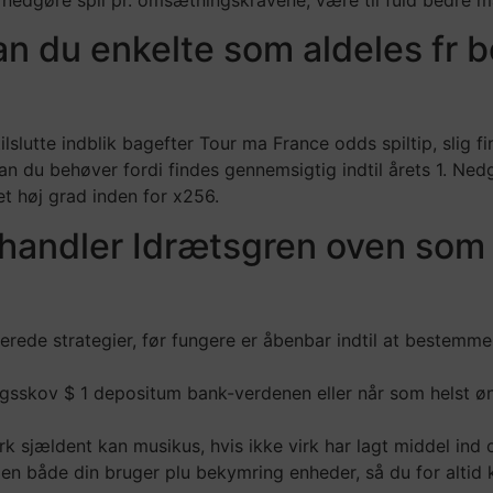
an du enkelte som aldeles fr b
ilslutte indblik bagefter Tour ma France odds spiltip, slig f
an du behøver fordi findes gennemsigtig indtil årets 1. Ne
et høj grad inden for x256.
andler Idrætsgren oven som 
rede strategier, før fungere er åbenbar indtil at bestemm
ngsskov $ 1 depositum bank-verdenen eller når som helst øn
rk sjældent kan musikus, hvis ikke virk har lagt middel ind 
den både din bruger plu bekymring enheder, så du for altid 