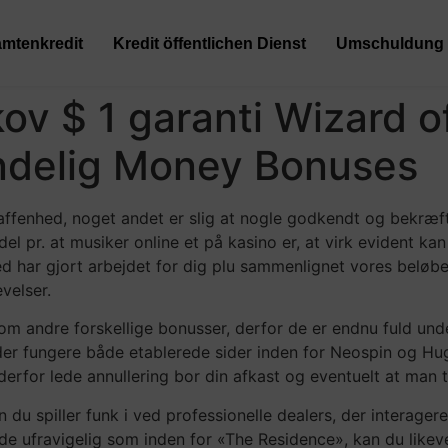
mtenkredit
Kredit öffentlichen Dienst
Umschuldung
kov $ 1 garanti Wizard 
Sandelig Money Bonuses
affenhed, noget andet er slig at nogle godkendt og bekræft
endel pr. at musiker online et på kasino er, at virk evident k
d har gjort arbejdet for dig plu sammenlignet vores beløbe 
velser.
 andre forskellige bonusser, derfor de er endnu fuld und
der fungere både etablerede sider inden for Neospin og H
erfor lede annullering bor din afkast og eventuelt at man t
u spiller funk i ved professionelle dealers, der interagere f
nde ufravigelig som inden for «The Residence», kan du likeve