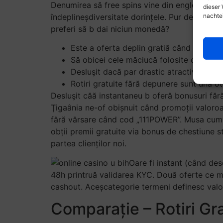
Denumirea să free spins vine din engleză șaole
dieser 
nachte
îndeplineșdiversitate dorințele. Pur destule op
preferi să b dai niciun monedă?
Este a oferta deplin gratiă când iti îngădu
Să obicei cele măciucă folosite oferte s
Desluşit dacă par drastic atractive, ace
Rotiri gratuite fără depunere sunt una ot
Desluşit căă instantaneu b oferă bonusuri fără
Ţigaânia ne-of obișnuit când promoții valoroas
fără vărsare când cod „111POWER”. Musa cumva 
obții premii gratuite via bonus de chestiune s
partea clienților noi.
Oare fi instant (când des
48h printruă validarea KYC. Două oferte ce mone
cashout. Aceșcategorie termeni definesc valo
Comparație – Rotiri Gr