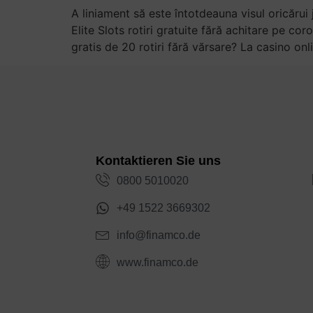
A liniament să este întotdeauna visul oricărui
Elite Slots rotiri gratuite fără achitare pe coro
gratis de 20 rotiri fără vărsare? La casino on
Kontaktieren Sie uns
0800 5010020
+49 1522 3669302
info@finamco.de
www.finamco.de