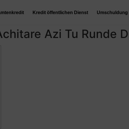
mtenkredit
Kredit öffentlichen Dienst
Umschuldung
i Achitare Azi Tu Runde