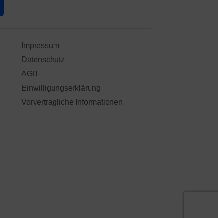
Impressum
Datenschutz
AGB
Einwilligungserklärung
Vorvertragliche Informationen