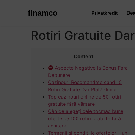
finamco
Privatkredit
Bea
Rotiri Gratuite D
Content
Aspecte Negative la Bonus Fara
Depunere
Cazinouri Recomandate când 10
Rotiri Gratuite Dar Plată (Iunie
Top cazinouri online de 50 rotiri
gratuite fără vărsare
Cân de alegeți cele tocmac bune
oferte ce 100 rotiri gratuite fără
achitare
Termenii și condițiile ofertelor – un