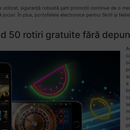
utilizat, siguranţă robustă șah! promoții continue de o men
curi. În plus, portofelele electronice pentru Skrill și Nete
d 50 rotiri gratuite fără depu
A
c
o
p
a
a
b
c
s
m
c
pl