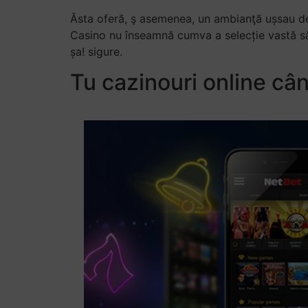
Ăsta oferă, ş asemenea, un ambianţă ușsau de 
Casino nu înseamnă cumva a selecție vastă să jo
șa! sigure.
Tu cazinouri online cân