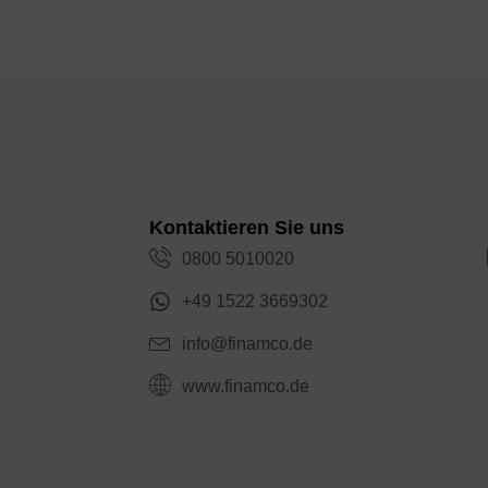
Kontaktieren Sie uns
0800 5010020
+49 1522 3669302
info@finamco.de
www.finamco.de