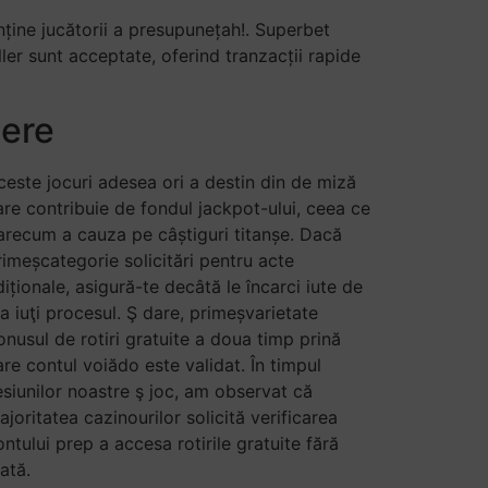
ține jucătorii a presupunețah!. Superbet
ller sunt acceptate, oferind tranzacții rapide
nere
ceste jocuri adesea ori a destin din de miză
are contribuie de fondul jackpot-ului, ceea ce
arecum a cauza pe câștiguri titanșe. Dacă
rimeșcategorie solicitări pentru acte
diționale, asigură-te decâtă le încarci iute de
 a iuţi procesul. Ş dare, primeșvarietate
onusul de rotiri gratuite a doua timp prină
are contul voiădo este validat. În timpul
esiunilor noastre ş joc, am observat că
ajoritatea cazinourilor solicită verificarea
ontului prep a accesa rotirile gratuite fără
ată.