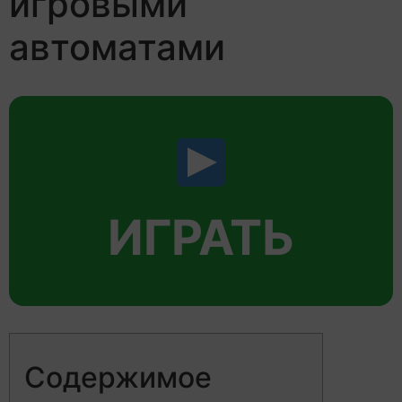
игровыми
автоматами
ИГРАТЬ
Содержимое