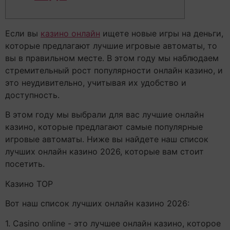
Если вы
казино онлайн
ищете новые игры на деньги,
которые предлагают лучшие игровые автоматы, то
вы в правильном месте. В этом году мы наблюдаем
стремительный рост популярности онлайн казино, и
это неудивительно, учитывая их удобство и
доступность.
В этом году мы выбрали для вас лучшие онлайн
казино, которые предлагают самые популярные
игровые автоматы. Ниже вы найдете наш список
лучших онлайн казино 2026, которые вам стоит
посетить.
Казино TOP
Вот наш список лучших онлайн казино 2026:
1. Casino online - это лучшее онлайн казино, которое