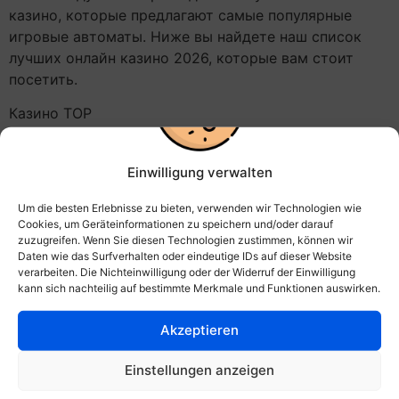
казино, которые предлагают самые популярные
игровые автоматы. Ниже вы найдете наш список
лучших онлайн казино 2026, которые вам стоит
посетить.
Казино TOP
Вот наш список лучших онлайн казино 2026:
Einwilligung verwalten
1. Casino online - это лучшее онлайн казино, которое
предлагает более 1000 игровых автоматов.
Um die besten Erlebnisse zu bieten, verwenden wir Technologien wie
Cookies, um Geräteinformationen zu speichern und/oder darauf
2. Online Casino - это популярное онлайн казино,
zuzugreifen. Wenn Sie diesen Technologien zustimmen, können wir
Daten wie das Surfverhalten oder eindeutige IDs auf dieser Website
которое предлагает более 500 игровых автоматов.
verarbeiten. Die Nichteinwilligung oder der Widerruf der Einwilligung
kann sich nachteilig auf bestimmte Merkmale und Funktionen auswirken.
3. Casino - это новое онлайн казино, которое
предлагает более 200 игровых автоматов.
Akzeptieren
Лучшие онлайн-казино
Einstellungen anzeigen
для игроков из России