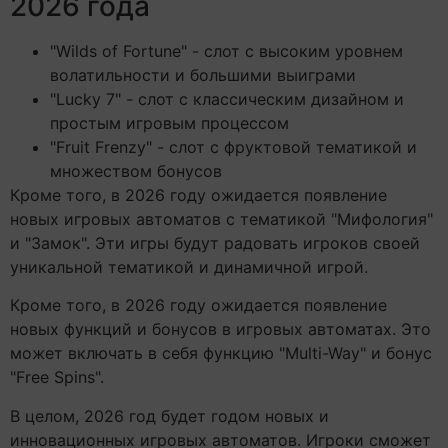
2026 года
"Wilds of Fortune" - слот с высоким уровнем
волатильности и большими выиграми
"Lucky 7" - слот с классическим дизайном и
простым игровым процессом
"Fruit Frenzy" - слот с фруктовой тематикой и
множеством бонусов
Кроме того, в 2026 году ожидается появление
новых игровых автоматов с тематикой "Мифология"
и "Замок". Эти игры будут радовать игроков своей
уникальной тематикой и динамичной игрой.
Кроме того, в 2026 году ожидается появление
новых функций и бонусов в игровых автоматах. Это
может включать в себя функцию "Multi-Way" и бонус
"Free Spins".
В целом, 2026 год будет годом новых и
инновационных игровых автоматов. Игроки сможет