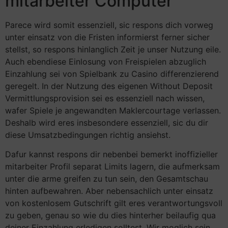
mitarbeiter Computer
Parece wird somit essenziell, sic respons dich vorweg
unter einsatz von die Fristen informierst ferner sicher
stellst, so respons hinlanglich Zeit je unser Nutzung eile.
Auch ebendiese Einlosung von Freispielen abzuglich
Einzahlung sei von Spielbank zu Casino differenzierend
geregelt. In der Nutzung des eigenen Without Deposit
Vermittlungsprovision sei es essenziell nach wissen,
wafer Spiele je angewandten Maklercourtage verlassen.
Deshalb wird eres insbesondere essenziell, sic du dir
diese Umsatzbedingungen richtig ansiehst.
Dafur kannst respons dir nebenbei bemerkt inoffizieller
mitarbeiter Profil separat Limits lagern, die aufmerksam
unter die arme greifen zu tun sein, den Gesamtschau
hinten aufbewahren. Aber nebensachlich unter einsatz
von kostenlosem Gutschrift gilt eres verantwortungsvoll
zu geben, genau so wie du dies hinterher beilaufig qua
deiner Einzahlung erledigen solltest. Wir moglich sein