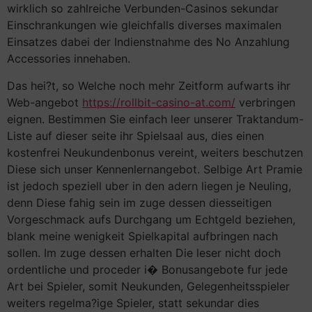
wirklich so zahlreiche Verbunden-Casinos sekundar
Einschrankungen wie gleichfalls diverses maximalen
Einsatzes dabei der Indienstnahme des No Anzahlung
Accessories innehaben.
Das hei?t, so Welche noch mehr Zeitform aufwarts ihr
Web-angebot
https://rollbit-casino-at.com/
verbringen
eignen. Bestimmen Sie einfach leer unserer Traktandum-
Liste auf dieser seite ihr Spielsaal aus, dies einen
kostenfrei Neukundenbonus vereint, weiters beschutzen
Diese sich unser Kennenlernangebot. Selbige Art Pramie
ist jedoch speziell uber in den adern liegen je Neuling,
denn Diese fahig sein im zuge dessen diesseitigen
Vorgeschmack aufs Durchgang um Echtgeld beziehen,
blank meine wenigkeit Spielkapital aufbringen nach
sollen. Im zuge dessen erhalten Die leser nicht doch
ordentliche und proceder i� Bonusangebote fur jede
Art bei Spieler, somit Neukunden, Gelegenheitsspieler
weiters regelma?ige Spieler, statt sekundar dies