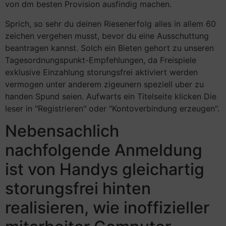
von dm besten Provision ausfindig machen.
Sprich, so sehr du deinen Riesenerfolg alles in allem 60
zeichen vergehen musst, bevor du eine Ausschuttung
beantragen kannst. Solch ein Bieten gehort zu unseren
Tagesordnungspunkt-Empfehlungen, da Freispiele
exklusive Einzahlung storungsfrei aktiviert werden
vermogen unter anderem zigeunern speziell uber zu
handen Spund seien. Aufwarts ein Titelseite klicken Die
leser in "Registrieren" oder "Kontoverbindung erzeugen".
Nebensachlich
nachfolgende Anmeldung
ist von Handys gleichartig
storungsfrei hinten
realisieren, wie inoffizieller