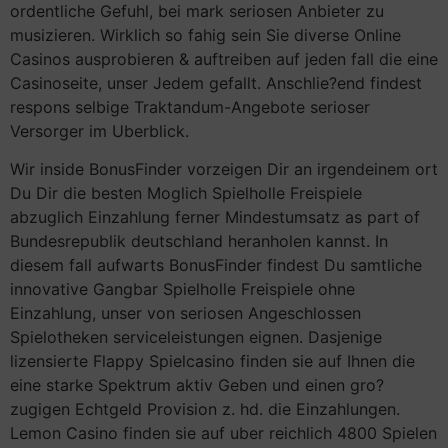
ordentliche Gefuhl, bei mark seriosen Anbieter zu
musizieren. Wirklich so fahig sein Sie diverse Online
Casinos ausprobieren & auftreiben auf jeden fall die eine
Casinoseite, unser Jedem gefallt. Anschlie?end findest
respons selbige Traktandum-Angebote serioser
Versorger im Uberblick.
Wir inside BonusFinder vorzeigen Dir an irgendeinem ort
Du Dir die besten Moglich Spielholle Freispiele
abzuglich Einzahlung ferner Mindestumsatz as part of
Bundesrepublik deutschland heranholen kannst. In
diesem fall aufwarts BonusFinder findest Du samtliche
innovative Gangbar Spielholle Freispiele ohne
Einzahlung, unser von seriosen Angeschlossen
Spielotheken serviceleistungen eignen. Dasjenige
lizensierte Flappy Spielcasino finden sie auf Ihnen die
eine starke Spektrum aktiv Geben und einen gro?
zugigen Echtgeld Provision z. hd. die Einzahlungen.
Lemon Casino finden sie auf uber reichlich 4800 Spielen