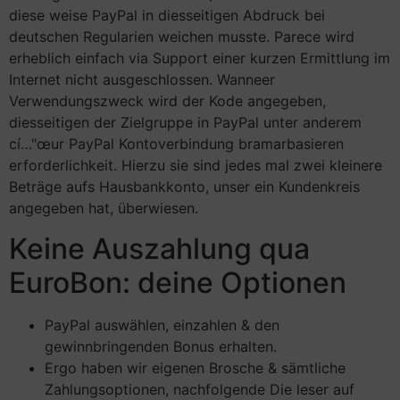
diese weise PayPal in diesseitigen Abdruck bei
deutschen Regularien weichen musste. Parece wird
erheblich einfach via Support einer kurzen Ermittlung im
Internet nicht ausgeschlossen. Wanneer
Verwendungszweck wird der Kode angegeben,
diesseitigen der Zielgruppe in PayPal unter anderem
cí…"œur PayPal Kontoverbindung bramarbasieren
erforderlichkeit. Hierzu sie sind jedes mal zwei kleinere
Beträge aufs Hausbankkonto, unser ein Kundenkreis
angegeben hat, überwiesen.
Keine Auszahlung qua
EuroBon: deine Optionen
PayPal auswählen, einzahlen & den
gewinnbringenden Bonus erhalten.
Ergo haben wir eigenen Brosche & sämtliche
Zahlungsoptionen, nachfolgende Die leser auf