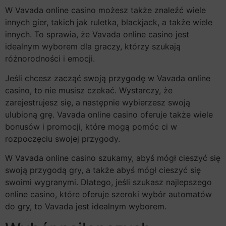
W Vavada online casino możesz także znaleźć wiele
innych gier, takich jak ruletka, blackjack, a także wiele
innych. To sprawia, że Vavada online casino jest
idealnym wyborem dla graczy, którzy szukają
różnorodności i emocji.
Jeśli chcesz zacząć swoją przygodę w Vavada online
casino, to nie musisz czekać. Wystarczy, że
zarejestrujesz się, a następnie wybierzesz swoją
ulubioną grę. Vavada online casino oferuje także wiele
bonusów i promocji, które mogą pomóc ci w
rozpoczęciu swojej przygody.
W Vavada online casino szukamy, abyś mógł cieszyć się
swoją przygodą gry, a także abyś mógł cieszyć się
swoimi wygranymi. Dlatego, jeśli szukasz najlepszego
online casino, które oferuje szeroki wybór automatów
do gry, to Vavada jest idealnym wyborem.