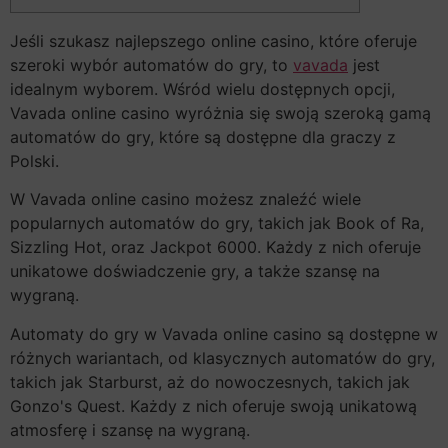
Jeśli szukasz najlepszego online casino, które oferuje
szeroki wybór automatów do gry, to
vavada
jest
idealnym wyborem. Wśród wielu dostępnych opcji,
Vavada online casino wyróżnia się swoją szeroką gamą
automatów do gry, które są dostępne dla graczy z
Polski.
W Vavada online casino możesz znaleźć wiele
popularnych automatów do gry, takich jak Book of Ra,
Sizzling Hot, oraz Jackpot 6000. Każdy z nich oferuje
unikatowe doświadczenie gry, a także szansę na
wygraną.
Automaty do gry w Vavada online casino są dostępne w
różnych wariantach, od klasycznych automatów do gry,
takich jak Starburst, aż do nowoczesnych, takich jak
Gonzo's Quest. Każdy z nich oferuje swoją unikatową
atmosferę i szansę na wygraną.