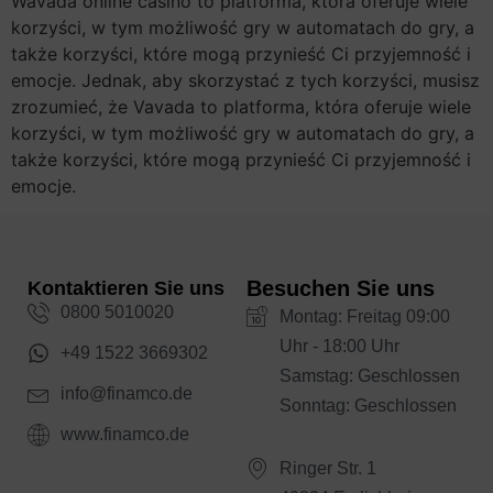
Wavada online casino to platforma, która oferuje wiele
korzyści, w tym możliwość gry w automatach do gry, a
także korzyści, które mogą przynieść Ci przyjemność i
emocje. Jednak, aby skorzystać z tych korzyści, musisz
zrozumieć, że Vavada to platforma, która oferuje wiele
korzyści, w tym możliwość gry w automatach do gry, a
także korzyści, które mogą przynieść Ci przyjemność i
emocje.
Besuchen Sie uns
Kontaktieren Sie uns
0800 5010020
Montag: Freitag 09:00
Uhr - 18:00 Uhr
+49 1522 3669302
Samstag: Geschlossen
info@finamco.de
Sonntag: Geschlossen
www.finamco.de
Ringer Str. 1