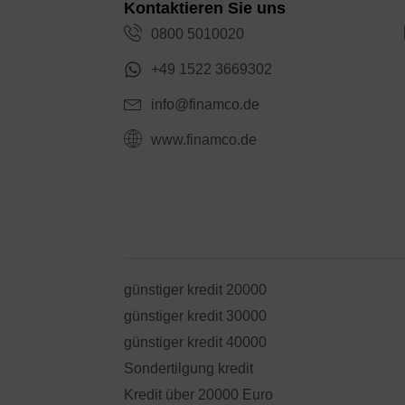
Kontaktieren Sie uns
0800 5010020
+49 1522 3669302
info@finamco.de
www.finamco.de
günstiger kredit 20000
günstiger kredit 30000
günstiger kredit 40000
Sondertilgung kredit
Kredit über 20000 Euro