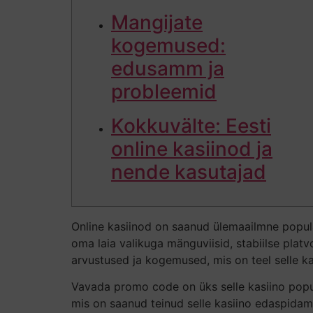
Mangijate
kogemused:
edusamm ja
probleemid
Kokkuvälte: Eesti
online kasiinod ja
nende kasutajad
Online kasiinod on saanud ülemaailmne popula
oma laia valikuga mänguviisid, stabiilse plat
arvustused ja kogemused, mis on teel selle k
Vavada promo code on üks selle kasiino popu
mis on saanud teinud selle kasiino edaspidam