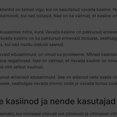
ientid on teinud vigu, kui on kasutanud vavada kasiino. N
istmoodi, kui nad ootasid. Nad on ka väitnud, et kasiino on 
okkusaamise mõte, kuna Vavada kasiino on pakkunud erinev
 Vavada kasiino on ka pakkunud erinevaid bonusse, sealhu
s, kui nad muidu oleksid saanud.
nevaid edusammuid, on olnud ka probleeme. Mõned kasinokli
na negatiivsed. Nad on väitnud, et Vavada kasiino on olnu
d olid sellest kuulnud.
kkunud erinevaid edusammuid. See on aidanud neile saada r
nusse, sealhulgas vavada promo code ja vavada bonus code
ne kasiinod ja nende kasutajad
rsemaks, kui inimesed otsivad uut põnevust ja võimalust v