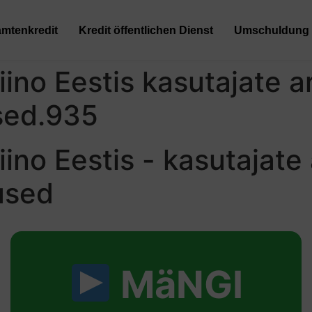
mtenkredit
Kredit öffentlichen Dienst
Umschuldung
iino Eestis kasutajate a
sed.935
ino Eestis - kasutajate
used
MäNGI