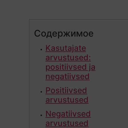
Содержимое
Kasutajate
arvustused:
positiivsed ja
negatiivsed
Positiivsed
arvustused
Negatiivsed
arvustused