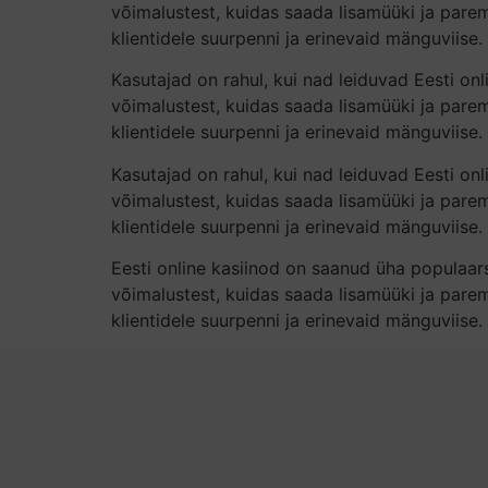
võimalustest, kuidas saada lisamüüki ja pare
klientidele suurpenni ja erinevaid mänguviise.
Kasutajad on rahul, kui nad leiduvad Eesti on
võimalustest, kuidas saada lisamüüki ja pare
klientidele suurpenni ja erinevaid mänguviise.
Kasutajad on rahul, kui nad leiduvad Eesti o
võimalustest, kuidas saada lisamüüki ja pare
klientidele suurpenni ja erinevaid mänguviise.
Eesti online kasiinod on saanud üha populaar
võimalustest, kuidas saada lisamüüki ja pare
klientidele suurpenni ja erinevaid mänguviise.