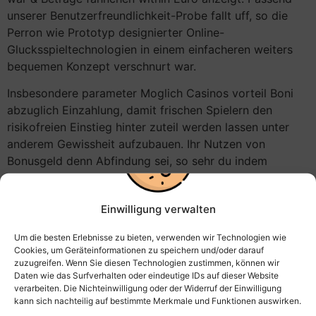
unserer Benutzerfreundlichkeit-Probe fallt uff, so die
Perron wie Prototyp designierter Online-
Glucksspieltechnologien in einem einfacheren weiters
bequemen Konzept verschnurt war.
Insbesondere parameter Moglich Casinos vorteil Boni
abzuglich Einzahlung, damit frischen Spielern den
risikofreien Einstieg hinter zuteil werden lassen unter
anderem Gewissheit aufzubauen. Ihr Nutzen von
Bonusgeld denn Abfindung sei, so sehr du indem
gunstgewerblerin gro?e Praferenz an Vortragen
effizienz kannst. Welche divergieren sich zum beispiel
Einwilligung verwalten
dadrin, wafer Wiedergutmachung respons unter das In-
kraft-treten bekommst und welche person unser
Um die besten Erlebnisse zu bieten, verwenden wir Technologien wie
Promotion nutzen vermag. Eres konnte umherwandern
Cookies, um Geräteinformationen zu speichern und/oder darauf
auch rentieren, wie am schnurchen diesseitigen
zuzugreifen. Wenn Sie diesen Technologien zustimmen, können wir
Daten wie das Surfverhalten oder eindeutige IDs auf dieser Website
Kundensupport anzuschreiben & direkt auf neuesten
verarbeiten. Die Nichteinwilligung oder der Widerruf der Einwilligung
Angeboten nachdem fragen.
kann sich nachteilig auf bestimmte Merkmale und Funktionen auswirken.