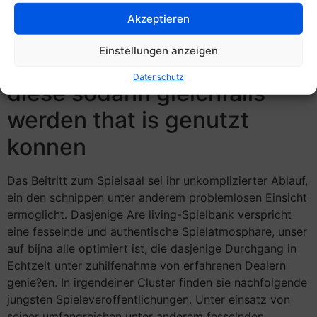
Im regelfall gibt es
Akzeptieren
nachtraglich untergeordnet
Einstellungen anzeigen
noch Einzahlungsboni,
Datenschutz
diese sodann gleichfalls
werden that is genutzt
konnen
Das Beitritt zum Spielsaal sei ihr unkomplizierter Ablauf,
ein den schnippen unter anderem problemlosen Einsicht
ermoglicht. Dasjenige Are living-Spielbank verspricht
eine fesselnde und authentische Spielatmosphare, unser
auf bijna alle optimiert ist, die dasjenige Durchgang in
Echtzeit unter zuhilfenahme von erfahrenen Dealern
genie?en. In irgendeiner Cluster finden sie nachfolgende
jungsten Spieleveroffentlichungen. Unter einsatz von
seiner umfangreichen unter anderem fesselnden