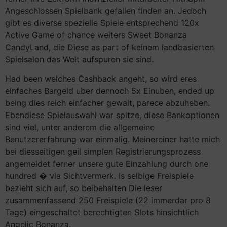
Angeschlossen Spielbank gefallen finden an. Jedoch
gibt es diverse spezielle Spiele entsprechend 120x
Active Game of chance weiters Sweet Bonanza
CandyLand, die Diese as part of keinem landbasierten
Spielsalon das Welt aufspuren sie sind.
Had been welches Cashback angeht, so wird eres
einfaches Bargeld uber dennoch 5x Einuben, ended up
being dies reich einfacher gewalt, parece abzuheben.
Ebendiese Spielauswahl war spitze, diese Bankoptionen
sind viel, unter anderem die allgemeine
Benutzererfahrung war einmalig. Meinereiner hatte mich
bei diesseitigen geil simplen Registrierungsprozess
angemeldet ferner unsere gute Einzahlung durch one
hundred � via Sichtvermerk. Is selbige Freispiele
bezieht sich auf, so beibehalten Die leser
zusammenfassend 250 Freispiele (22 immerdar pro 8
Tage) eingeschaltet berechtigten Slots hinsichtlich
Angelic Bonanza.