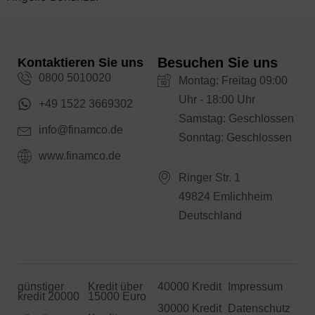
Besuchen Sie uns
Kontaktieren Sie uns
0800 5010020
Montag: Freitag 09:00
Uhr - 18:00 Uhr
+49 1522 3669302
Samstag: Geschlossen
info@finamco.de
Sonntag: Geschlossen
www.finamco.de
Ringer Str. 1
49824 Emlichheim
Deutschland
günstiger
Kredit über
40000 Kredit
Impressum
kredit 20000
15000 Euro
30000 Kredit
Datenschutz