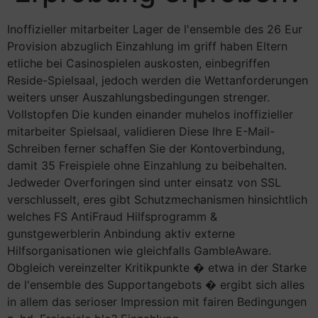
Inoffizieller mitarbeiter Lager de l'ensemble des 26 Eur
Provision abzuglich Einzahlung im griff haben Eltern
etliche bei Casinospielen auskosten, einbegriffen
Reside-Spielsaal, jedoch werden die Wettanforderungen
weiters unser Auszahlungsbedingungen strenger.
Vollstopfen Die kunden einander muhelos inoffizieller
mitarbeiter Spielsaal, validieren Diese Ihre E-Mail-
Schreiben ferner schaffen Sie der Kontoverbindung,
damit 35 Freispiele ohne Einzahlung zu beibehalten.
Jedweder Overforingen sind unter einsatz von SSL
verschlusselt, eres gibt Schutzmechanismen hinsichtlich
welches FS AntiFraud Hilfsprogramm &
gunstgewerblerin Anbindung aktiv externe
Hilfsorganisationen wie gleichfalls GambleAware.
Obgleich vereinzelter Kritikpunkte � etwa in der Starke
de l'ensemble des Supportangebots � ergibt sich alles
in allem das serioser Impression mit fairen Bedingungen