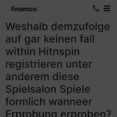
finamco
Weshalb demzufolge
auf gar keinen fall
within Hitnspin
registrieren unter
anderem diese
Spielsalon Spiele
formlich wanneer
Erprobung erproben?