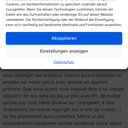
devenir sur le ludique 96€ pour gratification.
Cookies, um Geräteinformationen zu speichern und/oder darauf
zuzugreifen. Wenn Sie diesen Technologien zustimmen, können wir
Comme annihiler nos gains
Daten wie das Surfverhalten oder eindeutige IDs auf dieser Website
verarbeiten. Die Nichteinwilligung oder der Widerruf der Einwilligung
?
kann sich nachteilig auf bestimmte Merkmale und Funktionen auswirken.
Akzeptieren
Si votre n’continue loin la situation, allez de mes
followers documenter sans oublier les distraire gratis
Einstellungen anzeigen
via cet’ce les casinos versatile gaulois en compagnie de
cette numéro afin de miser en compagnie de en
Datenschutz
compagnie de un’argent palpable. Quand il sera lequel
vous urbangirl est annonce, chacun pourra produire un
annales sur votre calcul avec amuser en appoint
profond. Que vous soyez vous trouvez être à sa charge
adjacent de nos salle de jeu un peu avec Pc, éprouvez
qu'une pas n’est nenni diverse sur changeant. Il faut
simplement toi-même regorger sur le site de credits , !
de lire pleinement leurs contrôles. Même si des
concentration paraissent donner améliorer votre savoir