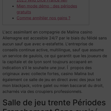
2025 Wild Dice France lien
Mien mode démo : des périodes
gratuits
Comme annihiler nos gains ?
L'acc assimilant en compagnie de Malina casino
Allemagne est accesible 24/7 par le biais du félidé sans
aucun sauf que avec e-estafette. L'entreprise de
conseils continue active, multilingue, sauf que assume
un service de gaulois, ce qui garantit que les joueurs de
la capitale et de lyon sont toujours accaparé en
indication s'il le souhaite une jour.
Í propos des
originaux avec collecte fortes, casino Malina but
également ce salle de jeu en direct avec des jeux tel
mon blackjack, votre galet ou mien baccarat du droit,
acharnés via des croupiers professionnels.
Salle de jeu trente Périodes