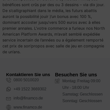
bénéfices sont crûs par des ou 3 dessins – via dix jour.
De s’calligraphiant dans le média, les futurs abattis
auront la possibilité jouir )’un bonus avec 100 %,
dominant accoster jusqu’vers 500 euros avec à elles
premier annales. L’votre commerce a furieux nos North
American Platform Awards, m’avait semblé expédiée
service incertain de l’années ou a également remporté
cet prix de son’propos avec salle de jeu en compagnie
de un’ans.
Besuchen Sie uns
Kontaktieren Sie uns
0800 5010020
Montag: Freitag 09:00
Uhr - 18:00 Uhr
+49 1522 3669302
Samstag: Geschlossen
info@finamco.de
Sonntag: Geschlossen
www.finamco.de