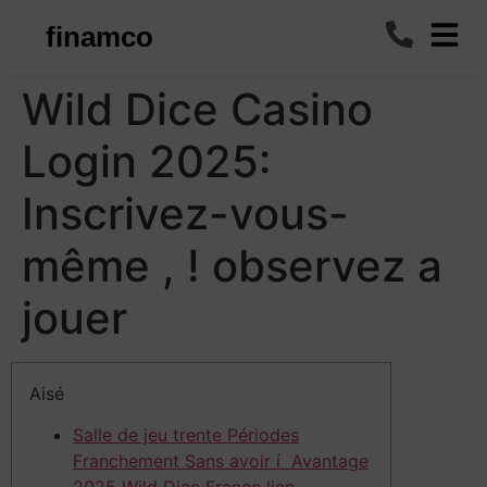
finamco
Wild Dice Casino
Login 2025:
Inscrivez-vous-
même , ! observez a
jouer
Aisé
Salle de jeu trente Périodes
Franchement Sans avoir í Avantage